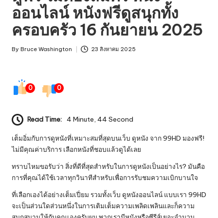
ออนไลน์ หนังฟรีดูสนุกทั้ง
ครอบครัว 16 กันยายน 2025
By
Bruce Washington
23 สิงหาคม 2025
Posted
by
0
0
Read Time:
4 Minute, 44 Second
เต็มอิ่มกับการดูหนังที่เหมาะสมที่สุดบนเว็บ ดูหนัง จาก 99HD มองฟรี!
ไม่มีคุณค่าบริการ เลือกหนังที่ชอบแล้วดูได้เลย
ทราบไหมขอรับว่า สิ่งที่ดีที่สุดสำหรับในการดูหนังเป็นอย่างไร? มันคือ
การที่คุณได้ใช้เวลาทุกวินาทีสำหรับเพื่อการรับชมความเบิกบานใจ
ที่เลือกเองได้อย่างเต็มเปี่ยม รวมทั้งเว็บ ดูหนังออนไลน์ แบบเรา 99HD
จะเป็นส่วนใดส่วนหนึ่งในการเติมเต็มความเพลิดเพลินและก็ความ
สนุกสนานให้กับคุณเองครับผม พวกเรามีหนังหรือซีรีส์เยอะจำนวน