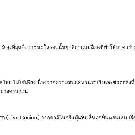
 สูงที่สุดถือว่าชนะในรอบนั้นๆกติกาแบบงี้เองที่ทำให้บาคาร่ากล
ศไทย ไม่ใช่เพียงเนื่องจากความสนุกสนานร่าเริงและข้อตกลงที่เล
้อย่างครบถ้วน
ด (Live Casino) จากคาสิโนจริง ผู้เล่นเห็นทุกขั้นตอนแบบเร