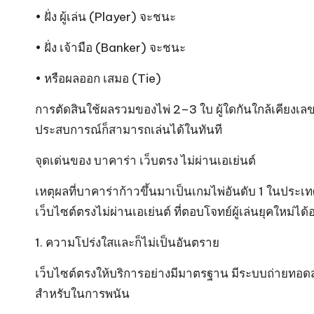
• ฝั่ง ผู้เล่น (Player) จะชนะ
• ฝั่ง เจ้ามือ (Banker) จะชนะ
• หรือผลออก เสมอ (Tie)
การตัดสินใช้ผลรวมของไพ่ 2–3 ใบ ผู้ใดกันใกล้เคียงเลข 9
ประสบการณ์ก็สามารถเล่นได้ในทันที
จุดเด่นของ บาคาร่า เว็บตรง ไม่ผ่านเอเย่นต์
เหตุผลที่บาคาร่าก้าวขึ้นมาเป็นเกมไพ่อันดับ 1 ในประเท
เว็บไซต์ตรงไม่ผ่านเอเย่นต์ ที่ตอบโจทย์ผู้เล่นยุคใหม่ได
1. ความโปร่งใสและก็ไม่เป็นอันตราย
เว็บไซต์ตรงให้บริการอย่างมีมาตรฐาน มีระบบถ่ายทอดส
สำหรับในการพนัน