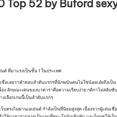
 20 Top 52 by Buford se
ย่นต์ ที่มาแรงเป็นชั้น 1 ในประเทศ
าเชื่อเลยว่าคำตอบลำดับแรกๆที่นักพนันคนไม่ใช่น้อยเอ๋ยถึงเป็น
่อง ลักษณะเด่นของบาคาร่าคือความเรียบง่าย กติกาไม่สลับซับ
่างเลือกเกมนี้เป็นลำดับแรกๆ
ว็บตรงไม่ผ่านเอเย่นต์ กำลังเป็นที่นิยมสูงสุด เนื่องจากผู้เล่นเ
ห้บาคาร่ากลายเป็นเกมที่ชนะใจนักเดิมพัน และก็ถูกชูให้เป็น 