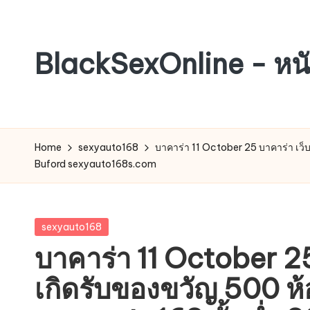
Skip
BlackSexOnline - หนั
to
content
Home
sexyauto168
บาคาร่า 11 October 25 บาคาร่า เว็บ
Buford sexyauto168s.com
Posted
sexyauto168
in
บาคาร่า 11 October 25 
เกิดรับของขวัญ 500 ห้