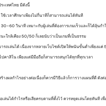
ะเทศไทย มีดังนี้
 ใช้เวลาศึกษาเพียงไม่กี่นาทีก็สามารถเล่นได้ทันที
0–60 วินาที เหมาะกับผู้เล่นที่ต้องการเกมเร็วและก็ได้ลุ้นกำไ
สชนะใกล้เคียง 50/50 ก็เลยนับว่าเป็นเกมที่เป็นธรรม
ารถเล่นได้ เนื่องจากหลายเว็บไซต์เปิดให้พนันขั้นต่ำเพียงแค่
ปคาสิโน เพียงแต่มีมือถือก็สามารถสนุกได้ทุกที่ทุกเวลา
้างผลกำไรอย่างต่อเนื่องก็ควรมีวิธีแล้วก็การวางแผนที่ดี ดังต่อ
ื่อเล่นได้กำไรหรือเสียครบตามที่ตั้งไว้ ควรหยุดเล่นโดยทันที เพื