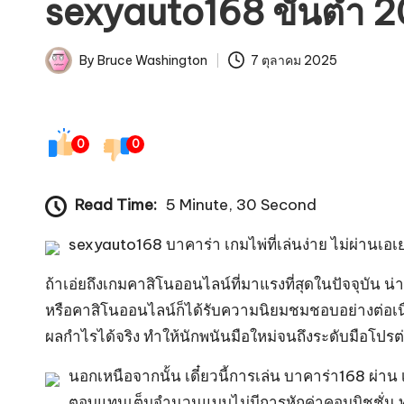
sexyauto168 ขั้นต่ำ
By
Bruce Washington
7 ตุลาคม 2025
Posted
by
0
0
Read Time:
5 Minute, 30 Second
sexyauto168
บาคาร่า เกมไพ่ที่เล่นง่าย ไม่ผ่านเอเ
ถ้าเอ่ยถึงเกมคาสิโนออนไลน์ที่มาแรงที่สุดในปัจจุบัน น่
หรือคาสิโนออนไลน์ก็ได้รับความนิยมชมชอบอย่างต่อเนื
ผลกำไรได้จริง ทำให้นักพนันมือใหม่จนถึงระดับมือโปรต
นอกเหนือจากนั้น เดี๋ยวนี้การเล่น บาคาร่า168 ผ่าน เ
ตอบแทนเต็มจำนวนแบบไม่มีการหักค่าคอมมิชชั่น ทำใ