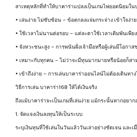
สาเหตุหลักที่ทำให้บาคาร่าแปลงเป็นเกมไพ่ยอดนิยมในปร
• เล่นง่าย ไม่ซับซ้อน – ข้อตกลงแจ่มกระจ่าง เข้าใจง่าย
• ใช้เวลาไม่นานต่อรอบ – แต่ละตาใช้เวลาเดิมพันเพียง 3
• จังหวะชนะสูง – การพนันฝั่งเจ้ามือหรือผู้เล่นมีโอกา
• เหมาะกับทุกคน – ไม่ว่าจะมีทุนมากมายหรือน้อยก็สาม
• เข้าถึงง่าย – การเล่นบาคาร่าออนไลน์ไม่ต้องเดินทางไ
วิธีการเล่น บาคาร่า168 ให้ได้เงินจริง
ถึงแม้บาคาร่าจะเป็นเกมที่เล่นง่าย แม้กระนั้นหากอยากสร
1. จัดแจงเงินลงทุนให้เป็นระบบ
ระบุเงินทุนที่ใช้เล่นในวันแล้ววันเล่าอย่างชัดเจน และเม