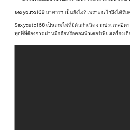
sexyauto168 บาคาร่า เป็นยังไง? เพราะอะไรถึงได้รั
Sexyauto168
เป็นเกมไพ่ที่มีต้นกำเนิดจากประเทศอิตาล
ทุกที่ที่ต้องการ ผ่านมือถือหรือคอมพิวเตอร์เพียงเครื่องเด