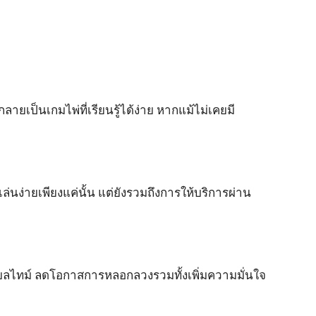
ายเป็นเกมไพ่ที่เรียนรู้ได้ง่าย หากแม้ไม่เคยมี
่นง่ายเพียงแค่นั้น แต่ยังรวมถึงการให้บริการผ่าน
ียลไทม์ ลดโอกาสการหลอกลวงรวมทั้งเพิ่มความมั่นใจ