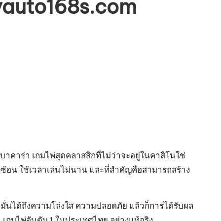
xyauto168s.com
 บาคาร่า เกมไพ่สุดคลาสสิกที่ไม่ว่าจะอยู่ในคาสิโนใช่
ซ้อน ใช้เวลาเล่นไม่นาน และที่สำคัญคือสามารถสร้าง
ชื่อมั่นได้ถึงความโล่งใส ความปลอดภัย แล้วก็การได้รับผล
เกมไพ่อันดับ 1 ในประเทศไทย อย่างแท้จริง