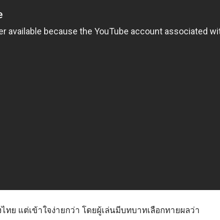
ไทย แต่เข้าใจง่ายกว่า โดยผู้เล่นมีบทบาทเลือกทายผลว่า