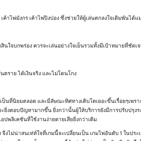
้าไพ่มังกร เค้าไพ่ปิงปอง ซึ่งช่วยให้ผู้เล่นตกลงใจเดิมพันได้แม่
สินใจบกพร่อง ควรจะเล่นอย่างใจเย็นรวมทั้งมีเป้าหมายที่ชัดเ
อันตราย ได้เงินจริง และไม่โดนโกง
นที่นิยมตลอด และมีลัษณะทิศทางเติบโตเยอะขึ้นเรื่อยๆเพราะ
ะยิ่งตอบปัญหามากขึ้น ยิ่งกว่านั้นผู้ให้บริการยังมีการปรับ
ปพลิเคชันที่ใช้งานง่ายดายเสียยิ่งกว่าเดิม
ง จึงไม่น่าสนเท่ห์ใจที่เกมนี้จะเปลี่ยนเป็น เกมไพ่อันดับ 1 ในป