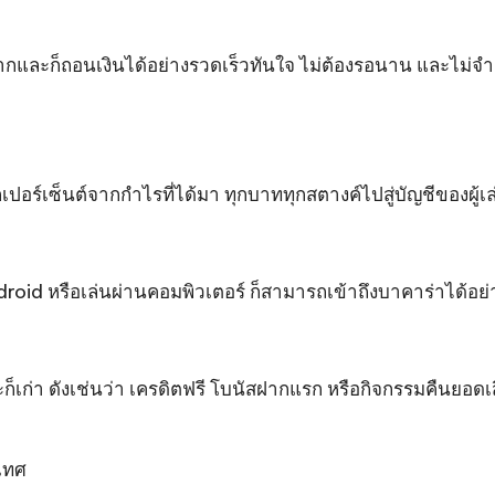
กและก็ถอนเงินได้อย่างรวดเร็วทันใจ ไม่ต้องรอนาน และไม่จำเป็
หักเปอร์เซ็นต์จากกำไรที่ได้มา ทุกบาททุกสตางค์ไปสู่บัญชีของผ
roid หรือเล่นผ่านคอมพิวเตอร์ ก็สามารถเข้าถึงบาคาร่าได้อย่า
เก่า ดังเช่นว่า เครดิตฟรี โบนัสฝากแรก หรือกิจกรรมคืนยอดเ
เทศ