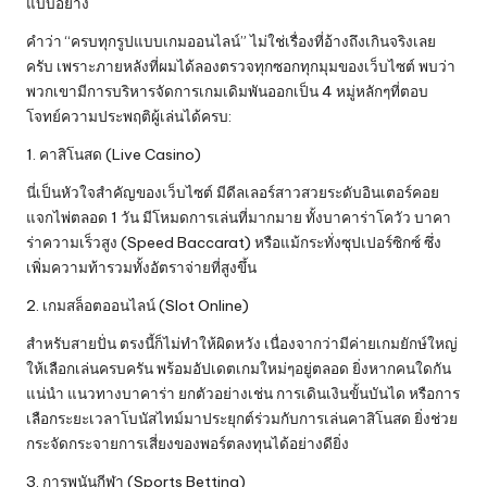
แบบอย่าง
คำว่า “ครบทุกรูปแบบเกมออนไลน์” ไม่ใช่เรื่องที่อ้างถึงเกินจริงเลย
ครับ เพราะภายหลังที่ผมได้ลองตรวจทุกซอกทุกมุมของเว็บไซต์ พบว่า
พวกเขามีการบริหารจัดการเกมเดิมพันออกเป็น 4 หมู่หลักๆที่ตอบ
โจทย์ความประพฤติผู้เล่นได้ครบ:
1. คาสิโนสด (Live Casino)
นี่เป็นหัวใจสำคัญของเว็บไซต์ มีดีลเลอร์สาวสวยระดับอินเตอร์คอย
แจกไพ่ตลอด 1 วัน มีโหมดการเล่นที่มากมาย ทั้งบาคาร่าโควัว บาคา
ร่าความเร็วสูง (Speed Baccarat) หรือแม้กระทั่งซุปเปอร์ซิกซ์ ซึ่ง
เพิ่มความท้ารวมทั้งอัตราจ่ายที่สูงขึ้น
2. เกมสล็อตออนไลน์ (Slot Online)
สำหรับสายปั่น ตรงนี้ก็ไม่ทำให้ผิดหวัง เนื่องจากว่ามีค่ายเกมยักษ์ใหญ่
ให้เลือกเล่นครบครัน พร้อมอัปเดตเกมใหม่ๆอยู่ตลอด ยิ่งหากคนใดกัน
แน่นำ แนวทางบาคาร่า ยกตัวอย่างเช่น การเดินเงินขั้นบันได หรือการ
เลือกระยะเวลาโบนัสไทม์มาประยุกต์ร่วมกับการเล่นคาสิโนสด ยิ่งช่วย
กระจัดกระจายการเสี่ยงของพอร์ตลงทุนได้อย่างดียิ่ง
3. การพนันกีฬา (Sports Betting)