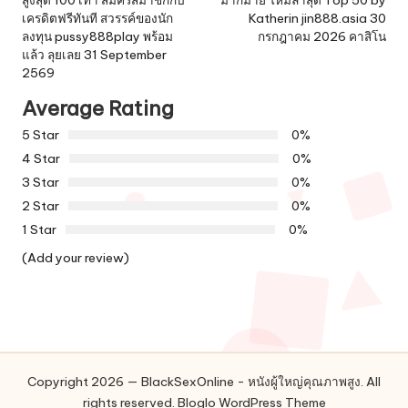
เครดิตฟรีทันที สวรรค์ของนัก
Katherin jin888.asia 30
ลงทุน pussy888play พร้อม
กรกฎาคม 2026 คาสิโน
แล้ว ลุยเลย 31 September
2569
Average Rating
5 Star
0%
4 Star
0%
3 Star
0%
2 Star
0%
1 Star
0%
(Add your review)
Copyright 2026 — BlackSexOnline - หนังผู้ใหญ่คุณภาพสูง. All
rights reserved.
Bloglo WordPress Theme