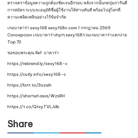
ตรวจตราข้อมูลความถูกต้องชัดเจนอีกรอบ หลังจากนั้นกดปุ่มการันตี
การสมัคร ระบบจะอนุมัติชื่อผู้ใช้งานให้ท่านทันที พร้อมไปสู่โลกที่
ความเพลิดเพลินอย่างไร้ข้อจำกัด
เกมบาคาร่า sexy168 sexy168c.com 1 กรกฎาคม 2569
Concepcion เกมบาคาร่าสนุกๆ sexy168รวมเกมบาคาร่าแตกง่าย
Top 70
ขอขอบพระคุณ Ref.
บาคาร่า
https://rebrand.ly/sexy168-c
https://cutly.info/sexy168-c
https://bitt.to/3ozuih
https://shorturl.asia/WzsRH
https://t.co/QtxyTVLJdb
Share