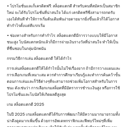
• โปรโมชั่นและก็เครดิตฟรี:
สล็อตแตกดี
สำหรับคนที่สมัครเป็นสมาชิก
ใหม่ จะได้รับโปรโมชั่นที่น่าสนใจ ได้แก่ เครดิตฟรีซึ่งสามารถกดรับ
เองได้ทันที ทำให้การเริ่มต้นเดิมพันง่ายดายมากยิ่งขึ้นแล้วก็ได้โอกาส
ทำกำไรตั้งแต่ทีแรกเริ่ม
• ช่องทางสำหรับการทำกำไร: สล็อตแตกดีมีการวางแบบให้มีโอกาส
ชนะสูง โบนัสแตกหนักแล้วก็มีการจ่ายเงินรางวัลที่น่าสนใจ ทำให้เป็น
ที่ชื่นชอบในกลุ่มนักพนัน
กรรมวิธีการเล่น สล็อตแตกดี ให้ได้กำไร
การเล่น
สล็อตแตกดี
ให้ได้กำไรนั้นไม่ใช่เรื่องยาก ถ้ามีการวางแผนและ
การเลือกเกมที่เหมาะสม ควรทำการศึกษาเรียนรู้และทำการค้นคว้าขั้น
ตอนการเล่นและก็วิธีต่างๆที่จะสามารถช่วยเพิ่มโอกาสสำหรับในการ
ชนะ ดังเช่นว่า การเลือกเกมสล็อตที่มีอัตราการชำระเงินสูง หรือการใช้
โปรโมชั่นและโบนัสให้เกิดผลดีสูงสุด
เกม สล็อตแตกดี 2025
ในปี 2025 เกมสล็อตแตกดีได้รับการพัฒนาให้มีความมากมายรวมทั้ง
น่าดึงดูดมากเพิ่มขึ้น ด้วยการอัพเดทกราฟิกและฟีพบร์ใหม่ๆที่เพิ่ม