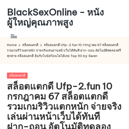
BlackSexOnline - หนัง
Skip
to
ผู้ใหญ่คุณภาพสูง
content
Home
สล็อตแตกดี
สล็อตแตกดี Ufp-2.fun 10 กรกฎาคม 67 สล็อตแตกดี
รวมเกมริวิวแตกหนัก จ่ายจริงเล่นผ่านหน้าเว็บได้ทันที ฝาก-ถอน อัตโนมัติทดลองฟรี
ทุกค่าย สล็อตแตกดี ลุ้นรับโบนัสก้อนโตได้เลย Top 90 by Swen
Posted
สล็อตแตกดี
in
สล็อตแตกดี Ufp-2.fun 10
กรกฎาคม 67 สล็อตแตกดี
รวมเกมริวิวแตกหนัก จ่ายจริง
เล่นผ่านหน้าเว็บได้ทันที
ฝาก-ถอน อัตโนมัติทดลอง