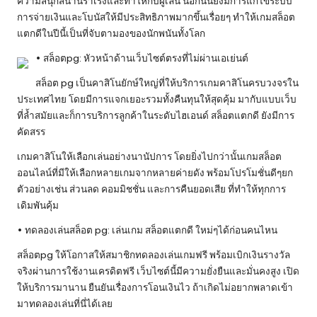
ความสนุกสนานร่าเริงและท้าให้กับผู้เล่น นอกนั้นยังมีการแก้ไขระบบ
การจ่ายเงินและโบนัสให้มีประสิทธิภาพมากขึ้นเรื่อยๆ ทำให้เกมสล็อต
แตกดีในปีนี้เป็นที่จับตามองของนักพนันทั้งโลก
• สล็อตpg: หัวหน้าด้านเว็บไซต์ตรงที่ไม่ผ่านเอเย่นต์
สล็อต pg เป็นคาสิโนยักษ์ใหญ่ที่ให้บริการเกมคาสิโนครบวงจรใน
ประเทศไทย โดยมีการแจกเยอะรวมทั้งคืนทุนให้สุดคุ้ม มากับแบบเว็บ
ที่ล้ำสมัยและก็การบริการลูกค้าในระดับไฮเอนด์ สล็อตแตกดี ยังมีการ
คัดสรร
เกมคาสิโนให้เลือกเล่นอย่างนานัปการ โดยยิ่งไปกว่านั้นเกมสล็อต
ออนไลน์ที่มีให้เลือกหลายเกมจากหลายค่ายดัง พร้อมโปรโมชั่นดีๆยก
ตัวอย่างเช่น ส่วนลด คอมมิชชั่น และการคืนยอดเสีย ที่ทำให้ทุกการ
เดิมพันคุ้ม
• ทดลองเล่นสล็อต pg: เล่นเกม สล็อตแตกดี ใหม่ๆได้ก่อนคนไหน
สล็อตpg ให้โอกาสให้สมาชิกทดลองเล่นเกมฟรี พร้อมเบิกเงินรางวัล
จริงผ่านการใช้งานเครดิตฟรี เว็บไซต์นี้มีความยั่งยืนและมั่นคงสูง เปิด
ให้บริการมานาน ยืนยันเรื่องการโอนเงินไว ถ้าเกิดไม่อยากพลาดเข้า
มาทดลองเล่นที่นี่ได้เลย