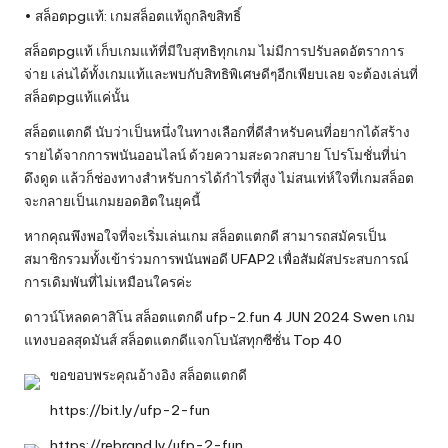
• สล็อตpgแท้: เกมสล็อตแท้ถูกลิขสิทธิ์
สล็อตpgแท้ เก็บเกมแท้ที่มีใบสุทธิทุกเกม ไม่มีการปรับลดอัตราการ
จ่าย เล่นได้ทั้งเกมแท้และพบกับสิทธิพิเศษดีๆอีกเพียบเลย จะต้องเล่นที่
สล็อตpgแท้แค่นั้น
สล็อตแตกดี นับว่าเป็นหนึ่งในทางเลือกที่ดีสำหรับคนที่อยากได้สร้าง
รายได้จากการพนันออนไลน์ ด้วยความสะดวกสบาย โปรโมชั่นที่น่า
ดึงดูด แล้วก็ช่องทางสำหรับการได้กำไรที่สูง ไม่สนเท่ห์ใจที่เกมสล็อต
จะกลายเป็นเกมยอดฮิตในยุคนี้
หากคุณพึงพอใจที่จะเริ่มเล่นเกม สล็อตแตกดี สามารถสมัครเป็น
สมาชิกรวมทั้งเข้าร่วมการพนันพอดี UFAP2 เพื่อสัมผัสประสบการณ์
การเดิมพันที่ไม่เหมือนใครค่ะ
ดาวน์โหลดคาสิโน สล็อตแตกดี ufp-2.fun 4 JUN 2024 Swen เกม
แทงบอลสุดมันส์ สล็อตแตกดีแจกโบนัสทุกซีซั่น Top 40
ขอขอบพระคุณอ้างอิง
สล็อตแตกดี
https://bit.ly/ufp-2-fun
https://rebrand.ly/ufp-2-fun