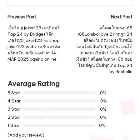
Post
Previous Post
Next Post
navigation
เว็บใหญ่ joker123 เครดิตฟรี
สล็อตเว็บตรง 168
Top 24 by Bridget โจ๊ก
168Lambo.love 2 กรกฎา 24
เกอร์123 joker123ths.shop
สล็อตเว็บตรง 168 เว็บพนัน
joker123 webตรง รับเครดิต
ออนไลน์ อันดับ 1ยูสเดียวเล่นได้
ฟรีทุกวัน กดรับเองง่ายๆ 14
ทุกค่าย เงินชัวร์ โอนไวมั่นคง
MAR 2025 casino online
เงินชัวร์ สล็อตเว็บตรง 168 ตอบ
โจทย์คุณ มันส์ทุกเกม Top 24
by Rochelle
Average Rating
5 Star
0%
4 Star
0%
3 Star
0%
2 Star
0%
1 Star
0%
(Add your review)