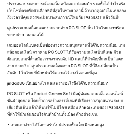
ปรารถนาประสบการณ์เล่นสล็อตป้อมคง ปลอดภัย รวมทั้งได้กำไรจริง
เว็บไซต์ตรงคือตัวเลือกที่ดีที่สุดในช่วงเวลานี้ ถ้าหากคุณยังไม่เคยลอง
ถึงเวลาที่คุณควรจะเปิดประสบการณ์ใหม่กับ PG SLOT แล้ววันนี้!
ศูนย์รวมเกมสล็อตแตกง่ายจากค่าย PG SLOT ชั้น 1 ในไทย มาพร้อม
ระบบฝาก-ถอนออโต้
เกมออนไลน์แปลงเป็นช่องทางความสนุกสนานที่ได้รับความนิยม เกม
สล็อตออนไลน์ จากค่าย PG SLOT ได้รับความสนใจเป็นพิเศษ ด้วย
ต้นแบบเกมที่ล้ำสมัย ภาพงามระดับ HD และก็ที่สำคัญที่สุดเป็น “แตก
ง่าย จ่ายจริง” ศูนย์รวมเกมสล็อตจาก PG SLOT ที่นี้จึงเปลี่ยนเป็น
อันดับ 1 ในไทย ที่นักพนันให้ความไว้วางใจเยอะที่สุด
jinda888 เป็นอย่างไร และเพราะอะไรถึงได้รับความนิยม?
PG SLOT หรือ Pocket Games Soft คือผู้พัฒนาเกมสล็อตออนไลน์
ชั้นนำสุดยอด โดยย้ำการสร้างสรรค์เกมที่มีเรื่องราวสนุกสนาน ระบบ
เสียงตื่นเต้น แล้วก็ฟีพบร์ที่ไม่มีใครเหมือน ลักษณะเด่นของ PG SLOT
ที่ทำให้นักเล่นชอบใจกันทั่วบ้านทั้งเมือง ตัวอย่างเช่น:
• เกมแตกง่าย ได้โอกาสรับโบนัสรวมทั้งแจ็กเพียงพอตสูง