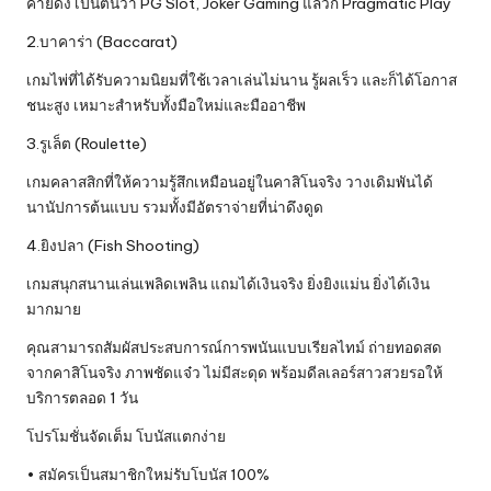
ค่ายดัง เป็นต้นว่า PG Slot, Joker Gaming แล้วก็ Pragmatic Play
2.บาคาร่า (Baccarat)
เกมไพ่ที่ได้รับความนิยมที่ใช้เวลาเล่นไม่นาน รู้ผลเร็ว และก็ได้โอกาส
ชนะสูง เหมาะสำหรับทั้งมือใหม่และมืออาชีพ
3.รูเล็ต (Roulette)
เกมคลาสสิกที่ให้ความรู้สึกเหมือนอยู่ในคาสิโนจริง วางเดิมพันได้
นานัปการต้นแบบ รวมทั้งมีอัตราจ่ายที่น่าดึงดูด
4.ยิงปลา (Fish Shooting)
เกมสนุกสนานเล่นเพลิดเพลิน แถมได้เงินจริง ยิ่งยิงแม่น ยิ่งได้เงิน
มากมาย
คุณสามารถสัมผัสประสบการณ์การพนันแบบเรียลไทม์ ถ่ายทอดสด
จากคาสิโนจริง ภาพชัดแจ๋ว ไม่มีสะดุด พร้อมดีลเลอร์สาวสวยรอให้
บริการตลอด 1 วัน
โปรโมชั่นจัดเต็ม โบนัสแตกง่าย
• สมัครเป็นสมาชิกใหม่รับโบนัส 100%