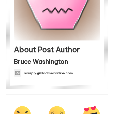
About Post Author
Bruce Washington
noreply@blacksexonline.com