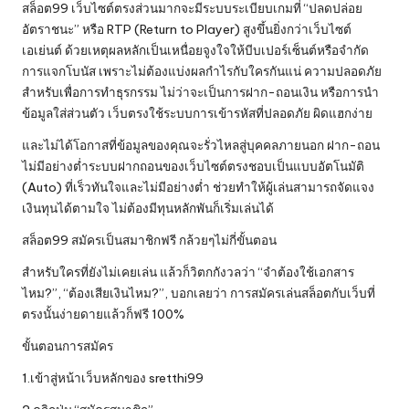
สล็อต99 เว็บไซต์ตรงส่วนมากจะมีระบบระเบียบเกมที่ “ปลดปล่อย
อัตราชนะ” หรือ RTP (Return to Player) สูงขึ้นยิ่งกว่าเว็บไซต์
เอเย่นต์ ด้วยเหตุผลหลักเป็นเหนื่อยจูงใจให้บีบเปอร์เซ็นต์หรือจำกัด
การแจกโบนัส เพราะไม่ต้องแบ่งผลกำไรกับใครกันแน่ ความปลอดภัย
สำหรับเพื่อการทำธุรกรรม ไม่ว่าจะเป็นการฝาก-ถอนเงิน หรือการนำ
ข้อมูลใส่ส่วนตัว เว็บตรงใช้ระบบการเข้ารหัสที่ปลอดภัย ผิดแฮกง่าย
และไม่ได้โอกาสที่ข้อมูลของคุณจะรั่วไหลสู่บุคคลภายนอก ฝาก-ถอน
ไม่มีอย่างต่ำระบบฝากถอนของเว็บไซต์ตรงชอบเป็นแบบอัตโนมัติ
(Auto) ที่เร็วทันใจและไม่มีอย่างต่ำ ช่วยทำให้ผู้เล่นสามารถจัดแจง
เงินทุนได้ตามใจ ไม่ต้องมีทุนหลักพันก็เริ่มเล่นได้
สล็อต99 สมัครเป็นสมาชิกฟรี กล้วยๆไม่กี่ขั้นตอน
สำหรับใครที่ยังไม่เคยเล่น แล้วก็วิตกกังวลว่า “จำต้องใช้เอกสาร
ไหม?”, “ต้องเสียเงินไหม?”, บอกเลยว่า การสมัครเล่นสล็อตกับเว็บที่
ตรงนั้นง่ายดายแล้วก็ฟรี 100%
ขั้นตอนการสมัคร
1.เข้าสู่หน้าเว็บหลักของ sretthi99