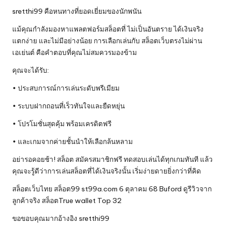
sretthi99 คือหนทางที่ยอดเยี่ยมของนักพนัน
แม้คุณกำลังมองหาแพลตฟอร์มสล็อตที่ ไม่เป็นอันตราย ได้เงินจริง
แตกง่าย และไม่มีอย่างน้อย การเลือกเล่นกับ สล็อตเว็บตรงไม่ผ่าน
เอเย่นต์ คือคำตอบที่คุณไม่สมควรมองข้าม
คุณจะได้รับ:
• ประสบการณ์การเล่นระดับพรีเมียม
• ระบบฝากถอนที่เร็วทันใจและยืดหยุ่น
• โปรโมชั่นสุดคุ้ม พร้อมเครดิตฟรี
• และเกมจากค่ายชั้นนำให้เลือกล้นหลาม
อย่ารอคอยช้า! สล็อต สมัครสมาชิกฟรี ทดสอบเล่นได้ทุกเกมทันที แล้ว
คุณจะรู้ดีว่าการเล่น
สล็อต
ที่ได้เงินจริงนั้น เริ่มง่ายดายยิ่งกว่าที่คิด
สล็อตเว็บไทย สล็อต99 st99a.com 6 ตุลาคม 68 Buford ดูรีวิวจาก
ลูกค้าจริง สล็อตTrue wallet Top 32
ขอขอบคุณมากอ้างอิง
sretthi99