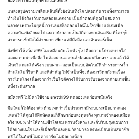
สมัครฟรี เล่นได้ทุกค่ายในที่เดียว!
แหล่งสรุปความเพลิดเพลินที่ทั้งยังบันเทิงใจ ปลอดภัย รวมทั้งสามารถ
ทำเงินได้จริง เว็บตรงสล็อตแตกง่าย เป็นคำตอบที่คุณไม่สมควร
พลาด! เพราะในยุคนี้ การเล่นสล็อตออนไลน์ไม่ใช่เพียงแค่เกมเพื่อ
ความบันเทิงอีกต่อไป แต่ว่ายังกลายเป็นวิถีทางหาเงินเสริม ที่ใครๆก็
สามารถเข้าถึงได้ง่ายดาย เพียงแค่มีมือถือ และอินเทอร์เน็ต
สิ่งที่ทำให้ สล็อต99 ไม่เหมือนกับเว็บทั่วๆไป คือความโปร่งสบายใส
และความน่าเชื่อถือ ไม่ต้องผ่านเอเย่นต์ ปลอดคนกึ่งกลาง เล่นแล้วได้
เงินจริง ถอนได้จริง ระบบฝาก-ถอนเป็นแบบอัตโนมัติ ทำรายการเร็ว
ด้านในไม่กี่วินาที และที่สำคัญ ไม่จำเป็นที่จะต้องมาวิตกกังวลเรื่อง
การโดนโกง เนื่องจากว่าเว็บไซต์ตรงได้รับการรับรองจากค่ายเกมชั้น
หนึ่งระดับสากล
สมัครฟรี ไม่มีค่าใช้จ่าย sretthi99 ทดลองเล่นก่อนพนันจริง
มือใหม่ก็ไม่ต้องกลัว ด้วยเหตุว่าเว็บส่วนมากมีระบบระเบียบ ทดลอง
เล่นฟรี ให้คุณได้ฝึกหัดและก็ศึกษาก่อนลงทุนจริง ทุกเกมจำลองเสมือน
จริง 100% ทำให้ท่านเข้าใจเกม ทราบจังหวะ และก็ปรับปรุงแผนการ
ได้อย่างแน่ใจ และก็เมื่อพร้อมลงทุน ก็สามารถ ลงทะเบียนเป็นสมาชิก
ฟรี ได้ในทันที ไม่มีค่าจารีต ไม่มีอย่างน้อย