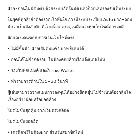
ฝาก-ถอนไม่มีขั้นต่ำ ด้วยระบบอัตโนมัติ แล้วก็วอเลทรองรับเต็มระบบ
ในยุคที่ทุกสิ่งจำต้องรวดเร็วทันใจ การมีระบบระเบียบ Auto ฝาก-ถอน
นับว่าเป็นสิ่งสำคัญที่เว็บสล็อตตรงดูเหมือนจะทุกเว็บไซต์ควรจะมี
ลักษณะเด่นระบบการเงินเว็บไซต์ตรง
• ไม่มีขั้นต่ำ: ฝากเริ่มต้นแค่ 1 บาท ก็เล่นได้
• ถอนได้ไม่จำกัดรอบ: ไม่ต้องคอยคิวหรือแจ้งแอดไม่น
• รองรับทุกแบงค์ และก็ True Wallet
• ทำรายการด้านใน 5–30 วินาที
ผู้เล่นสามารถวางแผนการลงทุนได้อย่างยืดหยุ่น ไม่จำเป็นต้องกลุ้มใจ
เรื่องอย่างน้อยหรือยอดค้าง
โปรโมชั่นสุดคุ้ม จากเว็บตรงสล็อต
โปรโมชั่นยอดฮิต
• เครดิตฟรีไม่ต้องฝาก สำหรับสมาชิกใหม่