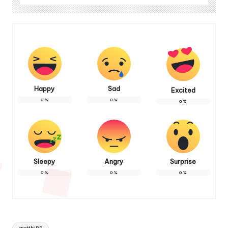
Happy
Sad
Excited
0
%
0
%
0
%
Sleepy
Angry
Surprise
0
%
0
%
0
%
Tags: