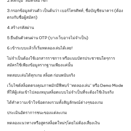
2.คลิกปุ่ม “สมัครสมาชิก”
3.กรอกข้อมูลส่วนตัว เป็นต้นว่า เบอร์โทรศัพท์, ชื่อบัญชีธนาคาร (ต้อง
ตรงกับชื่อผู้สมัคร)
4.สร้างรหัสผ่าน
5.ยืนยันตัวตนผ่าน OTP (บางเว็บอาจไม่จำเป็น)
6.เข้าระบบแล้วก็เริ่มทดลองเล่นได้เลย!
ไม่จำเป็นต้องใช้เอกสารราชการ หรือแนบบัตรประชาชนใดๆการ
สมัครใช้เพียงข้อมูลรากฐานเพียงแค่นั้น
ทดสอบเล่นได้ทุกเกม สล็อต ก่อนพนันจริง
เว็บไซต์สล็อตตรงคุณภาพมักมีฟีพบร์ “ทดลองเล่น” หรือ Demo Mode
ที่ให้ผู้เล่นเข้าไปลองหมุนสล็อตแบบไม่จำเป็นที่จะต้องใช้เงินจริง
ได้ทำความเข้าใจข้อตกลงรวมทั้งสัญลักษณ์ต่างๆของเกม
ประเมินอัตราการชนะของแต่ละเกม
ทดลองแนวทางหรือสูตรสล็อตใหม่ๆโดยไม่ต้องเสี่ยงเงิน