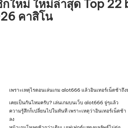
กใหม่ ใหม่ล่าสุด Top 22
026 คาสิโน
เพราะเหตุไรตอนเล่นเกม alot666 แล้วอินเทอร์เน็ตช้าถ
เคยเป็นกันไหมครับ? เล่นเกมบนเว็บ
alot666
จู่ๆแล้ว
ความรู้สึกก็เปลี่ยนไปในทันที เพราะเหตุว่าอินเทอร์เน็ตช้า
ลง
หน้าเกมโหลดช้ากว่าเดิมเ เอฟเฟกต์แสดงผลลัพธ์ไม่ต่อ