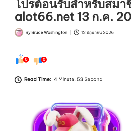
โปรต้อนรับสำหรับสมาชิ
alot66.net 13 ก.ค. 2
By
Bruce Washington
12 มิถุนายน 2026
Posted
by
0
0
Read Time:
4 Minute, 53 Second