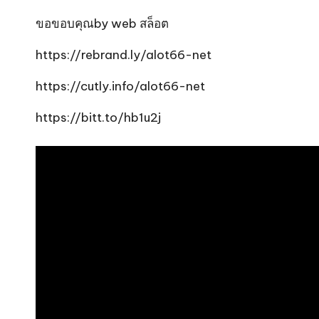
ขอขอบคุณby web
สล็อต
https://rebrand.ly/alot66-net
https://cutly.info/alot66-net
https://bitt.to/hb1u2j