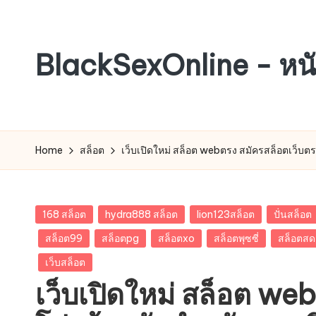
Skip
BlackSexOnline - หนั
to
content
Home
สล็อต
เว็บเปิดใหม่ สล็อต webตรง สมัครสล็อตเว็บตร
Posted
168 สล็อต
hydra888 สล็อต
lion123สล็อต
ปั่นสล็อต
in
สล็อต99
สล็อตpg
สล็อตxo
สล็อตพุซซี่
สล็อตสด
เว็บสล็อต
เว็บเปิดใหม่ สล็อต web