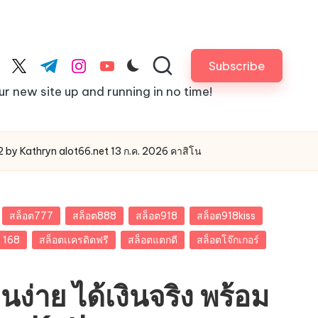
Subscribe
cebook.com
twitter.com
t.me
instagram.com
youtube.com
ur new site up and running in no time!
22 by Kathryn alot66.net 13 ก.ค. 2026 คาสิโน
สล็อต777
สล็อต888
สล็อต918
สล็อต918kiss
ง 168
สล็อตเเครดิตฟรี
สล็อตแตกดี
สล็อตโจ๊กเกอร์
ง่าย ได้เงินจริง พร้อม