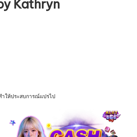
 by Kathryn
ึงทำให้ประสบการณ์แปรไป