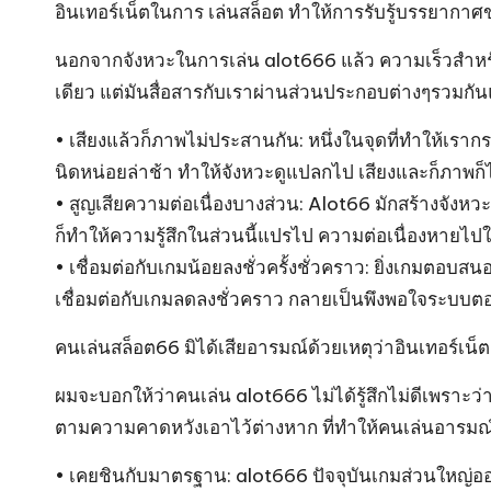
อินเทอร์เน็ตในการ เล่นสล็อต ทำให้การรับรู้บรรยากาศ
นอกจากจังหวะในการเล่น alot666 แล้ว ความเร็วสำหรับ
เดียว แต่มันสื่อสารกับเราผ่านส่วนประกอบต่างๆรวมกัน
• เสียงแล้วก็ภาพไม่ประสานกัน: หนึ่งในจุดที่ทำให้เรากระ
นิดหน่อยล่าช้า ทำให้จังหวะดูแปลกไป เสียงและก็ภาพก็
• สูญเสียความต่อเนื่องบางส่วน: Alot66 มักสร้างจัง
ก็ทำให้ความรู้สึกในส่วนนี้แปรไป ความต่อเนื่องหายไปใ
• เชื่อมต่อกับเกมน้อยลงชั่วครั้งชั่วคราว: ยิ่งเกมตอบสนอ
เชื่อมต่อกับเกมลดลงชั่วคราว กลายเป็นพึงพอใจระบบ
คนเล่นสล็อต66 มิได้เสียอารมณ์ด้วยเหตุว่าอินเทอร์เน
ผมจะบอกให้ว่าคนเล่น alot666 ไม่ได้รู้สึกไม่ดีเพราะว่า
ตามความคาดหวังเอาไว้ต่างหาก ที่ทำให้คนเล่นอารมณ์เ
• เคยชินกับมาตรฐาน:
alot666
ปัจจุบันเกมส่วนใหญ่ออ