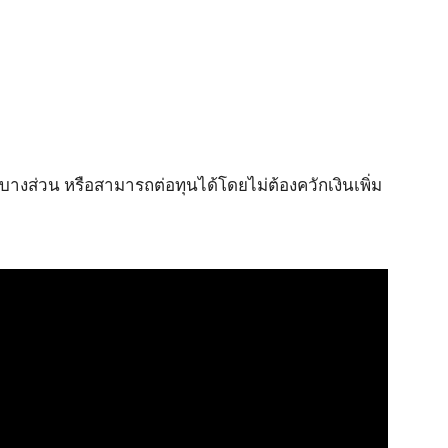
บางส่วน หรือสามารถต่อทุนได้โดยไม่ต้องควักเงินเพิ่ม