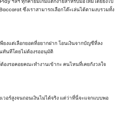
lay ฯลฯ ทุกค่ายมีเกมแตกง่ายสำหรับมือใหม่โดยยิ่งไป
Baccarat ซึ่งเราสามารถเลือกโต๊ะเล่นได้ตามงบรวมทั้ง
พียงแต่เลือกยอดที่อยากฝาก โอนเงินจากบัญชีที่ลง
ทันทีโดยไม่ต้องรออนุมัติ
ต์ที่ต้องรอคอยคณะทำงานเข้ากะ คนไหนที่เคยกังวลใจ
นโอเวอร์สูงจนถอนเงินไม่ได้จริง แต่ว่าที่นี่จะแจกแบบพอ