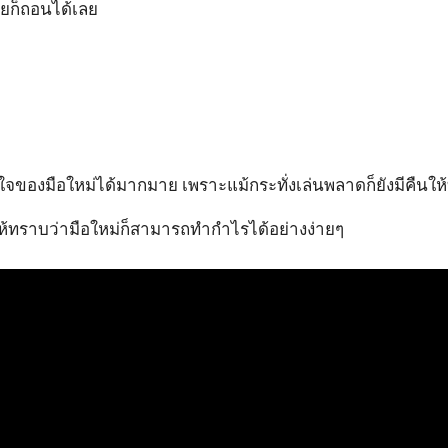
อยก็ถอนได้เลย
ยใจของมือใหม่ได้มากมาย เพราะแม้กระทั่งเล่นพลาดก็ยังมีคืนให้
ห้ทราบว่ามือใหม่ก็สามารถทำกำไรได้อย่างง่ายๆ