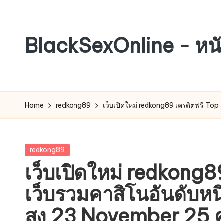
Skip
BlackSexOnline - หนั
to
content
Home
redkong89
เว็บเปิดใหม่ redkong89 เครดิตฟรี To
Posted
redkong89
in
เว็บเปิดใหม่ redkong
เว็บรวมคาสิโนอันดับหน
สูง 23 November 25 