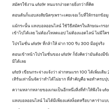
สมัครใช้งาน ufa9r หนแรกง่ายดายยิ่งกว่าที่คิด
ตอนต้นก็แอบสงสัยนิดๆเพราะเคยเจอเว็บที่ให้กรอกข้อม
แม้กระนั้น แทงบอลออนไลน์ ใช้วิธีสมัครในลักษณะกรอกเบอ
เข้าไปได้เลย ไม่ต้องโหลดแอป ไม่ต้องแอดไลน์ ไม่มีใครมา
โปรโมชั่น ufa9r ที่กล้าให้ ฝาก 100 รับ 300 มีอยู่จริง
ตอนเข้าหน้าโปรโมชั่นของ ufa9r ก็ยังคิดว่ามันต้องม
มิได้เลย
ufa9 เขียนกระจ่างแจ้งว่า ฝากหนแรก 100 ได้เพิ่มเติม 2
เทิร์นเท่านั้นจัดว่าทำได้ไม่ยาก ที่สำคัญคือ พอทำครบปุ
ความหลากหลายของเกมเป็นอีกหนึ่งสิ่งที่ทำให้พึงใจ uf
แทงบอลออนไลน์ ไม่ได้มีเพียงแค่สล็อตหรือบาคาร่าแบบ