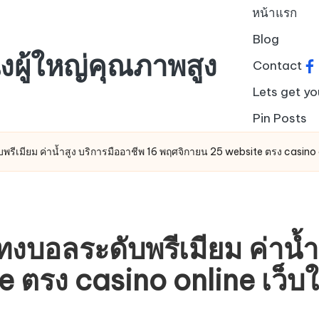
หน้าแรก
Blog
งผู้ใหญ่คุณภาพสูง
Contact
fa
Lets get yo
Pin Posts
ีเมียม ค่าน้ำสูง บริการมืออาชีพ 16 พฤศจิกายน 25 website ตรง casino 
บอลระดับพรีเมียม ค่าน้ำส
 ตรง casino online เว็บ