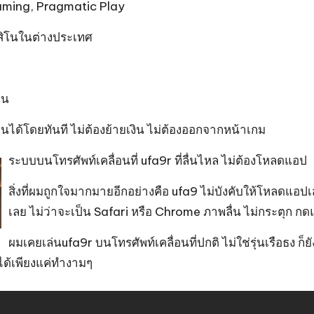
ming, Pragmatic Play
สิโนในต่างประเทศ
่น
อื่นได้โดยทันที ไม่ต้องย้ายเงิน ไม่ต้องออกจากหน้าเกม
ระบบบนโทรศัพท์เคลื่อนที่ ufa9r ที่ลื่นไหล ไม่ต้องโหลดแอป
สิ่งที่ผมถูกใจมากมายอีกอย่างคือ ufa9 ไม่บังคับให้โหลดแอป
เลย ไม่ว่าจะเป็น Safari หรือ Chrome ภาพลื่น ไม่กระตุก กด
ผมเคยเล่นufa9r บนโทรศัพท์เคลื่อนที่ปกติ ไม่ใช่รุ่นเรือธง ก็ย
่ได้เพียงแค่ทำงามๆ