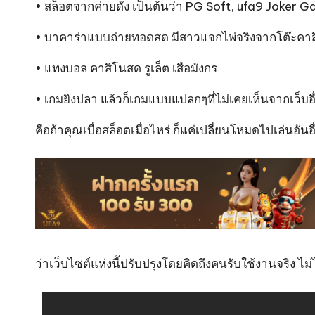
• สล็อตจากค่ายดัง เป็นต้นว่า PG Soft,
ufa9
Joker Ga
• บาคาร่าแบบถ่ายทอดสด มีสาวแจกไพ่จริงจากโต๊ะคา
• แทงบอล คาสิโนสด รูเล็ต เสือมังกร
• เกมยิงปลา แล้วก็เกมแบบแปลกๆที่ไม่เคยเห็นจากเว็บอื
คือถ้าคุณเบื่อสล็อตเมื่อไหร่ ก็แค่เปลี่ยนโหมดไปเล่นอัน
ว่าเว็บไซต์แห่งนี้ปรับปรุงโดยคิดถึงคนรับใช้งานจริง ไม