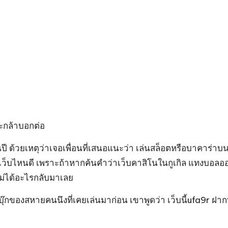
ละกล้าบอกต่อ
 ด้วยเหตุว่าเจอเพื่อนที่เสนอแนะว่า เล่นสล็อตหรือบาคาร่าบนโท
ากเว็บไหนดี เพราะถ้าหากค้นคำว่าเว็บคาสิโนในกูเกิล แทงบอลอ
ม่ได้อะไรกลับมาเลย
ของสหายคนนึงที่เคยเล่นมาก่อน เขาพูดว่า เว็บนี้ufa9r ฝากที