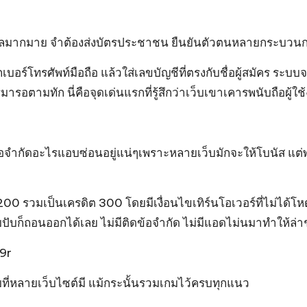
ูลมากมาย จำต้องส่งบัตรประชาชน ยืนยันตัวตนหลายกระบวนการ 
ร์โทรศัพท์มือถือ แล้วใส่เลขบัญชีที่ตรงกับชื่อผู้สมัคร ระบบ
รอตามทัก นี่คือจุดเด่นแรกที่รู้สึกว่าเว็บเขาเคารพนับถือผู้ใช
ีข้อจำกัดอะไรแอบซ่อนอยู่แน่ๆเพราะหลายเว็บมักจะให้โบนัส แ
00 รวมเป็นเครดิต 300 โดยมีเงื่อนไขเทิร์นโอเวอร์ที่ไม่ได้โห
บปับก็ถอนออกได้เลย ไม่มีติดข้อจำกัด ไม่มีแอดไม่นมาทำให้ล่าช
a9r
ที่หลายเว็บไซต์มี แม้กระนั้นรวมเกมไว้ครบทุกแนว