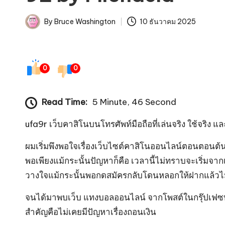
By
Bruce Washington
10 ธันวาคม 2025
Posted
by
0
0
Read Time:
5 Minute, 46 Second
ufa9r เว็บคาสิโนบนโทรศัพท์มือถือที่เล่นจริง ใช้จริง แ
ผมเริ่มพึงพอใจเรื่องเว็บไซต์คาสิโนออนไลน์ตอนตอนต้นปี
พอเพียงแม้กระนั้นปัญหาก็คือ เวลานี้ไม่ทราบจะเริ่มจ
วางใจแม้กระนั้นพอกดสมัครกลับโดนหลอกให้ฝากแล้วไ
จนได้มาพบเว็บ แทงบอลออนไลน์ จากโพสต์ในกรุ๊ปเฟซบุ๊ก
สำคัญคือไม่เคยมีปัญหาเรื่องถอนเงิน