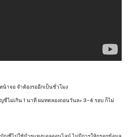
ปหน้าจอ จำต้องรออีกเป็นชั่วโมง
บัญชีไม่เกิน 1 นาที ผมทดลองถอนวันละ 3-4 รอบ ก็ไม่
บัญชีไปใช้มั่วๆแทงบอลออนไลน์ ไม่มีการให้กรอกข้อมูล