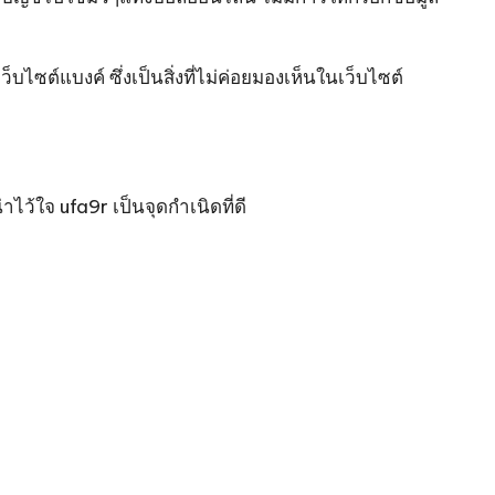
ไซต์แบงค์ ซึ่งเป็นสิ่งที่ไม่ค่อยมองเห็นในเว็บไซต์
น่าไว้ใจ
ufa9r
เป็นจุดกำเนิดที่ดี