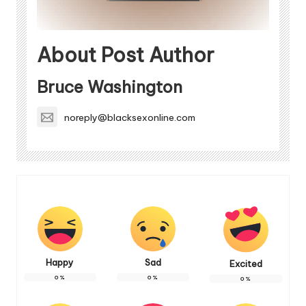
About Post Author
Bruce Washington
noreply@blacksexonline.com
Happy
Sad
Excited
0
%
0
%
0
%