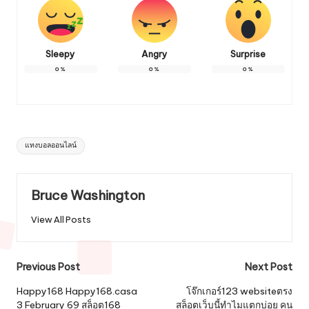
Sleepy
Angry
Surprise
0
%
0
%
0
%
Tags:
แทงบอลออนไลน์
Bruce Washington
View All Posts
Post
Previous Post
Next Post
navigation
Happy168 Happy168.casa
โจ๊กเกอร์123 websiteตรง
3 February 69 สล็อต168
สล็อตเว็บนี้ทำไมแตกบ่อย คน