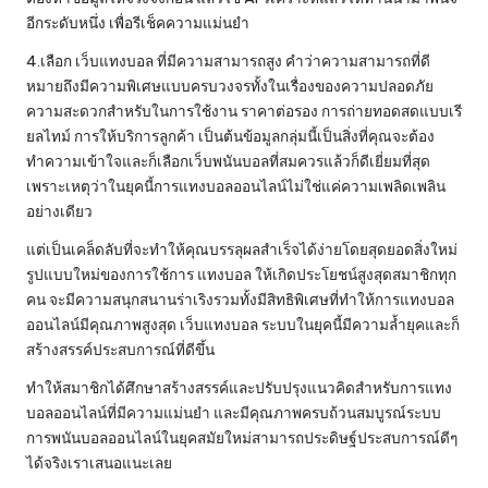
อีกระดับหนึ่ง เพื่อรีเช็คความแม่นยำ
4.เลือก เว็บแทงบอล ที่มีความสามารถสูง คำว่าความสามารถที่ดี
หมายถึงมีความพิเศษแบบครบวงจรทั้งในเรื่องของความปลอดภัย
ความสะดวกสำหรับในการใช้งาน ราคาต่อรอง การถ่ายทอดสดแบบเรี
ยลไทม์ การให้บริการลูกค้า เป็นต้นข้อมูลกลุ่มนี้เป็นสิ่งที่คุณจะต้อง
ทำความเข้าใจและก็เลือกเว็บพนันบอลที่สมควรแล้วก็ดีเยี่ยมที่สุด
เพราะเหตุว่าในยุคนี้การแทงบอลออนไลน์ไม่ใช่แค่ความเพลิดเพลิน
อย่างเดียว
แต่เป็นเคล็ดลับที่จะทำให้คุณบรรลุผลสำเร็จได้ง่ายโดยสุดยอดสิ่งใหม่
รูปแบบใหม่ของการใช้การ แทงบอล ให้เกิดประโยชน์สูงสุดสมาชิกทุก
คน จะมีความสนุกสนานร่าเริงรวมทั้งมีสิทธิพิเศษที่ทำให้การแทงบอล
ออนไลน์มีคุณภาพสูงสุด
เว็บแทงบอล
ระบบในยุคนี้มีความล้ำยุคและก็
สร้างสรรค์ประสบการณ์ที่ดีขึ้น
ทำให้สมาชิกได้ศึกษาสร้างสรรค์และปรับปรุงแนวคิดสำหรับการแทง
บอลออนไลน์ที่มีความแม่นยำ และมีคุณภาพครบถ้วนสมบูรณ์ระบบ
การพนันบอลออนไลน์ในยุคสมัยใหม่สามารถประดิษฐ์ประสบการณ์ดีๆ
ได้จริงเราเสนอแนะเลย