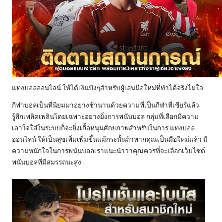
แทงบอลออนไลน์ ให้ได้เงินปังๆสำหรับผู้เล่นมือใหม่ที่ทำได้จริงไม่ใจ
กีฬาบอลเป็นที่นิยมมาอย่างช้านานด้วยความที่เป็นกีฬาที่เชียร์แล้ว
รู้สึกเพลิดเพลินโดยเฉพาะอย่างยิ่งการพนันบอล กลุ่มที่เลือกมีความ
เอาใจใส่ในระบบก็จะยิ่งเกื้อหนุนศักยภาพสำหรับในการ แทงบอล
ออนไลน์ ให้เป็นสุขเพิ่มเพิ่มขึ้นแม้กระนั้นถ้าหากคุณเป็นมือใหม่แล้ว มี
ความหนักใจในการพนันบอลเราแนะนำว่าคุณควรที่จะเลือกเว็บไซต์
พนันบอลที่มีสมรรถนะสูง