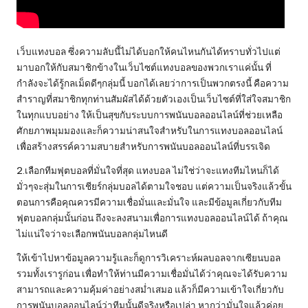
เว็บ
แทงบอล
ซึ่งความลับนี้ไม่ได้บอกให้คนไหนกันได้ทราบทั่วไปแต่
มาบอกให้กับสมาชิกข้างในเว็บไซต์แทงบอลของพวกเราแค่นั้น ที่
กำลังจะได้รู้กลเม็ดดีๆกลุ่มนี้ บอกได้เลยว่าการเป็นพวกตรงนี้ คือความ
สำราญที่สมาชิกทุกท่านสัมผัสได้ด้วยตัวเองเป็นเว็บไซต์ที่ใส่ใจสมาชิก
ในทุกแบบอย่าง ให้เป็นสุขกับระบบการพนันบอลออนไลน์ที่ช่วยเหลือ
ศักยภาพมุมมองและก็ความน่าสนใจสำหรับในการแทงบอลออนไลน์
เพื่อสร้างสรรค์ความสบายสำหรับการพนันบอลออนไลน์ที่บรรเจิด
2.เลือกทีมฟุตบอลที่มั่นใจที่สุด แทงบอล ไม่ใช่ว่าจะแทงทีมไหนก็ได้
มั่วๆจะสุ่มในการเชียร์กลุ่มบอลได้ตามใจชอบ แต่ความเป็นจริงแล้วขั้น
ตอนการคือคุณควรมีความเชื่อมั่นและมั่นใจ และมีข้อมูลเกี่ยวกับทีม
ฟุตบอลกลุ่มนั้นก่อน ถึงจะลงสนามเพื่อการแทงบอลออนไลน์ได้ ถ้าคุณ
ไม่แน่ใจว่าจะเลือกพนันบอลกลุ่มไหนดี
ให้เข้าไปหาข้อมูลความรู้และก็ดูการวิเคราะห์ผลบอลจากเซียนบอล
รวมทั้งเรารูก่อน เพื่อทำให้ท่านมีความเชื่อมั่นได้ว่าคุณจะได้รับความ
สามารถและความคุ้มค่าอย่างสม่ำเสมอ แล้วก็มีความเข้าใจเกี่ยวกับ
การพนันบอลออนไลน์ว่าทีมนั้นดีจริงหรือเปล่า หากว่ามั่นใจแล้วค่อย