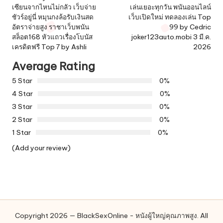
เซียนจากไหนไม่กลัว เว็บจ่าย
เล่นเยอะทุกวัน พนันออนไลน์
ชัวร์อยู่นี่ หมุนกงล้อรับเงินสด
เว็บเปิดใหม่ ทดลองเล่น Top
อัตราจ่ายสูง ราชาเว็บพนัน
99 by Cedric
สล็อต168 หัวแถวเรื่องโบนัส
joker123auto.mobi 3 มี.ค.
เครดิตฟรี Top 7 by Ashli
2026
Average Rating
5 Star
0%
4 Star
0%
3 Star
0%
2 Star
0%
1 Star
0%
(Add your review)
Copyright 2026 — BlackSexOnline - หนังผู้ใหญ่คุณภาพสูง. All