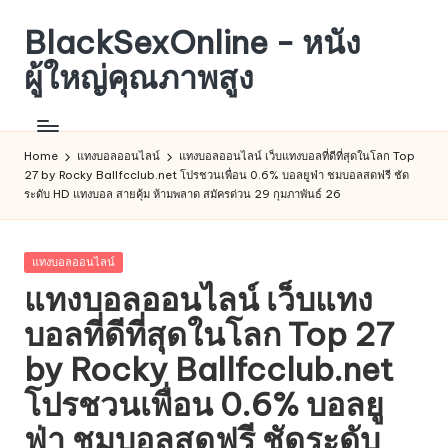
BlackSexOnline - หนัง
Skip
to
ผู้ใหญ่คุณภาพสูง
content
Home
แทงบอลออนไลน์
แทงบอลออนไลน์ เว็บแทงบอลที่ดีที่สุดในโลก Top
27 by Rocky Ballfcclub.net โปรชวนเพื่อน 0.6% บอลยูฟ่า ชมบอลสดฟรี ชัด
ระดับ HD แทงบอล สายคุ้ม ห้ามพลาด สมัครด่วน 29 กุมภาพันธ์ 26
Posted
แทงบอลออนไลน์
in
แทงบอลออนไลน์ เว็บแทง
บอลที่ดีที่สุดในโลก Top 27
by Rocky Ballfcclub.net
โปรชวนเพื่อน 0.6% บอลยู
ฟ่า ชมบอลสดฟรี ชัดระดับ