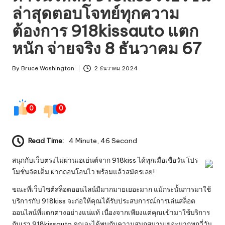
ล่าสุดตอบโจทย์ทุกความ
ต้องการ 918kissauto แตก
หนัก จ่ายจริง 8 ธันวาคม 67
By
Bruce Washington
2 ธันวาคม 2024
Posted
by
0
0
Read Time:
4 Minute, 46 Second
สนุกกับเว็บตรงไม่ผ่านเอเย่นต์จาก
918kiss
ได้ทุกเมื่อเชื่อวัน โปร
โมชั่นจัดเต็ม ฝากถอนโอนไว พร้อมแล้วสมัครเลย!
ขณะที่เว็บไซต์สล็อตออนไลน์มีมากมายเยอะมาก แม้กระนั้นการมาใช้
บริการกับ 918kiss จะก่อให้คุณได้รับประสบการณ์การเล่นสล็อต
ออนไลน์ที่แตกต่างอย่างแน่แท้ เนื่องจากเพียงแต่คุณเข้ามาใช้บริการ
กับเรา 918kissauto คุณจะได้พบกับความสนุกสนานเยอะมากทุกวี่วัน