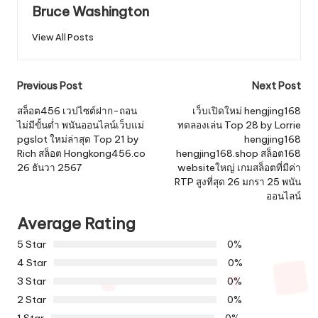
Bruce Washington
View All Posts
Post
Previous Post
Next Post
navigation
สล็อต456 เวปไซต์ฝาก-ถอน
เว็บเปิดใหม่ hengjing168
ไม่มีขั้นต่ำ พนันออนไลน์เว็บแม่
ทดลองเล่น Top 28 by Lorrie
pgslot ใหม่ล่าสุด Top 21 by
hengjing168
Rich สล็อต Hongkong456.co
hengjing168.shop สล็อต168
26 ธันวา 2567
websiteใหญ่ เกมสล็อตที่มีค่า
RTP สูงที่สุด 26 มกรา 25 พนัน
ออนไลน์
Average Rating
5 Star
0%
4 Star
0%
3 Star
0%
2 Star
0%
1 Star
0%