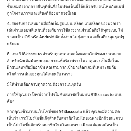
ชั้นเกมดังจากค่ายอื่นๆที่ขึ้นชื่อในประเด็นนี้ได้แล้วครับ คนไหนกันแน่ที่
ถูกใจงานภาพและเสียงดีต้องมาตรงนี้เลย
4. รองรับการเล่นผ่านมือถือเต็มรูปแบบ:
สล็อต
เกมสล็อตของพวกเรา
เล่นผ่านแอปพลิเคชันที่รองรับการใช้แรงงานผ่านมือถือได้ทุกระบบ ไม่
ว่าจะเป็น iOS หรือ Android ติดตั้งง่าย ไม่ยุ่งยาก และก็เสถียรสุดๆแน่ๆ
ครับผม
5. เกม 918kissauto สำหรับทุกคน: เกมสล็อตออนไลน์ของเราเหมาะ
สำหรับนักเดิมพันทุกกลุ่มอย่างแท้จริง เพราะไม่ว่าคุณจะเป็นมือใหม่
ฝึกฝนเล่นหรือมืออาชีพ คุณสามารถเข้ามาเลือกเกมที่เหมาะสมกับ
สไตล์การเล่นของคุณได้เลยครับ เพราะ
มีให้ท่านเลือกครบทุกความต้องการแน่ๆครับ
การใช้คุณประโยชน์จากโปรโมชั่นสมาชิกใหม่บน 918kissauto แบบ
คุ้มๆ
หากคุณเข้ามาบนเว็บไซต์ของ 918kissauto แล้ว คุณจะมีความคิด
เห็นว่า เรามีโปรโมชั่นดีๆสำหรับสมาชิกใหม่โดยเฉพาะอีกด้วยนะครับ
เป็นโปรโมชั่นต้อนรับสมาชิกใหม่โดยเฉพาะ เพียงแต่คุณสมัครเป็น