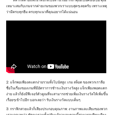
เหมาะสมกับเกมจากค่ายเกมของพวกเราแบบสุดๆเลยครับ เพราะเหตุ
ว่ามีครบทุกธีม ครบทุกแนวที่คุณอยากได้แน่นอน
2. แจ็กพอเพียงตแตกง่ายรวมทั้งโบนัสสูง: เกม สล็อต ของพวกเราลือ
ชื่อในเรื่องของเกมที่มีอัตราการชำระเงินรางวัลสูง แจ็กเพียงพอตแตก
ง่าย แล้วก็ยังมีฟีเจอร์ตัวคูณที่จะสามารถช่วยเพิ่มเงินรางวัลให้เพิ่มขึ้น
เรื่อยๆเข้าไปอีก บอกเลยว่า รับเงินรางวัลแบบเต็มๆ
3. กราฟิกสวยแล้วก็เสียงประกอบคุณภาพ: งานภาพและเสียงของพวก
เราบอกเลยว่า พัฒนารวมทั้งปรับแก้จวบจนตอนนี้สามารถเทียบเคียง