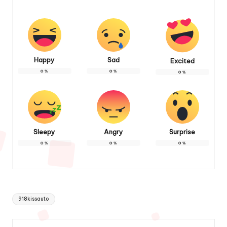
Happy
Sad
Excited
0
%
0
%
0
%
Sleepy
Angry
Surprise
0
%
0
%
0
%
Tags:
918kissauto