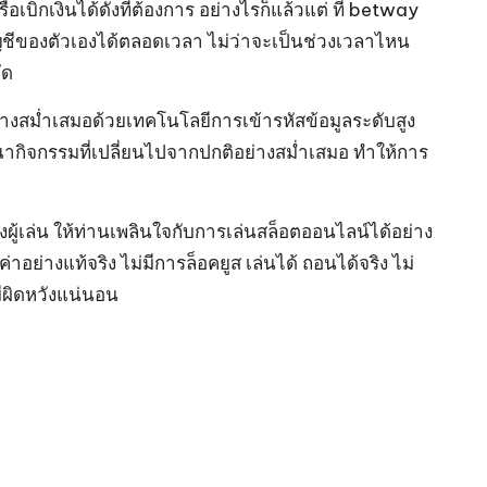
เบิกเงินได้ดังที่ต้องการ อย่างไรก็แล้วแต่ ที่ betway
บัญชีของตัวเองได้ตลอดเวลา ไม่ว่าจะเป็นช่วงเวลาไหน
ัด
่างสม่ำเสมอด้วยเทคโนโลยีการเข้ารหัสข้อมูลระดับสูง
ณากิจกรรมที่เปลี่ยนไปจากปกติอย่างสม่ำเสมอ ทำให้การ
้เล่น ให้ท่านเพลินใจกับการเล่นสล็อตออนไลน์ได้อย่าง
าอย่างแท้จริง ไม่มีการล็อคยูส เล่นได้ ถอนได้จริง ไม่
ีผิดหวังแน่นอน