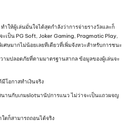
ทำให้ผู้เล่นมั่นใจได้สุดกำลังว่าการจ่ายรางวัลและก็
ว่าจะเป็น PG Soft, Joker Gaming, Pragmatic Play,
ิเศษมากไม่น้อยเลยทีเดียวที่เพิ่มจังหวะสำหรับการชนะ
ความปลอดภัยที่ตามมาตรฐานสากล ข้อมูลของผู้เล่นจะ
ด้มีโอกาสทำเงินจริง
ถสนุกสนานกับเกมslotนานัปการแนว ไม่ว่าจะเป็นแถวผจญ
ท่าใดก็สามารถถอนได้จริง