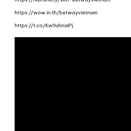
https://wow.in.th/betwayvietnam
https://t.co/Kw9uhnaIPj