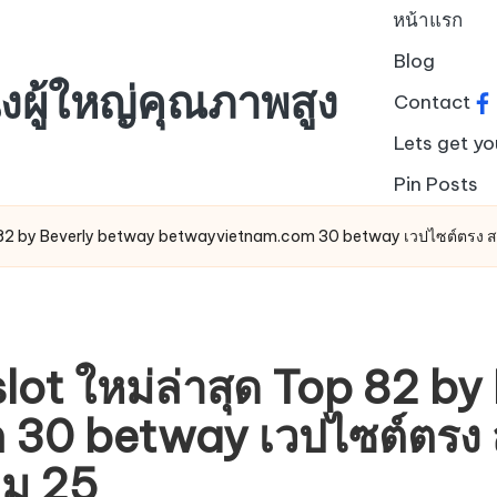
หน้าแรก
Blog
งผู้ใหญ่คุณภาพสูง
Contact
fa
Lets get yo
Pin Posts
op 82 by Beverly betway betwayvietnam.com 30 betway เวปไซต์ตรง สล็อ
 slot ใหม่ล่าสุด Top 82 
 betway เวปไซต์ตรง สล็
คม 25