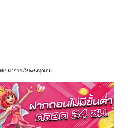
ดัง มาจากเว็บตรงทุกเกม