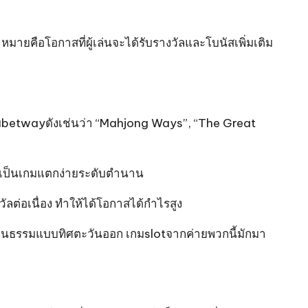
 หมายคือโอกาสที่ผู้เล่นจะได้รับรางวัลและโบนัสเพิ่มเติม
ร เกมbetwayดังเช่นว่า “Mahjong Ways”, “The Great
ห้เป็นเกมแตกง่ายระดับตำนาน
ัลต่อเนื่อง ทำให้ได้โอกาสได้กำไรสูง
ัฒนธรรมแบบทิศตะวันออก เกมslotจากค่ายพวกนี้มักมา