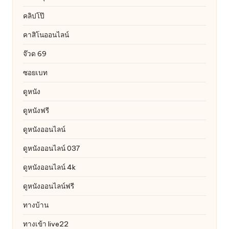
คลิปโป๊
คาสิโนออนไลน์
จ๊วด 69
ซอยเบท
ดูหนัง
ดูหนังฟรี
ดูหนังออนไลน์
ดูหนังออนไลน์ 037
ดูหนังออนไลน์ 4k
ดูหนังออนไลน์ฟรี
ทางบ้าน
ทางเข้า live22