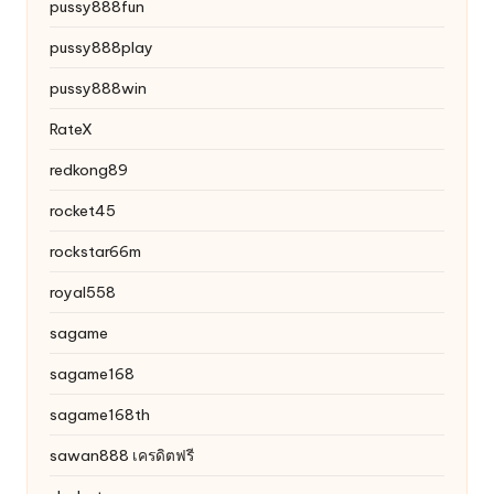
pussy888fun
pussy888play
pussy888win
RateX
redkong89
rocket45
rockstar66m
royal558
sagame
sagame168
sagame168th
sawan888 เครดิตฟรี