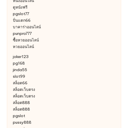
หนังออนไลน์
ดูหนังฟรี
pgslot77
ปั่นแตก66
บาคาร่าออนไลน์
punpro777
ซื้อหวยออนไลน์
หวยออนไลน์
joker123
pg168
jinda55
slot99
สล็อต66
สล็อตเว็บตรง
สล็อตเว็บตรง
สล็อต888
สล็อต888
pgslot
pussy888