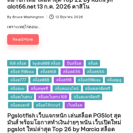
alot66.net 13 ก.ค. 2026 คาสิโน
By
Bruce Washington
12 มิถุนายน 2026
Posted
by
เพราะเหตุไรตอนเ…
Read More
Posted
168 สล็อต
hydra888 สล็อต
ปั่นสล็อต
สล็อต
in
สล็อต 918kiss
สล็อต168
สล็อต456
สล็อต666
สล็อต777
สล็อต888
สล็อต918
สล็อต918kiss
สล็อตpg
สล็อตxo
สล็อตพุซซี่
สล็อตออนไลน์
สล็อตเครดิตฟรี
สล็อตเว็บตรง
สล็อตเว็บตรง 168
สล็อตเเครดิตฟรี
สล็อตแตกดี
สล็อตโจ๊กเกอร์
เว็บสล็อต
Pgslotfish เว็บแจกหนัก เล่นสล็อต PGSlot สุด
มันส์ พร้อมโอกาสทำเงินง่ายๆ พนัน เว็บเปิดใหม่
pgslot ใหม่ล่าสุด Top 26 by Marcia สล็อต