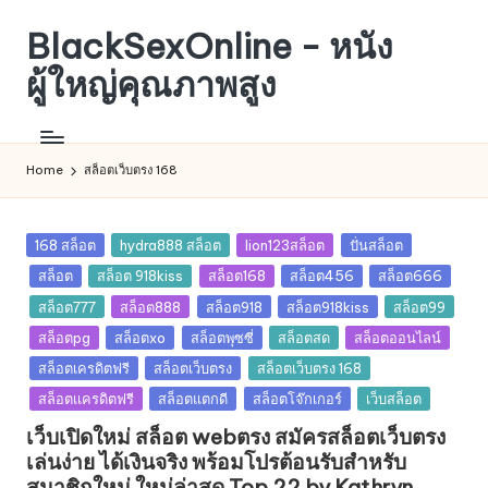
BlackSexOnline - หนัง
Skip
to
ผู้ใหญ่คุณภาพสูง
content
Home
สล็อตเว็บตรง 168
Posted
168 สล็อต
hydra888 สล็อต
lion123สล็อต
ปั่นสล็อต
in
สล็อต
สล็อต 918kiss
สล็อต168
สล็อต456
สล็อต666
สล็อต777
สล็อต888
สล็อต918
สล็อต918kiss
สล็อต99
สล็อตpg
สล็อตxo
สล็อตพุซซี่
สล็อตสด
สล็อตออนไลน์
สล็อตเครดิตฟรี
สล็อตเว็บตรง
สล็อตเว็บตรง 168
สล็อตเเครดิตฟรี
สล็อตแตกดี
สล็อตโจ๊กเกอร์
เว็บสล็อต
เว็บเปิดใหม่ สล็อต webตรง สมัครสล็อตเว็บตรง
เล่นง่าย ได้เงินจริง พร้อมโปรต้อนรับสำหรับ
สมาชิกใหม่ ใหม่ล่าสุด Top 22 by Kathryn