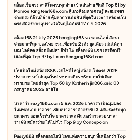
สล็อตเว็บตรง คาสิโนครบทุกค่าย เข้าเล่นง่าย ฟีลดี Top 81 by
Monroe tangtem168e.com ลุ้นกงล้อมหาเศรษฐี สะสมเพชร
จ่ายตรง กี่ล้านก็จ่าย คุ้มค่าการเดิมพัน ที่สุดในวงการ สล็อตเว็บ
ตรง สมัครง่าย ลุ้นรางวัลใหญ่ได้ทันที 27 ก.ย. 2026
สล็อต168 21 July 2026 hengjing168 หวยออนไลน์ อัตรา
จ่ายมากที่สุด ของไทย ชวนเพื่อนรับ 2 เด้ง ยูสเดียว เล่นได้ทุก
เกม ไลฟ์สด สล็อต ยิงปลา กีฬา ไพ่ สล็อต168 แจก เครดิตฟรี
เยอะที่สุด Top 97 by Laura Hengjing168d.com
เว็บเปิดใหม่ สล็อต888 เวปไซต์ใหญ่ สล็อตเว็บตรง 2026
ประสบการณ์เล่นยุคใหม่ ระบบเสถียร พร้อมเกมให้เลือก
มากมาย ใหม่ล่าสุด Top 50 by Katherin jin888.asia 30
กรกฎาคม 2026 คาสิโน
บาคาร่า sexy168c.com 5 ส.ค. 2026 บาคาร่า เปิดมุมมอง
ใหม่ของเกมบาคาร่า เซียนบาคาร่าตัวจริงรับ 3 แสน รองรับทุก
ธนาคาร ถอนเร็วทันใจ บาคาร่าสด ดีลเลอร์สาวสวย บาคา
ร่า168 สมัครง่าย ได้โปรไว Top 9 by Concepcion
Pussy888 สล็อตออนไลน์ โลกแห่งความสนุก ที่เหนือกว่า Top