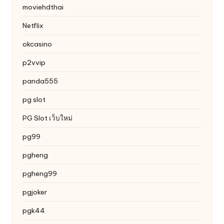
moviehdthai
Netflix
okcasino
p2vvip
panda555
pg slot
PG Slot เว็บใหม่
pg99
pgheng
pgheng99
pgjoker
pgk44