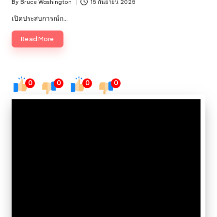
By
Bruce Washington
15 กันยายน 2025
Posted
by
เปิดประสบการณ์ก…
Read More
0
0
0
0