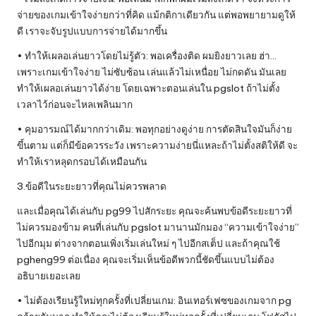
จ่ายของเกมเข้าใจง่ายกว่าที่คิด แม้กติกาเดียวกัน แต่พอพยายามดูให้
ดี เราจะจับรูปแบบการจ่ายได้มากขึ้น
• ทำให้เผลอเล่นยาวโดยไม่รู้ตัว: พอเครื่องติด ผมยิงยาวเลย ฮ่า…
เพราะเกมเข้าใจง่าย ไม่ซับซ้อน เล่นแล้วไม่เหนื่อย ไม่กดดัน มันเลย
ทำให้เผลอเล่นยาวได้ง่าย โดยเฉพาะตอนเล่นใน pgslot ถ้าไม่ตั้ง
เวลาไว้ก่อนจะไหลเพลินมาก
• คุมอารมณ์ได้มากกว่าเดิม: พอทุกอย่างดูง่าย การตัดสินใจมันก็ง่าย
ขึ้นตาม แต่ก็มีข้อควรระวัง เพราะความง่ายนี่แหละถ้าไม่ตั้งสติให้ดี จะ
ทำให้เราหลุดกรอบได้เหมือนกัน
3.ข้อดีในระยะยาวที่คุณไม่ควรพลาด
และเมื่อคุณได้เล่นกับ pg99 ไปสักระยะ คุณจะค้นพบข้อดีระยะยาวที่
ไม่ควรมองข้าม คนที่เล่นกับ pgslot มานานมักมอง “ความเข้าใจง่าย”
ไปอีกมุม ต่างจากตอนเพิ่งเริ่มเล่นใหม่ ๆ ไปอีกสเต็ป และถ้าคุณใช้
pgheng99 ต่อเนื่อง คุณจะเริ่มเห็นข้อดีพวกนี้ชัดขึ้นแบบไม่ต้อง
อธิบายเยอะเลย
• ไม่ต้องเรียนรู้ใหม่ทุกครั้งที่เปลี่ยนเกม: อินเทอร์เฟซของเกมจาก pg