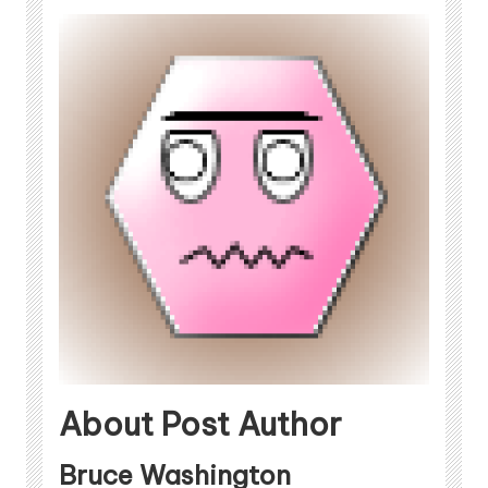
About Post Author
Bruce Washington