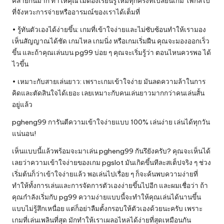
คล้ายกันมาก ทำให้คุณไม่ต้องเรียนรู้ใหม่ทุกครั้งที่เปลี่ยนเกม โฟกัสไป
ที่จังหวะการจ่ายหรืออารมณ์ของเราได้เต็มที่
• รู้ทันตัวเองได้ง่ายขึ้น: เกมที่เข้าใจง่ายและไม่ซับซ้อนทำให้เรามอง
เห็นสัญญาณได้ชัด เกมไหล เกมนิ่ง หรือเกมเริ่มฝืน คุณจะมองออกเร็ว
ขึ้น และถ้าคุณเล่นบน pg99 บ่อย ๆ คุณจะเริ่มรู้ว่า ตอนไหนควรพอ ได้
ไวขึ้น
• เหมาะกับสายเล่นยาว: เพราะเกมเข้าใจง่าย มันลดความล้าในการ
คิดและตัดสินใจได้เยอะ เลยเหมาะกับคนเล่นยาวมากกว่าคนเล่นสั้น
อยู่แล้ว
pgheng99 การันตีความเข้าใจง่ายแบบ 100% เล่นง่าย เล่นได้ทุกวัน
แน่นอน!
เห็นแบบนี้แล้วพร้อมจะมาเล่น pgheng99 กันรึยังครับ? คุณจะเห็นได้
เลยว่าความเข้าใจง่ายของเกม pgslot มันเกิดขึ้นทีละสเต็ปจริง ๆ ช่วง
เริ่มต้นก็ว่าเข้าใจง่ายแล้ว พอเล่นไปเรื่อย ๆ ก็จะค้นพบความง่ายที่
ทำให้ทั้งการเล่นและการจัดการตัวเองง่ายขึ้นไปอีก และผมเชื่อว่า ถ้า
คุณกำลังเริ่มกับ pg99 ความง่ายแบบนี้จะทำให้คุณเล่นได้นานขึ้น
แบบไม่รู้สึกเหนื่อย แต่ก็อย่าลืมตั้งกรอบให้ตัวเองด้วยนะครับ เพราะ
เกมที่เล่นเพลินที่สุด มักทำให้เราเผลอไหลได้ง่ายที่สุดเหมือนกัน