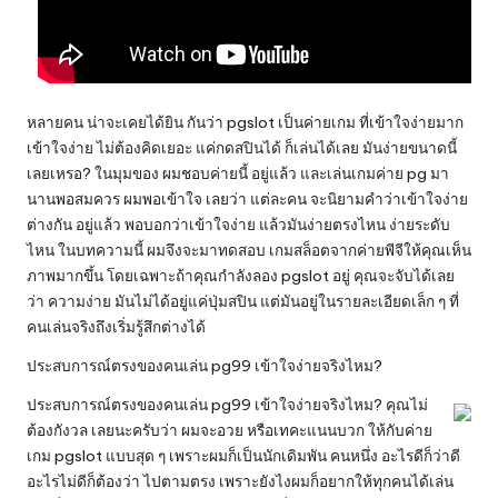
หลายคน น่าจะเคยได้ยิน กันว่า pgslot เป็นค่ายเกม ที่เข้าใจง่ายมาก
เข้าใจง่าย ไม่ต้องคิดเยอะ แค่กดสปินได้ ก็เล่นได้เลย มันง่ายขนาดนี้
เลยเหรอ? ในมุมของ ผมชอบค่ายนี้ อยู่แล้ว และเล่นเกมค่าย pg มา
นานพอสมควร ผมพอเข้าใจ เลยว่า แต่ละคน จะนิยามคำว่าเข้าใจง่าย
ต่างกัน อยู่แล้ว พอบอกว่าเข้าใจง่าย แล้วมันง่ายตรงไหน ง่ายระดับ
ไหน ในบทความนี้ ผมจึงจะมาทดสอบ เกมสล็อตจากค่ายพีจีให้คุณเห็น
ภาพมากขึ้น โดยเฉพาะถ้าคุณกำลังลอง pgslot อยู่ คุณจะจับได้เลย
ว่า ความง่าย มันไม่ได้อยู่แค่ปุ่มสปิน แต่มันอยู่ในรายละเอียดเล็ก ๆ ที่
คนเล่นจริงถึงเริ่มรู้สึกต่างได้
ประสบการณ์ตรงของคนเล่น pg99 เข้าใจง่ายจริงไหม?
ประสบการณ์ตรงของคนเล่น pg99 เข้าใจง่ายจริงไหม? คุณไม่
ต้องกังวล เลยนะครับว่า ผมจะอวย หรือเทคะแนนบวก ให้กับค่าย
เกม pgslot แบบสุด ๆ เพราะผมก็เป็นนักเดิมพัน คนหนึ่ง อะไรดีก็ว่าดี
อะไรไม่ดีก็ต้องว่า ไปตามตรง เพราะยังไงผมก็อยากให้ทุกคนได้เล่น