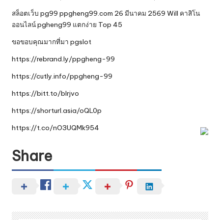
สล็อตเว็บ pg99 ppgheng99.com 26 มีนาคม 2569 Will คาสิโน
ออนไลน์ pgheng99 แตกง่าย Top 45
ขอขอบคุณมากที่มา
pgslot
https://rebrand.ly/ppgheng-99
https://cutly.info/ppgheng-99
https://bitt.to/blrjvo
https://shorturl.asia/oQL0p
https://t.co/nO3UQMk954
Share