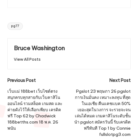
Tags:
pg77
Bruce Washington
View All Posts
Post
Previous Post
Next Post
navigation
เว็บแม่ 188bet เว็บไซต์ตรง
Pgslot 23 พฤษภา 26 pgslot
สนุกครบทุกสายกับเว็บคาสิโน
การเงินมั่นคง เหมาะลงทุน ที่สุด
ออนไลน์ รวมสล็อต เกมสด และ
ในเอเชีย คืนแคชแบค 50%
ค่ายดังไว้ให้เลือกเพียบ เครดิต
เยอะสุดในวงการ จะรวยจะจน
ฟรี Top 62 by Chadwick
เล่นได้หมด เกมคาสิโนระดับชั้น
188betths.com 18 พ.ค. 26
นำ pgslot สมัครวันนี้ รับเครดิต
พนัน
ฟรีทันที Top 1 by Connie
fullslotpg3.com