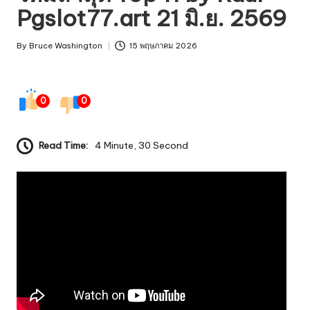
Pgslot77.art 21 มิ.ย. 2569
By
Bruce Washington
15 พฤษภาคม 2026
Posted
by
0
0
Read Time:
4 Minute, 30 Second