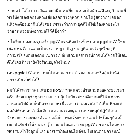
แล้ว พวกเขาแค่จำต้องอ่านเกมและเข้าไปเล่นให้ถูกจังหวะมากกว่า
• ยอมรับได้ว่าบางวันเกมฝ่าฝืน: คนที่อ่านเกมเป็นมักไม่ฝืนอยู่กับเกมที่
ทำให้ตัวเองเจอจังหวะเสียตลอดยาวๆพวกเขามิได้รู้สึกว่าถ้าเล่นต่อ
แล้วจะต้องเอาคืนได้เสมอ เพราะว่าการหยุดก็ไม่ใช่เรื่องห่วยอะไร
รักษาทุนรวมทั้งอารมณ์ไว้ดียิ่งกว่า
• ไม่รีบแปลงเกมทุกครั้ง:
pg77
แทนที่จะวิ่งเข้าพบเกม pgslot77 ใหม่
เสมอ คนที่อ่านเกมเป็นจะเบาๆดูว่าปัญหาอยู่ที่เกมจริงๆหรืออยู่ที่
อารมณ์ของตนเองกันแน่ การเปลี่ยนเกมบ่อยบางทีอาจมิได้ช่วยให้เล่น
ดีได้เลย ถ้าเรายังใจร้อนอยู่จริงไหม?
เล่น pgslot77 แบบไหนก็ได้ตามอยากได้ จะอ่านเกมหรือลุ้นโบนัส
อย่างเดียวก็ทำได้!
ผมมิได้กล่าวว่าคนเล่น pgslot77 ทุกคนควรอ่านเกมตลอดระยะเวลา
ครับ ด้วยเหตุว่าคุณจะเล่นแบบลุ้นโบนัสอย่างเดียวเลยก็ได้ แต่การ
อ่านเกมไปด้วยนั้นมีสาระมากๆเนื่องจากว่าคุณจะไม่ได้เห็นเพียงแค่
ผลลัพธ์รอบล่าสุดสิ่งเดียว แต่ว่าคุณจะดูความประพฤติปฏิบัติเกม
จังหวะการเล่นของตัวเอง แล้วก็อารมณ์ระหว่างเล่นไปพร้อมๆกันได้
เลย มันจึงทำให้พวกเรารู้ว่า ตอนไหนควรเล่น pg77 ต่อ ตอนไหนควร
พัก เริ่มเข้าใจจุดนี้แล้ว พวกเราก็จะเล่นได้ดีขึ้น ไม่เล่นตามอารมณ์