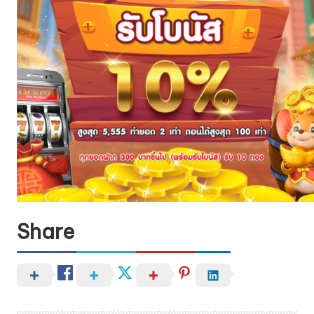
Share