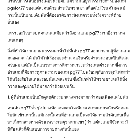
สำหรับการเล่นอย่างเดียวครับผม แต่ว่ามันอยู่ที่กรรมวิธีการมองเกม
pgslot77 ของแต่ละคนด้วย สำหรับพวกเขา สล็อตไม่ใช่แค่โชค แม้
กระนั้นเป็นเกมเดิมพันที่ต้องอาศัยการสังเกตรวมทั้งวิเคราะห์ด้วย
นั่นเอง
เพราะอะไรบางบุคคลเล่นเสมือนกำลังอ่านเกม pg77 มากยิ่งกว่ากด
เล่นเฉยๆ
สิ่งที่ทำให้เราแยกคนธรรมดาทั่วไปที่เล่น pg77 ออกมาจากผู้ที่อ่านเกม
ตลอดเวลาได้ มันไม่ใช่เรื่องของจำนวนเงินหรือจำนวนรอบสปินที่เล่น
ครับผม แต่มันเป็นแนวทางการพิจารณาระหว่างเล่นต่างหาก ซึ่งการ
อ่านเกมก็คือการดูภาพรวมของเกม pg77 ไปพร้อมๆกับการจุดโฟกัสว่า
ได้หรือเสียในแต่ละรอบนั่นแหละครับ ซึ่งมันก็ทำให้พวกเขาเล่นได้นิ่ง
กว่าและคุมเกมได้มากกว่าด้วยเช่นกัน
1. ผู้ที่อ่านเกมเป็นมักดูพฤติกรรมกลางทางมากกว่าคอยเพียงแค่โบนัส
คนเล่น pg77 ทั่วๆไปบางทีอาจจะสนใจเพียงแค่เกมแตกหนักหรือตอน
โบนัสเข้าเท่านั้น แม้กระนั้นคนที่อ่านเกมเป็นจะให้ความสำคัญกับเนื้อ
หาเล็กๆกลางทางด้วย เพราะเหตุว่าพวกเขารู้ว่า แต่ละเกมมีจังหวะ มี
นิสัย แล้วก็ต้นแบบการจ่ายต่างกันนั่นเอง