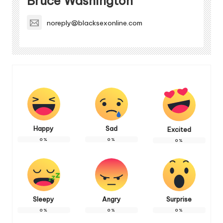
Bruce Washington
noreply@blacksexonline.com
Happy
Sad
Excited
0
%
0
%
0
%
Sleepy
Angry
Surprise
0
%
0
%
0
%