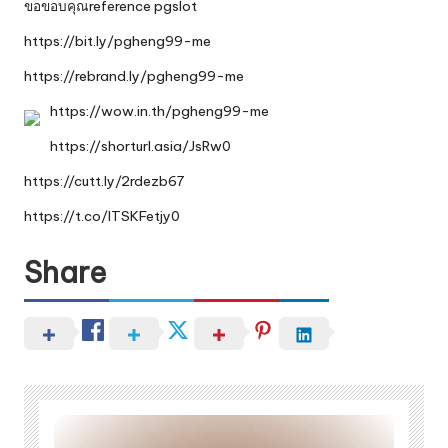
ขอขอบคุณreference
pgslot
https://bit.ly/pgheng99-me
https://rebrand.ly/pgheng99-me
https://wow.in.th/pgheng99-me
https://shorturl.asia/JsRw0
https://cutt.ly/2rdezb67
https://t.co/lTSKFetjy0
Share