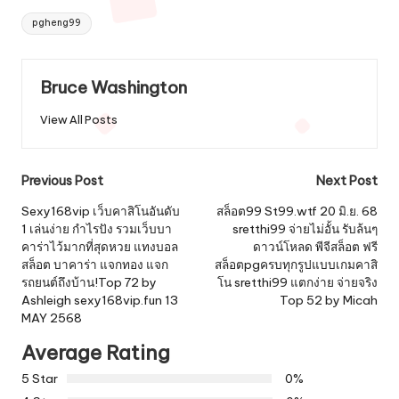
Tags:
pgheng99
Bruce Washington
View All Posts
Post
Previous Post
Next Post
navigation
Sexy168vip เว็บคาสิโนอันดับ
สล็อต99 St99.wtf 20 มิ.ย. 68
1 เล่นง่าย กำไรปัง รวมเว็บบา
sretthi99 จ่ายไม่อั้น รับล้นๆ
คาร่าไว้มากที่สุดหวย แทงบอล
ดาวน์โหลด พีจีสล็อต ฟรี
สล็อต บาคาร่า แจกทอง แจก
สล็อตpgครบทุกรูปแบบเกมคาสิ
รถยนต์ถึงบ้าน!Top 72 by
โน sretthi99 แตกง่าย จ่ายจริง
Ashleigh sexy168vip.fun 13
Top 52 by Micah
MAY 2568
Average Rating
5 Star
0%