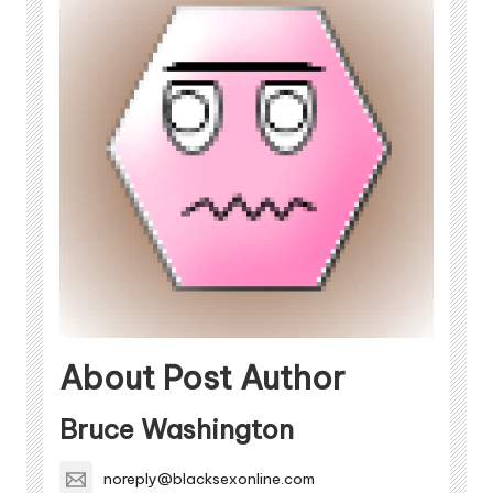
About Post Author
Bruce Washington
noreply@blacksexonline.com