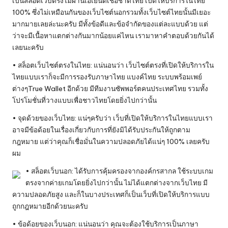
เป็นสล็อตเว็บตรงไม่ผ่านเอเย่นต์เชื้อชาติไทย เปิดให้บริการในไทย
100% ซึ่งไม่เหมือนกันของเว็บไซต์นอกรวมทั้งเว็บไซต์ไทยนั้นมีเยอะ
มากมายเลยล่ะนะครับ มีทั้งข้อดีและข้อจำกัดของแต่ละแบบด้วย แต่
ว่าจะมีเนื้อหาแตกต่างกันมากน้อยแค่ไหน เรามาหาคำตอบด้วยกันได้
เลยนะครับ
• สล็อตเว็บไซต์ตรงในไทย: แน่นอนว่า เว็บไซต์ตรงที่เปิดให้บริการใน
ไทยแบบเราก็จะมีการรองรับภาษาไทย แบงค์ไทย ระบบพร้อมเพย์
ต่างๆTrue Wallet อีกด้วย มีทีมงานซัพพอร์ตคนประเทศไทย รวมทั้ง
โปรโมชั่นที่วางแบบเพื่อชาวไทยโดยยิ่งไปกว่านั้น
• จุดด้วยของเว็บไทย: แน่ๆครับว่า เว็บที่เปิดให้บริการในไทยแบบเรา
อาจมีข้อด้อยในเรื่องเกี่ยวกับการที่ยังมิได้รับประกันให้ถูกตาม
กฎหมาย แต่ว่าคุณก็เชื่อมั่นในความปลอดภัยได้แน่ๆ 100% เลยครับ
ผม
• สล็อตเว็บนอก: ได้รับการคุ้มครองจากองค์กรสากล ใช้ระบบเกม
ตรงจากค่ายเกมโดยยิ่งไปกว่านั้น ไม่ได้แตกต่างจากเว็บไทย มี
ความปลอดภัยสูง และก็ในบางประเทศก็เป็นเว็บที่เปิดให้บริการแบบ
ถูกกฎหมายอีกด้วยนะครับ
• ข้อด้อยของเว็บนอก: แน่นอนว่า คุณจะต้องใช้บริการเป็นภาษา