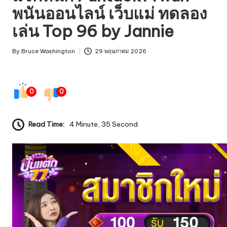
พนันออนไลน์ เว็บแม่ ทดลอง
เล่น Top 96 by Jannie
By
Bruce Washington
29 พฤษภาคม 2026
Posted
by
0
0
Read Time:
4 Minute, 35 Second