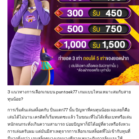
3 แนวทางการเลือกเกมบน puntaek77 เกมแบบไหนเหมาะสมกับสาย
ทุนน้อย?
การเริ่มต้นเล่นสล็อตกับ ปั่นแตก77 นั้น ปัญหาที่คนทุนน้อยเจอเลยก็คือ
เล่นได้ไม่นาน เครดิตก็เริ่มหมดซะแล้ว ในขณะที่ไม่ได้เพิ่มเบทหรือเล่น
หนักจนกระทั่งเกินความสามารถ บ่อยปัญหาก็มิได้อยู่ที่ดวงหรือจังหวะ
การเล่นครับผม แต่มันมีสาเหตุจากการเลือกเกมสล็อตที่ไม่เข้ากับทุนที่
มีมากยิ่งกว่า เกมสล็อตบางเกมบางทีอาจเหมาะกับการลุ้นแรง ใช้