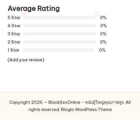
Average Rating
5 Star
0%
4 Star
0%
3 Star
0%
2 Star
0%
1 Star
0%
(Add your review)
Copyright 2026 — BlackSexOnline - หนังผู้ใหญ่คุณภาพสูง. All
rights reserved.
Bloglo WordPress Theme