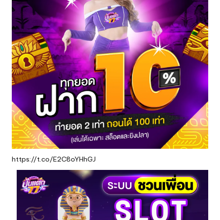
https://t.co/E2C8oYHhGJ