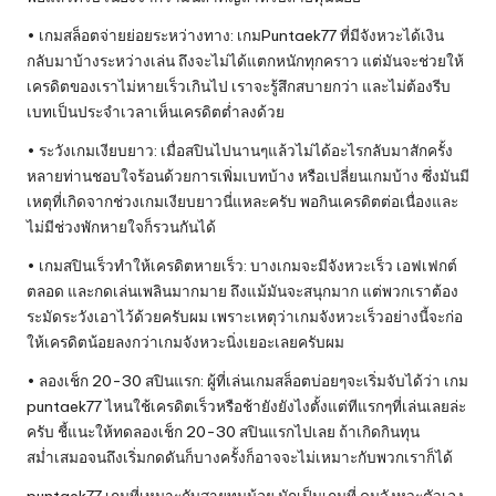
• เกมสล็อตจ่ายย่อยระหว่างทาง: เกมPuntaek77 ที่มีจังหวะได้เงิน
กลับมาบ้างระหว่างเล่น ถึงจะไม่ได้แตกหนักทุกคราว แต่มันจะช่วยให้
เครดิตของเราไม่หายเร็วเกินไป เราจะรู้สึกสบายกว่า และไม่ต้องรีบ
เบทเป็นประจำเวลาเห็นเครดิตต่ำลงด้วย
• ระวังเกมเงียบยาว: เมื่อสปินไปนานๆแล้วไม่ได้อะไรกลับมาสักครั้ง
หลายท่านชอบใจร้อนด้วยการเพิ่มเบทบ้าง หรือเปลี่ยนเกมบ้าง ซึ่งมันมี
เหตุที่เกิดจากช่วงเกมเงียบยาวนี่แหละครับ พอกินเครดิตต่อเนื่องและ
ไม่มีช่วงพักหายใจก็รวนกันได้
• เกมสปินเร็วทำให้เครดิตหายเร็ว: บางเกมจะมีจังหวะเร็ว เอฟเฟกต์
ตลอด และกดเล่นเพลินมากมาย ถึงแม้มันจะสนุกมาก แต่พวกเราต้อง
ระมัดระวังเอาไว้ด้วยครับผม เพราะเหตุว่าเกมจังหวะเร็วอย่างนี้จะก่อ
ให้เครดิตน้อยลงกว่าเกมจังหวะนิ่งเยอะเลยครับผม
• ลองเช็ก 20-30 สปินแรก: ผู้ที่เล่นเกมสล็อตบ่อยๆจะเริ่มจับได้ว่า เกม
puntaek77 ไหนใช้เครดิตเร็วหรือช้ายังยังไงตั้งแต่ทีแรกๆที่เล่นเลยล่ะ
ครับ ชี้แนะให้ทดลองเช็ก 20-30 สปินแรกไปเลย ถ้าเกิดกินทุน
สม่ำเสมอจนถึงเริ่มกดดันก็บางครั้งก็อาจจะไม่เหมาะกับพวกเราก็ได้
puntaek77 เกมที่เหมาะกับสายทุนน้อย มักเป็นเกมที่ คุมจังหวะตัวเอง