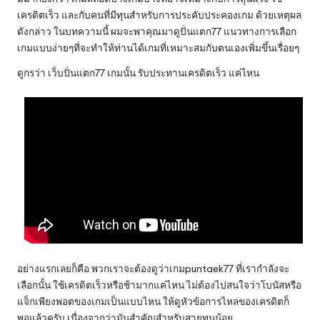
เครดิตเร็ว และกับคนที่มีทุนสำหรับการประคับประคองเกม ด้วยเหตุผล
ดังกล่าว ในบทความนี้ ผมจะพาคุณมาดูปั่นแตก77 แนวทางการเลือก
เกมแบบง่ายๆที่จะทำให้ท่านได้เกมที่เหมาะสมกับตนเองเพิ่มขึ้นเรื่อยๆ
ดูกรว่า เว็บปั่นแตก77 เกมนั้น รับประทานเครดิตเร็ว แค่ไหน
อย่างแรกเลยก็คือ พวกเราจะต้องดูว่าเกมpuntaek77 ที่เรากำลังจะ
เลือกนั้น ใช้เครดิตเร็วหรือช้ามากแค่ไหน ไม่ต้องไปสนใจว่าโบนัสหรือ
แจ็กเพียงพอตของเกมเป็นแบบไหน ให้ดูหัวข้อการไหลของเครดิตก็
พอแล้วครับ เนื่องจากว่ามันสำคัญสำหรับสายทุนน้อย