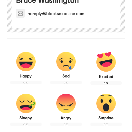
Bruce Washington
noreply@blacksexonline.com
Happy
Sad
Excited
0
%
0
%
0
%
Sleepy
Angry
Surprise
0
%
0
%
0
%