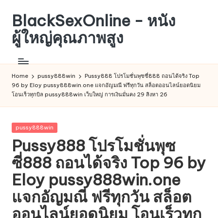
BlackSexOnline - หนัง
Skip
to
ผู้ใหญ่คุณภาพสูง
content
Home
pussy888win
Pussy888 โปรโมชั่นพุซซี่888 ถอนได้จริง Top
96 by Eloy pussy888win.one แจกอัญมณี ฟรีทุกวัน สล็อตออนไลน์ยอดนิยม
โอนเร็วทุกบิล pussy888win เว็บใหญ่ การเงินมั่นคง 29 สิงหา 26
Posted
pussy888win
in
Pussy888 โปรโมชั่นพุซ
ซี่888 ถอนได้จริง Top 96 by
Eloy pussy888win.one
แจกอัญมณี ฟรีทุกวัน สล็อต
ออนไลน์ยอดนิยม โอนเร็วทุก