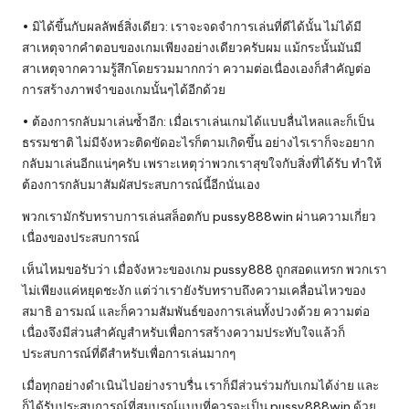
• มิได้ขึ้นกับผลลัพธ์สิ่งเดียว: เราจะจดจำการเล่นที่ดีได้นั้น ไม่ได้มี
สาเหตุจากคำตอบของเกมเพียงอย่างเดียวครับผม แม้กระนั้นมันมี
สาเหตุจากความรู้สึกโดยรวมมากกว่า ความต่อเนื่องเองก็สำคัญต่อ
การสร้างภาพจำของเกมนั้นๆได้อีกด้วย
• ต้องการกลับมาเล่นซ้ำอีก: เมื่อเราเล่นเกมได้แบบลื่นไหลและก็เป็น
ธรรมชาติ ไม่มีจังหวะติดขัดอะไรก็ตามเกิดขึ้น อย่างไรเราก็จะอยาก
กลับมาเล่นอีกแน่ๆครับ เพราะเหตุว่าพวกเราสุขใจกับสิ่งที่ได้รับ ทำให้
ต้องการกลับมาสัมผัสประสบการณ์นี้อีกนั่นเอง
พวกเรามักรับทราบการเล่นสล็อตกับ pussy888win ผ่านความเกี่ยว
เนื่องของประสบการณ์
เห็นไหมขอรับว่า เมื่อจังหวะของเกม pussy888 ถูกสอดแทรก พวกเรา
ไม่เพียงแค่หยุดชะงัก แต่ว่าเรายังรับทราบถึงความเคลื่อนไหวของ
สมาธิ อารมณ์ และก็ความสัมพันธ์ของการเล่นทั้งปวงด้วย ความต่อ
เนื่องจึงมีส่วนสำคัญสำหรับเพื่อการสร้างความประทับใจแล้วก็
ประสบการณ์ที่ดีสำหรับเพื่อการเล่นมากๆ
เมื่อทุกอย่างดำเนินไปอย่างราบรื่น เราก็มีส่วนร่วมกับเกมได้ง่าย และ
ก็ได้รับประสบการณ์ที่สมบูรณ์แบบที่ควรจะเป็น pussy888win ด้วย