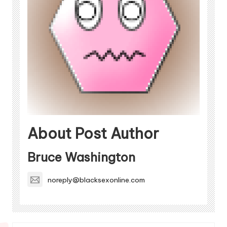
About Post Author
Bruce Washington
noreply@blacksexonline.com