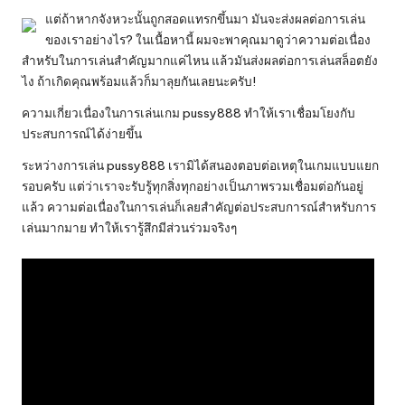
แต่ถ้าหากจังหวะนั้นถูกสอดแทรกขึ้นมา มันจะส่งผลต่อการเล่น
ของเราอย่างไร? ในเนื้อหานี้ ผมจะพาคุณมาดูว่าความต่อเนื่อง
สำหรับในการเล่นสำคัญมากแค่ไหน แล้วมันส่งผลต่อการเล่นสล็อตยัง
ไง ถ้าเกิดคุณพร้อมแล้วก็มาลุยกันเลยนะครับ!
ความเกี่ยวเนื่องในการเล่นเกม
pussy888
ทำให้เราเชื่อมโยงกับ
ประสบการณ์ได้ง่ายขึ้น
ระหว่างการเล่น pussy888 เรามิได้สนองตอบต่อเหตุในเกมแบบแยก
รอบครับ แต่ว่าเราจะรับรู้ทุกสิ่งทุกอย่างเป็นภาพรวมเชื่อมต่อกันอยู่
แล้ว ความต่อเนื่องในการเล่นก็เลยสำคัญต่อประสบการณ์สำหรับการ
เล่นมากมาย ทำให้เรารู้สึกมีส่วนร่วมจริงๆ