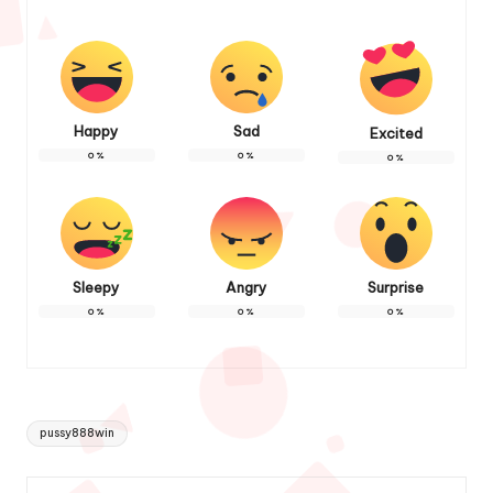
Happy
Sad
Excited
0
%
0
%
0
%
Sleepy
Angry
Surprise
0
%
0
%
0
%
Tags:
pussy888win