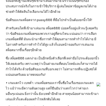
จึงมีอีกทั้งฐานแฟนๆที่เข้ามาเล่นมากมาย มีรีวิวแน่นๆที่รับรอง
ประสบการณ์จริงในการเข้าใช้บริการ ผู้เล่นใหม่หาข้อมูลเกมได้ง่าย
ช่วยทำให้ตัดสินใจเลือกเกมได้ไวอีกด้วย
ข้อดีของเกมสล็อตจาก pussy888 ที่มือโปรจำเป็นต้องยกนิ้วให้!
สำหรับคนใดที่เข้ามาเล่นเกม สล็อต888 บ่อยครั้งอยู่แล้วจะรู้เลยครับ
ว่า ข้อดีของเกมสล็อตของพวกเราอยู่ที่ตรงไหน แน่นอนว่า การเลือก
เกมสล็อตที่ดี มันจะนำมาซึ่งการทำให้คุณสามารถทำกำไรได้ง่าย มี
โอกาสสำหรับการทำกำไรได้สูง แล้วก็เอนหน้าจอยกับการเล่นเกม
สล็อตมากขึ้นเรื่อยๆอีกด้วย
ซึ่ง สล็อต888 แตกง่าย เป็นอีกหนึ่งตัวเลือกที่เหล่ามือโปรจะต้องยกนิ้ว
ให้เลยล่ะครับ เพราะเหตุว่าเป็นค่ายเกมที่ตอบโจทย์และก็สามารถได้
กำไรได้จริง ด้วยข้อดีของเกมที่บอกเลยว่า ไม่สามารถที่จะปฏิเสธได้
แน่นอนครับผม มาทดลองกัน!
• เกมแตกไว เบทต่ำ: เกมสล็อตของเราขึ้นชื่อในเรื่องของเกมแตก
ไว แม้ว่าจะมีความผันผวนสูง แต่ก็ยืนยันว่าแตกไวกว่าค่ายเก
มอื่นๆแน่นอน ยิ่งกว่านั้น ยังเบทต่ำอีกด้วย สายทุนน้อยสามารถเข้ามา
เล่นแล้วก็แตะต้องผลกำไรหลักพันได้เลย