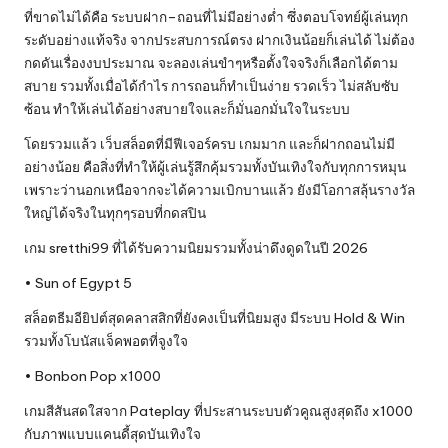
ที่ขาดไม่ได้คือ ระบบฝาก–ถอนที่ไม่มีอย่างต่ำ ซึ่งตอบโจทย์ผู้เล่นทุก
ระดับอย่างแท้จริง จากประสบการณ์ตรง ฝากเงินน้อยก็เล่นได้ ไม่ต้อง
กดดันเรื่องงบประมาณ จะลองเล่นขำๆหรือตั้งใจจริงก็เลือกได้ตาม
สบาย รวมทั้งเมื่อได้กำไร การถอนก็ทำเป็นง่าย รวดเร็ว ไม่สลับซับ
ซ้อน ทำให้เล่นได้อย่างสบายใจและก็มั่นอกมั่นใจในระบบ
โดยรวมแล้ว เว็บสล็อตที่มีฟีเจอร์ครบ เกมมาก และก็ฝากถอนไม่มี
อย่างน้อย คือสิ่งที่ทำให้ผู้เล่นรู้สึกคุ้มรวมทั้งบันเทิงใจกับทุกการหมุน
เพราะว่านอกเหนือจากจะได้ความเบิกบานแล้ว ยังมีโอกาสลุ้นรางวัล
ใหญ่ได้จริงในทุกๆรอบที่กดสปิน
เกม sretthi99 ที่ได้รับความนิยมรวมทั้งน่าดึงดูดในปี 2026
• Sun of Egypt 5
สล็อตธีมอียิปต์สุดคลาสสิกที่ยังคงเป็นที่นิยมสูง มีระบบ Hold & Win
รวมทั้งโบนัสแจ็คพอตที่จูงใจ
• Bonbon Pop x1000
เกมสีสันสดใสจาก Pateplay ที่ประสานระบบตัวคูณสูงสุดถึง x1000
กับภาพแบบแคนดี้สุดบันเทิงใจ