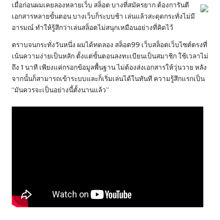
เมื่อก่อนผมเคยลองหลายเว็บ สล็อต บางที่สมัครยาก ต้องการันตี
เอกสารหลายขั้นตอน บางเว็บก็ระบบช้า เล่นแล้วสะดุดกระทั่งไม่มี
อารมณ์ ทำให้รู้สึกว่าเล่นสล็อตไม่สนุกเหมือนอย่างที่คิดไว้
ตราบจนกระทั่งวันหนึ่ง ผมได้ทดลอง สล็อต99 เว็บสล็อตเว็บไซต์ตรงที่
เน้นความง่ายเป็นหลัก ตั้งแต่ขั้นตอนลงทะเบียนเป็นสมาชิก ใช้เวลาไม่
ถึง 1 นาที เพียงแค่กรอกข้อมูลพื้นฐาน ไม่ต้องส่งเอกสารให้วุ่นวาย หลัง
จากนั้นก็สามารถเข้าระบบและก็เริ่มเล่นได้ในทันที ความรู้สึกแรกเป็น
“มันควรจะเป็นอย่างนี้ตั้งนานแล้ว”