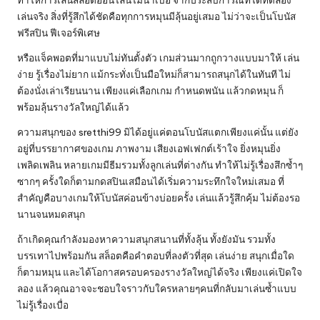
เล่นจริง สิ่งที่รู้สึกได้ชัดคือทุกการหมุนมีลุ้นอยู่เสมอ ไม่ว่าจะเป็นโบนัส
ฟรีสปิน ฟีเจอร์พิเศษ
หรือแจ็คพอตที่มาแบบไม่ทันตั้งตัว เกมส่วนมากถูกวางแบบมาให้ เล่น
ง่าย รู้เรื่องไม่ยาก แม้กระทั่งเป็นมือใหม่ก็สามารถสนุกได้ในทันที ไม่
ต้องนั่งเล่าเรียนนาน เพียงแค่เลือกเกม กำหนดพนัน แล้วกดหมุน ก็
พร้อมลุ้นรางวัลใหญ่ได้แล้ว
ความสนุกของ
sretthi99
มิได้อยู่แค่ตอนโบนัสแตกเพียงแค่นั้น แต่ยัง
อยู่ที่บรรยากาศของเกม ภาพงาม เสียงเอฟเฟกต์เร้าใจ ยิ่งหมุนยิ่ง
เพลิดเพลิน หลายเกมมีธีมรวมทั้งลูกเล่นที่ต่างกัน ทำให้ไม่รู้เรื่องสึกซ้ำๆ
ซากๆ ครั้งใดก็ตามกดสปินเสมือนได้เริ่มความระทึกใจใหม่เสมอ ที่
สำคัญคือบางเกมให้โบนัสค่อนข้างบ่อยครั้ง เล่นแล้วรู้สึกคุ้ม ไม่ต้องรอ
นานจนหมดสนุก
ถ้าเกิดคุณกำลังมองหาความสนุกสนานที่ทั้งลุ้น ทั้งยังมัน รวมทั้ง
บรรเทาไปพร้อมกัน สล็อตคือคำตอบที่ลงตัวที่สุด เล่นง่าย สนุกเมื่อใด
ก็ตามหมุน และได้โอกาสครอบครองรางวัลใหญ่ได้จริง เพียงแค่เปิดใจ
ลอง แล้วคุณอาจจะชอบใจราวกับใครหลายๆคนที่กลับมาเล่นซ้ำแบบ
ไม่รู้เรื่องเบื่อ