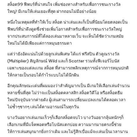
สล็อต99 ฟีพบร์ที่น่าสนใจ เพิ่มช่องทางสำหรับเพื่อการชนะรางวัล
ใหญ่! มีเกมให้เล่นเยอะที่สุด ฝากถอนไม่มีอย่างน้อย
หนึ่งในเหตุผลที่ทำให้เว็บ สล็อต น่าเล่นและก็เป็นที่นิยมโดยตลอดเป็น
ฟีพบร์ที่น่าดึงดูดซึ่งช่วยเพิ่มโอกาสสำหรับเพื่อการชนะรางวัลใหญ่
จากประสบการณ์ที่ได้ลองเล่นมาหลายเว็บ จะเห็นได้ชัดว่าเกมสมัย
ใหม่ไม่ได้มีเพียงแค่การหมุนธรรมดา
แต่ว่ายังอัดแน่นไปด้วยลูกเล่นพิเศษ ได้แก่ ฟรีสปิน ตัวคูณรางวัล
(Multiplier) สัญลักษณ์ Wild และก็ Scatter รวมทั้งฟีเจอร์โบนัส
เฉพาะของแต่ละเกม สล็อต ที่สามารถพลิกเหตุการณ์จากการหมุนปกติ
ให้กลายเป็นรอบได้กำไรแบบไม่ได้นึกฝัน
อีกคุณลักษณะเด่นที่ผมมองว่าสำคัญมากเป็น มีเกมให้เลือกเล่นจำนวน
หลายชิ้นที่สุด ไม่ว่าจะเป็นสล็อตคลาสสิก สล็อตวิดีโอ หรือสล็อตธีม
ใหม่ปัจจุบันจากค่ายดัง ผู้เล่นสามารถเปลี่ยนแปลงเกมได้ตลอดเวลา
ไม่ซ้ำๆซากๆ เล่นได้ตามอารมณ์ในทุกวัน
บางวันอยากเล่นเกมเร็วๆก็เลือกสล็อตจบไว บางวันอยากลุ้นหนักๆก็
เลือกเกมที่มีแจ็คพอตหรือโบนัสแตกบ่อย ความมากมายตรงนี้ช่วย
ให้การเล่นสนุกมากยิ่งกว่าเดิม และไม่รู้สึกเบื่อแม้จะเล่นเป็นเวลานาน