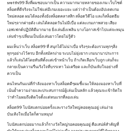
sretthi99 สิ่งที่ผมชอบมากเป็น ความมากมายหลายของเกม เว็บไซต์
สล็อตที่ดีจริงจะไม่ใช่แค่มีเกมเยอะแยะ แต่ว่าจำเป็นต้องอัปเดตเกม
ใหม่ตลอด ผมได้ลองทั้งยังสล็อตคลาสสิก สล็อตวิดีโอ และก็สล็อตธีม
ใหม่ๆจากค่ายดัง เล่นได้ตลอดวันไม่มีเบื่อ แต่ละเกมภาพสวย เสียง
เอฟเฟกต์ปฏิบัติดีมากมาย ยิ่งเล่นยิ่งเพลิน บางโอกาสเข้าไปแค่จะหมุน
เล่นขำๆเปลี่ยนเป็นนั่งเล่นยาวโดยไม่รู้ตัว
ผมเห็นว่าเว็บ สล็อต99 ที่ สนุกได้ไม่น่าเบื่อ จริงๆจะต้องรวมทุกๆสิ่ง
ทุกๆอย่างไว้ครบ อีกทั้งสมัครง่าย ระบบไม่ยุ่งยาก เกมนานาประการ
แล้วก็เล่นได้โดยทันทีตั้งแต่เข้าหน้าเว็บ ถ้าเกิดเลือกเว็บถูก เล่นก็จะ
กลายเป็นความรื่นเริงใจที่บรรเทา ไม่เครียด และก็บันเทิงใจอย่างที่
ควรเป็น
คนไหนกันแน่ที่กำลังมองหาเว็บสล็อตดีๆผมชี้แนะให้ลองมองหาเว็บที่
เน้นย้ำความง่ายและประสบการณ์ผู้เล่นเป็นหลัก แล้วคุณจะเข้าจิตใจ
ว่าทำไมผมถึงติดใจตั้งแต่หนแรกที่ลองเล่น
สล็อต99 โบนัสแตกบ่อยครั้งและรางวัลใหญ่คอยคุณอยู่ เล่นง่าย
บันเทิงใจเมื่อใดก็ตามหมุน!
โบนัสแตกบ่อยมากแล้วก็รางวัลใหญ่รอคอยคุณอยู่ คือเสน่ห์สำคัญที่
ทำให้การเล่นสล็อตออนไลน์ไม่น่าเบื่อ จากประสบการณ์ที่ได้ทดลอง