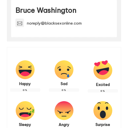
Bruce Washington
noreply@blacksexonline.com
Happy
Sad
Excited
0
%
0
%
0
%
Sleepy
Angry
Surprise