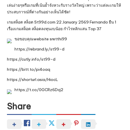
เล่นง่ายๆหรือเกมที่เน้นย้ำจังหวะรับรางวัลใหญ่ เพราะว่าแต่ละเกมให้
ประสบการณ์ที่ต่างกันอย่างเห็นได้ชัด!
เกมสล็อต สล็อต St99d.com 22 January 2569 Fernando ยืน 1
เรื่องเกมสล็อต สล็อตลงทุนงบน้อย กำไรหลักแสน Top 37
ขอขอบคุณwebsite
sretthi99
https://rebrand.ly/st99-d
https://cutly.info/st99-d
https://bitt.to/pi4oaq
https://shorturl.asia/HiocL
https://t.co/0GCRz6Dcj2
Share