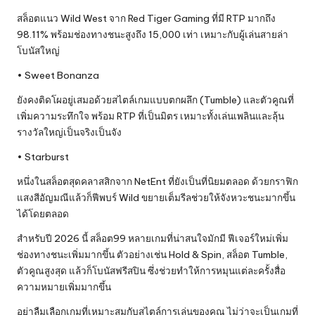
สล็อตแนว Wild West จาก Red Tiger Gaming ที่มี RTP มากถึง
98.11% พร้อมช่องทางชนะสูงถึง 15,000 เท่า เหมาะกับผู้เล่นสายล่า
โบนัสใหญ่
• Sweet Bonanza
ยังคงติดโผอยู่เสมอด้วยสไตล์เกมแบบตกผลึก (Tumble) และตัวคูณที่
เพิ่มความระทึกใจ พร้อม RTP ที่เป็นมิตร เหมาะทั้งเล่นเพลินและลุ้น
รางวัลใหญ่เป็นจริงเป็นจัง
• Starburst
หนึ่งในสล็อตสุดคลาสสิกจาก NetEnt ที่ยังเป็นที่นิยมตลอด ด้วยกราฟิก
แสงสีอัญมณีแล้วก็ฟีพบร์ Wild ขยายเต็มรีลช่วยให้จังหวะชนะมากขึ้น
ได้โดยตลอด
สำหรับปี 2026 นี้ สล็อต99 หลายเกมที่น่าสนใจมักมี ฟีเจอร์ใหม่เพิ่ม
ช่องทางชนะเพิ่มมากขึ้น ตัวอย่างเช่น Hold & Spin,
สล็อต
Tumble,
ตัวคูณสูงสุด แล้วก็โบนัสฟรีสปิน ซึ่งช่วยทำให้การหมุนแต่ละครั้งสื่อ
ความหมายเพิ่มมากขึ้น
อย่าลืมเลือกเกมที่เหมาะสมกับสไตล์การเล่นของคุณ ไม่ว่าจะเป็นเกมที่