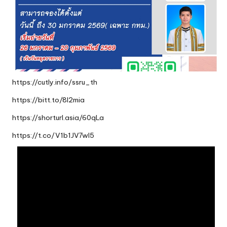
https://cutly.info/ssru_th
https://bitt.to/8l2mia
https://shorturl.asia/60qLa
https://t.co/V1b1JV7wI5