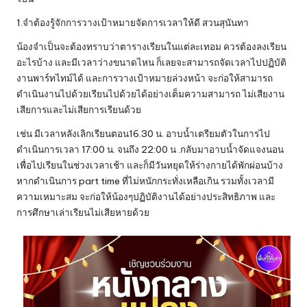
1.จำต้องรู้จักการวางเป้าหมายจัดการเวลาให้ดี สวนสุนันทา
น้องจำเป็นจะต้องทราบว่าตารางเรียนในแต่ละเทอม ควรต้องลงเรียน
อะไรบ้าง และมีเวลาว่างขนาดไหน ก็เลยจะสามารถจัดเวลาไปปฏิบัติ
งานพาร์ทไทม์ได้ และการวางเป้าหมายล่วงหน้า จะก่อให้สามารถ
ดำเนินงานไปด้วยเรียนไปด้วยได้อย่างเต็มความสามารถ ไม่เสียงาน
เสียการและไม่เสียการเรียนด้วย
เช่น มีเวลาหลังเลิกเรียนตอน16.30 น. อาบน้ำเตรียมตัวในการไป
ดำเนินการเวลา 17:00 น. จนถึง 22:00 น .กลับมาอาบน้ำจัดแจงนอน
เพื่อไปเรียนในช่วงเวลาเช้า และก็มีวันหยุดให้ร่างกายได้พักผ่อนบ้าง
หากดำเนินการ part time ที่ไม่หนักกระทั่งเหลือเกิน รวมทั้งเวลามี
ความเหมาะสม จะก่อให้น้องๆปฏิบัติงานได้อย่างประสิทธิภาพ และ
การศึกษาเล่าเรียนไม่เสียหายด้วย