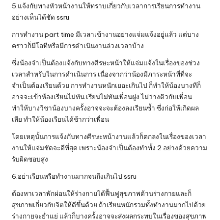
5.แจ้งกับทางหัวหน้างานให้ทราบเกี่ยวกับเวลาการเรียนการทำงาน
อย่างเห็นได้ชัด ssru
การทำงาน part time มีเวลาเข้างานอย่างแจ่มแจ้งอยู่แล้ว แต่บาง
คราวก็มีโอทีหรือมีการดำเนินงานล่วงเวลาบ้าง
ซึ่งน้องจำเป็นต้องแจ้งกับทางศีรษะหน้าให้แจ่มแจ้งในเรื่องของช่วง
เวลาสำหรับในการดำเนินการ เนื่องจากว่าน้องมีภาระหน้าที่ที่จะ
จำเป็นต้องเรียนด้วย การทำงานหนักเยอะเกินไป ก็ทำให้น้องบางทีก็
อาจจะเข้าห้องเรียนไม่ทัน เรียนไม่ทันเพื่อนฝูง ไม่ว่างติวกับเพื่อน
ทำให้บางวิชาน้องบางครั้งอาจจะจะต้องลงเรียนซ้ำ ซึ่งก่อให้เกิดผล
เสีย ทำให้น้องเรียนได้ช้ากว่าเพื่อน
โดยเหตุนั้นการแจ้งกับทางศีรษะหน้างานแล้วก็ตกลงในเรื่องของเวลา
งานให้แจ่มชัดจะดีที่สุด เพราะน้องจำเป็นต้องทำทั้ง 2 อย่างด้วยความ
รับผิดชอบสูง
6.อย่าเรียนหรือทำงานมากจนถึงเกินไป ssru
ต้องหาเวลาพักผ่อนให้ร่างกายได้ฟื้นฟูสุขภาพด้านร่างกายและก็
สุขภาพเกี่ยวกับจิตให้ดีขึ้นด้วย ถ้าเรียนหนักรวมทั้งทำงานมากไปด้วย
ร่างกายจะย่ำแย่ แล้วก็บางครั้งอาจจะส่งผลกระทบในเรื่องของสุขภาพ