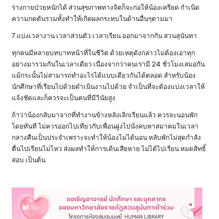
ร่างกายป่วยหนักได้ ส่วนสุขภาพทางจิตก็จะก่อให้น้องเครียด กำเนิด
ความกดดันรวมทั้งทำให้เกิดผลกระทบในด้านอื่นๆตามมา
7.แบ่งเวลางาน เวลาส่วนตัว เวลาเรียน ออกมาจากกัน สวนสุนันทา
ทุกคนมีหลายบทบาทหน้าที่ในชีวิต ด้วยเหตุดังกล่าวไม่ต้องเอาทุก
อย่างมารวมกันในเวลาเดียว เนื่องจากว่าคนเรามี 24 ชั่วโมงเสมอกัน
แม้กระนั้นไม่สามารถทำอะไรได้แบบเดียวกันได้ตลอด สำหรับน้อง
นักศึกษาที่เรียนไปด้วยดำเนินงานไปด้วย จำเป็นที่จะต้องแบ่งเวลาให้
แจ้งชัดและก็ควรจะเป็นคนที่มีวินัยสูง
ถ้าว่าน้องกลับมาจากที่ทำงานข้างหลังเลิกเรียนแล้ว ควรจะนอนพัก
โดยทันที ไม่ควรออกไปเที่ยวกับเพื่อนฝูงไปนั่งคบหาสมาคมในเวลา
กลางคืนเป็นประจำเพราะจะทำให้น้องไม่ได้นอน หลับพักไม่สุดกำลัง
ตื่นไปเรียนไม่ไหว ส่งผลทำให้การเดินเสียหาย ไม่ได้ไปเรียน หมดสิทธิ์
สอบ เป็นต้น