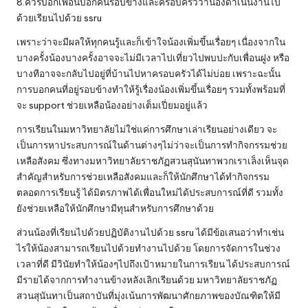
8.ควรบอกเพื่อนบอกคนรอบข้างและครอบครัวว่าน้องดำเนินงานไป
ด้วยเรียนไปด้วย
ssru
เพราะว่าจะมีผลให้ทุกคนรู้และก็เข้าใจน้องเพิ่มขึ้นเรื่อยๆ เนื่องจากใน
บางครั้งน้องบางครั้งอาจจะไม่มีเวลาไปเที่ยวไปพบปะกับเพื่อนฝูง หรือ
บางทีอาจจะกลับไปอยู่ที่บ้านไปหาครอบครัวได้ไม่บ่อย เพราะฉะนั้น
การบอกคนที่อยู่รอบข้างทำให้รู้เรื่องน้องเพิ่มขึ้นเรื่อยๆ รวมทั้งพร้อมที่
จะ support ช่วยเหลือน้องอย่างเต็มเปี่ยมอยู่แล้ว
การเรียนในมหาวิทยาลัยไม่ใช่แค่การศึกษาเล่าเรียนอย่างเดียว จะ
เป็นการหาประสบการณ์ในด้านต่างๆไม่ว่าจะเป็นการทำกิจกรรมช่วย
เหลือสังคม ซึ่งทางมหาวิทยาลัยราชภัฏสวนสุนันทาพวกเราเล็งเห็นจุด
สำคัญสำหรับการช่วยเหลือสังคมและก็ให้นักศึกษาได้ทำกิจกรรม
ตลอดการเรียนรู้ ได้มิตรภาพได้เพื่อนใหม่ได้ประสบการณ์ที่ดี รวมทั้ง
ยังช่วยเหลือให้นักศึกษามีทุนสำหรับการศึกษาด้วย
ส่วนน้องที่เรียนไปด้วยปฏิบัติงานไปด้วย ssru ได้มีข้อเสนอว่าทำเช่น
ไรให้น้องสามารถเรียนไปด้วยทำงานไปด้วย โดยการจัดการในช่วง
เวลาที่ดี มีวินัยทำให้น้องๆไปถึงเป้าหมายในการเรียน ได้ประสบการณ์
มีรายได้จากการทำงานข้างหลังเลิกเรียนด้วย มหาวิทยาลัยราชภัฏ
สวนสุนันทาเป็นสถาบันที่มุ่งเน้นการพัฒนาศักยภาพของบัณฑิตให้มี