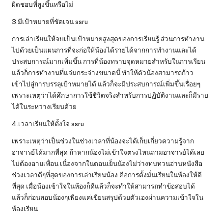
ผิดชอบที่สูงขึ้นหรือไม่
3.มีเป้าหมายที่ชัดเจน ssru
การเล่าเรียนให้จบเป็นเป้าหมายสูงสุดของการเรียนรู้ ส่วนการทำงาน
ไปด้วยเป็นแผนการที่จะก่อให้น้องได้รายได้จากการทำงานและได้
ประสบการณ์มากเพิ่มขึ้น การที่น้องทราบจุดหมายสำหรับในการเรียน
แล้วก็การทำงานที่แจ่มกระจ่างขนาดนี้ ทำให้ตัวน้องสามารถก้าว
เข้าไปสู่การบรรลุเป้าหมายได้ แล้วก็จะมีประสบการณ์เพิ่มขึ้นเรื่อยๆ
เพราะเหตุว่าได้ศึกษาการใช้ชีวิตจริงสำหรับการปฏิบัติงานและก็มีราย
ได้ในระหว่างเรียนด้วย
4.เวลาเรียนให้ตั้งใจ ssru
เพราะเหตุว่าเป็นช่วงในช่วงเวลาที่น้องจะได้เก็บเกี่ยวความรู้จาก
อาจารย์ได้มากที่สุด ถ้าหากน้องไม่เข้าใจตรงไหนถามอาจารย์ได้เลย
ไม่ต้องอายเพื่อน เนื่องจากในตอนเย็นน้องไม่ว่างทบทวนอ่านหนังสือ
ช่วงเวลาดีๆที่สุดของการเล่าเรียนน้อง คือการตั้งมั่นเรียนในห้องให้ดี
ที่สุด เมื่อน้องเข้าใจในห้องก็ดีแล้วก็จะทำให้สามารถทำข้อสอบได้
แล้วก็ก่อนสอบน้องๆเพียงแค่เขียนสรุปด้วยตัวเองผ่านความเข้าใจใน
ห้องเรียน