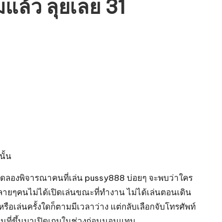
แล้ว ลุยเลย 31
ั้น
กิดลองพิจารณาคนที่เล่น pussy888 บ่อยๆ จะพบว่าใคร
ลายๆคนไม่ได้เปิดเล่นขณะที่ทำงาน ไม่ได้เล่นตอนเดิน
หรือเล่นครั้งใดก็ตามมีเวลาว่าง แต่กลับเลือกจับโทรศัพท์
่อนที่ขึ้นมาเปิดเกมในช่วงก่อนนอนแทน