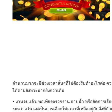
จำนวนมากจะมีช่วงเวลาสั้นๆที่ไม่ต้องรีบทำอะไรต่อ คว
ได้ตามจังหวะมากยิ่งกว่าเดิม
• งานจบแล้ว: พอเพียงตรวจงาน อาบน้ำ หรือจัดการเรื่อง
ระหว่างวัน แต่เป็นการเลือกใช้เวลาที่เหลืออยู่กับสิ่งที