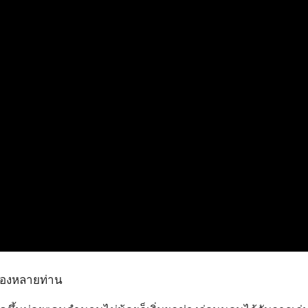
ของหลายท่าน