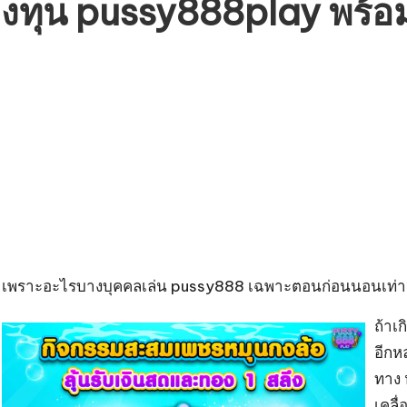
ลงทุน pussy888play พร้อม
เพราะอะไรบางบุคคลเล่น pussy888 เฉพาะตอนก่อนนอนเท่าน
ถ้าเ
อีกห
ทาง 
เคลื