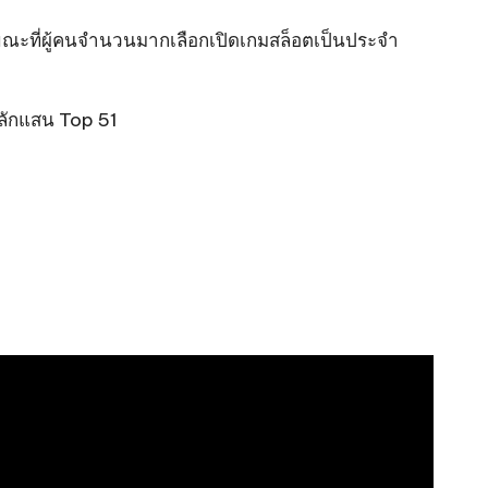
็นในขณะที่ผู้คนจำนวนมากเลือกเปิดเกมสล็อตเป็นประจำ
หลักแสน Top 51