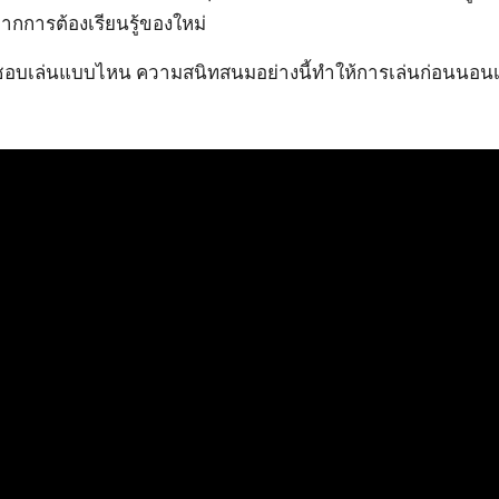
ยจากการต้องเรียนรู้ของใหม่
นเองชอบเล่นแบบไหน ความสนิทสนมอย่างนี้ทำให้การเล่นก่อนนอ