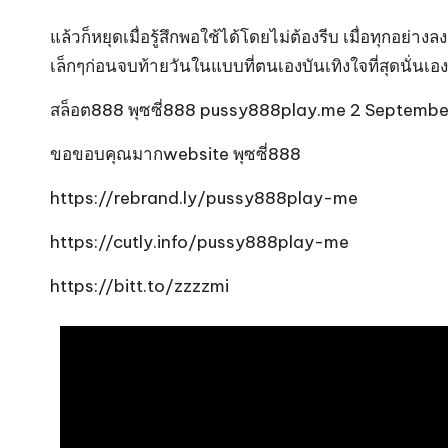
แล้วก็หยุดเมื่อรู้สึกพอใช้ได้โดยไม่ต้องรีบ เมื่อทุกอย
เล็กๆก่อนจบท้ายวันในแบบที่ตนเองบันเทิงใจที่สุดนั่นเอ
สล็อต888 พุซซี่888 pussy888play.me 2 September 2
ขอขอบคุณมากwebsite
พุซซี่888
https://rebrand.ly/pussy888play-me
https://cutly.info/pussy888play-me
https://bitt.to/zzzzmi