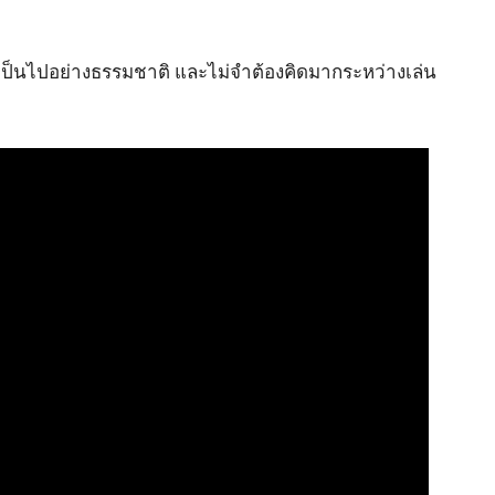
นเป็นไปอย่างธรรมชาติ และไม่จำต้องคิดมากระหว่างเล่น