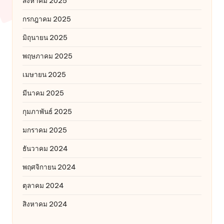
สิงหาคม 2025
กรกฎาคม 2025
มิถุนายน 2025
พฤษภาคม 2025
เมษายน 2025
มีนาคม 2025
กุมภาพันธ์ 2025
มกราคม 2025
ธันวาคม 2024
พฤศจิกายน 2024
ตุลาคม 2024
สิงหาคม 2024