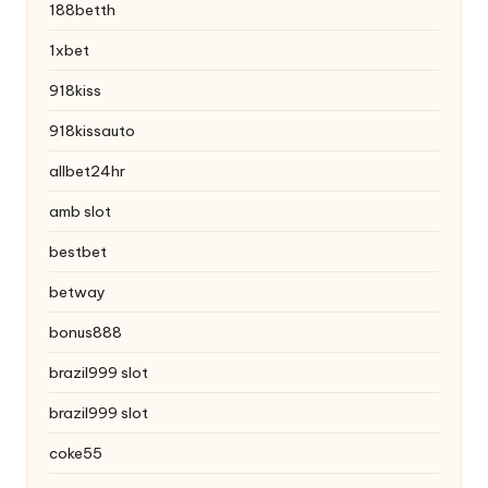
188betth
1xbet
918kiss
918kissauto
allbet24hr
amb slot
bestbet
betway
bonus888
brazil999 slot
brazil999 slot
coke55