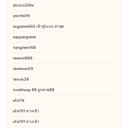
slotxo24hr
sretthi99
ssgame666 เข้าสู่ระบบ ล่าสุด
suppergame
tangtem168
teenoi888
temmax69
texas24
tookhuay 88 ถูกหวย88
ufa11k
ufa191 ทางเข้า
ufa191 ทางเข้า