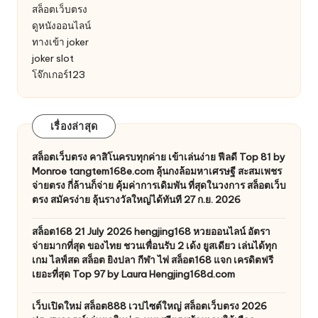
สล็อตเว็บตรง
ดูหนังออนไลน์
ทางเข้า joker
joker slot
โจ๊กเกอร์123
เรื่องล่าสุด
สล็อตเว็บตรง คาสิโนครบทุกค่าย เข้าเล่นง่าย ฟีลดี Top 81 by
Monroe tangtem168e.com ลุ้นกงล้อมหาเศรษฐี สะสมเพชร
จ่ายตรง กี่ล้านก็จ่าย คุ้มค่าการเดิมพัน ที่สุดในวงการ สล็อตเว็บ
ตรง สมัครง่าย ลุ้นรางวัลใหญ่ได้ทันที 27 ก.ย. 2026
สล็อต168 21 July 2026 hengjing168 หวยออนไลน์ อัตรา
จ่ายมากที่สุด ของไทย ชวนเพื่อนรับ 2 เด้ง ยูสเดียว เล่นได้ทุก
เกม ไลฟ์สด สล็อต ยิงปลา กีฬา ไพ่ สล็อต168 แจก เครดิตฟรี
เยอะที่สุด Top 97 by Laura Hengjing168d.com
เว็บเปิดใหม่ สล็อต888 เวปไซต์ใหญ่ สล็อตเว็บตรง 2026