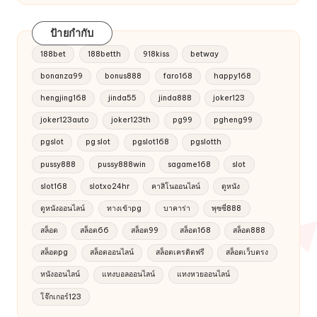
ป้ายกำกับ
188bet
188betth
918kiss
betway
bonanza99
bonus888
faro168
happy168
hengjing168
jinda55
jinda888
joker123
joker123auto
joker123th
pg99
pgheng99
pgslot
pg slot
pgslot168
pgslotth
pussy888
pussy888win
sagame168
slot
slot168
slotxo24hr
คาสิโนออนไลน์
ดูหนัง
ดูหนังออนไลน์
ทางเข้าpg
บาคาร่า
พุซซี่888
สล็อต
สล็อต66
สล็อต99
สล็อต168
สล็อต888
สล็อตpg
สล็อตออนไลน์
สล็อตเครดิตฟรี
สล็อตเว็บตรง
หนังออนไลน์
แทงบอลออนไลน์
แทงหวยออนไลน์
โจ๊กเกอร์123