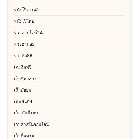
หนังโป๊เกาหลี
หนังโป๊ไทย
หวยออนไลน์24
หวยฮานอย
หวยฮิต88
เครดิตฟรี
เซ็กซี่บาคาร่า
เด็กมัธยม
เดิมพันกีฬา
เว็บ มันนี่ เกม
เว็บคาสิโนออนไลน์
เว็บซื้อหวย