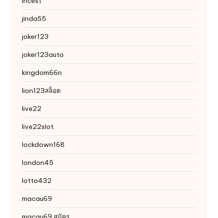
Incest
jinda55
joker123
joker123auto
kingdom66n
lion123สล็อต
live22
live22slot
lockdown168
london45
lotto432
macau69
macau69 สมัคร