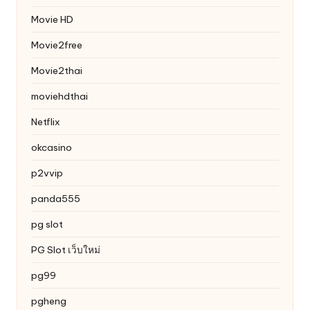
Movie HD
Movie2free
Movie2thai
moviehdthai
Netflix
okcasino
p2vvip
panda555
pg slot
PG Slot เว็บใหม่
pg99
pgheng