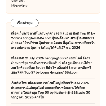
joker slot
โจ๊กเกอร์123
เรื่องล่าสุด
สล็อตเว็บตรง คาสิโนครบทุกค่าย เข้าเล่นง่าย ฟีลดี Top 81 by
Monroe tangtem168e.com ลุ้นกงล้อมหาเศรษฐี สะสมเพชร
จ่ายตรง กี่ล้านก็จ่าย คุ้มค่าการเดิมพัน ที่สุดในวงการ สล็อตเว็บ
ตรง สมัครง่าย ลุ้นรางวัลใหญ่ได้ทันที 27 ก.ย. 2026
สล็อต168 21 July 2026 hengjing168 หวยออนไลน์ อัตรา
จ่ายมากที่สุด ของไทย ชวนเพื่อนรับ 2 เด้ง ยูสเดียว เล่นได้ทุก
เกม ไลฟ์สด สล็อต ยิงปลา กีฬา ไพ่ สล็อต168 แจก เครดิตฟรี
เยอะที่สุด Top 97 by Laura Hengjing168d.com
เว็บเปิดใหม่ สล็อต888 เวปไซต์ใหญ่ สล็อตเว็บตรง 2026
ประสบการณ์เล่นยุคใหม่ ระบบเสถียร พร้อมเกมให้เลือก
มากมาย ใหม่ล่าสุด Top 50 by Katherin jin888.asia 30
กรกฎาคม 2026 คาสิโน