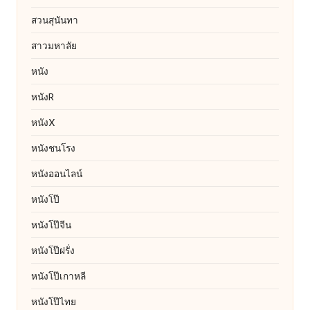
สวนสุนันทา
สาวมหาลัย
หนัง
หนังR
หนังX
หนังชนโรง
หนังออนไลน์
หนังโป๊
หนังโป๊จีน
หนังโป๊ฝรั่ง
หนังโป๊เกาหลี
หนังโป๊ไทย