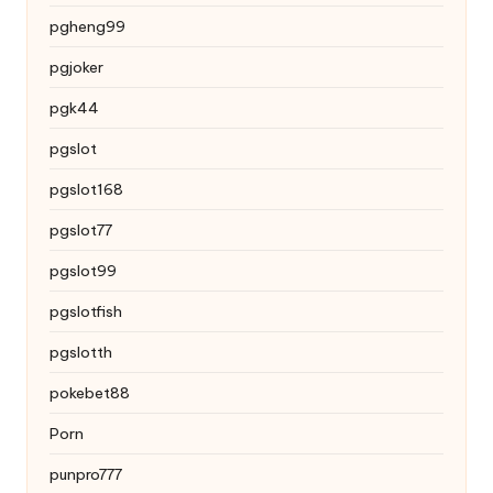
pgheng99
pgjoker
pgk44
pgslot
pgslot168
pgslot77
pgslot99
pgslotfish
pgslotth
pokebet88
Porn
punpro777