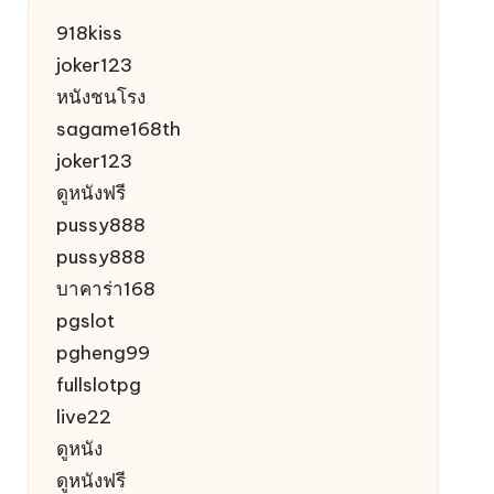
918kiss
joker123
หนังชนโรง
sagame168th
joker123
ดูหนังฟรี
pussy888
pussy888
บาคาร่า168
pgslot
pgheng99
fullslotpg
live22
ดูหนัง
ดูหนังฟรี