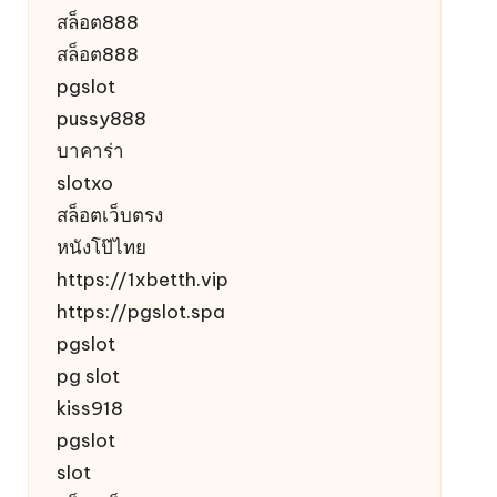
สล็อต888
สล็อต888
pgslot
pussy888
บาคาร่า
slotxo
สล็อตเว็บตรง
หนังโป๊ไทย
https://1xbetth.vip
https://pgslot.spa
pgslot
pg slot
kiss918
pgslot
slot