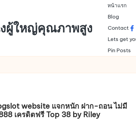
หน้าแรก
Blog
งผู้ใหญ่คุณภาพสูง
Contact
fa
Lets get yo
Pin Posts
pgslot website แจกหนัก ฝาก-ถอน ไม่มี
s888 เครดิตฟรี Top 38 by Riley