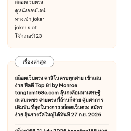
สล็อตเว็บตรง
ดูหนังออนไลน์
ทางเข้า joker
joker slot
โจ๊กเกอร์123
เรื่องล่าสุด
สล็อตเว็บตรง คาสิโนครบทุกค่าย เข้าเล่น
ง่าย ฟีลดี Top 81 by Monroe
tangtem168e.com ลุ้นกงล้อมหาเศรษฐี
สะสมเพชร จ่ายตรง กี่ล้านก็จ่าย คุ้มค่าการ
เดิมพัน ที่สุดในวงการ สล็อตเว็บตรง สมัคร
ง่าย ลุ้นรางวัลใหญ่ได้ทันที 27 ก.ย. 2026