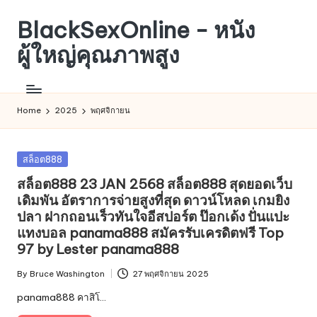
BlackSexOnline - หนัง
Skip
to
ผู้ใหญ่คุณภาพสูง
content
Home
2025
พฤศจิกายน
Posted
สล็อต888
in
สล็อต888 23 JAN 2568 สล็อต888 สุดยอดเว็บ
เดิมพัน อัตราการจ่ายสูงที่สุด ดาวน์โหลด เกมยิง
ปลา ฝากถอนเร็วทันใจอีสปอร์ต ป๊อกเด้ง ปั่นแปะ
แทงบอล panama888 สมัครรับเครดิตฟรี Top
97 by Lester panama888
By
Bruce Washington
27 พฤศจิกายน 2025
Posted
by
panama888 คาสิโ…