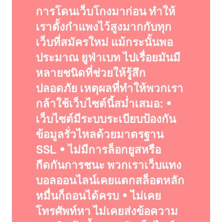
การโดนเว็บโกงมาก่อน ทำให้
เราตั้งกำแพงไว้สูงมากกับทุก
เว็บที่สมัครใหม่ แม้กระนั้นพอ
ประมาณ ยูฟ่าเบท ไปเรื่อยมันมี
หลายชนิดที่ช่วยให้รู้สึก
ปลอดภัย เหตุผลที่ทำให้พวกเรา
กล้าใช้เว็บไซต์นี้สม่ำเสมอ: •
เว็บไซต์มีระบบระเบียบป้องกัน
ข้อมูลรั่วไหลด้วยมาตรฐาน
SSL • ไม่มีการล็อกยูสหรือ
กีดกันการชนะ พวกเราเว็บแทง
บอลออนไลน์เคยแตกสล็อตหลัก
หมื่นก็ถอนได้ครบ • ไม่เคย
โทรศัพท์หา ไม่เคยส่งข้อความ