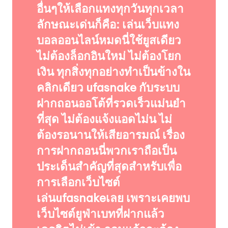
อื่นๆให้เลือกแทงทุกวันทุกเวลา
ลักษณะเด่นก็คือ: เล่นเว็บแทง
บอลออนไลน์หมดนี่ใช้ยูสเดียว
ไม่ต้องล็อกอินใหม่ ไม่ต้องโยก
เงิน ทุกสิ่งทุกอย่างทำเป็นข้างใน
คลิกเดียว ufasnake กับระบบ
ฝากถอนออโต้ที่รวดเร็วแม่นยำ
ที่สุด ไม่ต้องแจ้งแอดไม่น ไม่
ต้องรอนานให้เสียอารมณ์ เรื่อง
การฝากถอนนี่พวกเราถือเป็น
ประเด็นสำคัญที่สุดสำหรับเพื่อ
การเลือกเว็บไซต์
เล่นufasnakeเลย เพราะเคยพบ
เว็บไซต์ยูฟ่าเบทที่ฝากแล้ว