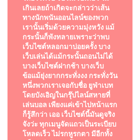
เกินเลยถ้าเกิดจะกล่าวว่าเส้น
ทางนักพนันออนไลน์ของพวก
เรานั้นเริ่มด้วยความมุ่งหวัง แม้
กระนั้นก็พังทลายเพราะว่าพบ
เว็บไซต์หลอกมาบ่อยครั้ง บาง
เว็บเล่นได้แม้กระนั้นถอนไม่ได้
บางเว็บไซต์ฝากช้า บางเว็บ
ข้อแม้ยุ่งยากกระทั่งงง กระทั่งวัน
หนึ่งพวกเราเจอกับชื่อ
ยูฟ่าเบท
โดยบังเอิญในกรุ๊ปไลน์สหายที่
เล่นบอล เพียงแค่เข้าไปหน้าแรก
ก็รู้สึกว่า เออ เว็บไซต์นี้มันดูจริง
จังว่ะ ทุกเมนูจัดแถวเป็นระเบียบ
โหลดเร็ว ไม่รกหูรกตา มีอีกทั้ง