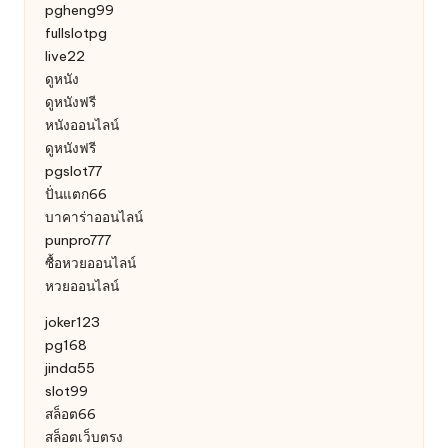
pgheng99
fullslotpg
live22
ดูหนัง
ดูหนังฟรี
หนังออนไลน์
ดูหนังฟรี
pgslot77
ปั่นแตก66
บาคาร่าออนไลน์
punpro777
ซื้อหวยออนไลน์
หวยออนไลน์
joker123
pg168
jinda55
slot99
สล็อต66
สล็อตเว็บตรง