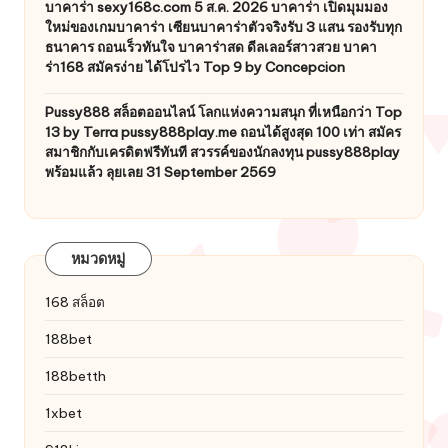
บาคาร่า sexy168c.com 5 ส.ค. 2026 บาคาร่า เปิดมุมมอง
ใหม่ของเกมบาคาร่า เซียนบาคาร่าตัวจริงรับ 3 แสน รองรับทุก
ธนาคาร ถอนเร็วทันใจ บาคาร่าสด ดีลเลอร์สาวสวย บาคา
ร่า168 สมัครง่าย ได้โปรไว Top 9 by Concepcion
Pussy888 สล็อตออนไลน์ โลกแห่งความสนุก ที่เหนือกว่า Top
13 by Terra pussy888play.me ถอนได้สูงสุด 100 เท่า สมัคร
สมาชิกกับเครดิตฟรีทันที สวรรค์ของนักลงทุน pussy888play
พร้อมแล้ว ลุยเลย 31 September 2569
หมวดหมู่
168 สล็อต
188bet
188betth
1xbet