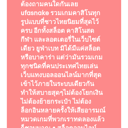
ต้องถามคนใดกันเลย
ufasnake รวมเกมคาสิโนทุก
รูปแบบที่ชาวไทยนิยมที่สุดไว้
ครบ อีกทั้งสล็อต คาสิโนสด
กีฬา และลอตเตอรี่ในเว็บไซต์
เดียว ยูฟ่าเบท มิได้มีแค่สล็อต
หรือบาคาร่า แต่ว่ามันรวมเกม
ทุกชนิดที่คนประเทศไทยเล่น
เว็บแทงบอลออนไลน์มากที่สุด
เข้าไว้ภายในระบบเดียวกัน
ทำให้สบายสุดๆไม่ต้องโยกเงิน
ไม่ต้องย้ายกระเป๋า ไม่ต้อง
ล็อกอินหลายครั้งให้เสียอารมณ์
หมวดเกมที่พวกเราทดลองแล้ว