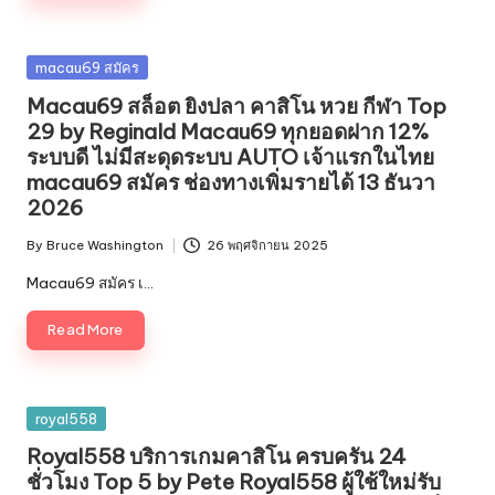
Posted
macau69 สมัคร
in
Macau69 สล็อต ยิงปลา คาสิโน หวย กีฬา Top
29 by Reginald Macau69 ทุกยอดฝาก 12%
ระบบดี ไม่มีสะดุดระบบ AUTO เจ้าแรกในไทย
macau69 สมัคร ช่องทางเพิ่มรายได้ 13 ธันวา
2026
By
Bruce Washington
26 พฤศจิกายน 2025
Posted
by
Macau69 สมัคร เ…
Read More
Posted
royal558
in
Royal558 บริการเกมคาสิโน ครบครัน 24
ชั่วโมง Top 5 by Pete Royal558 ผู้ใช้ใหม่รับ