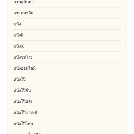
สวนสุนันทา
สาวมหาลัย
หนัง
หนังR
หนังX
หนังชนโรง
หนังออนไลน์
หนังโป๊
หนังโป๊จีน
หนังโป๊ฝรั่ง
หนังโป๊เกาหลี
หนังโป๊ไทย