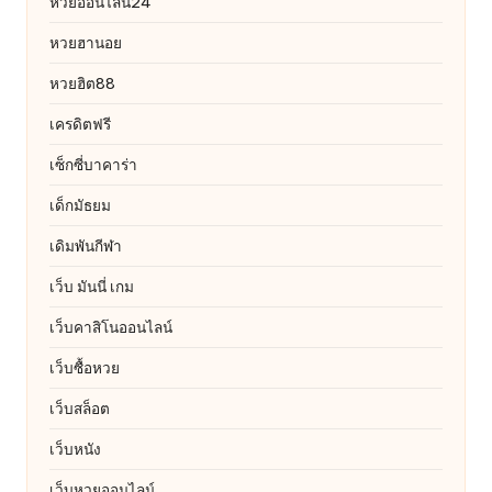
หวยออนไลน์24
หวยฮานอย
หวยฮิต88
เครดิตฟรี
เซ็กซี่บาคาร่า
เด็กมัธยม
เดิมพันกีฬา
เว็บ มันนี่ เกม
เว็บคาสิโนออนไลน์
เว็บซื้อหวย
เว็บสล็อต
เว็บหนัง
เว็บหวยออนไลน์