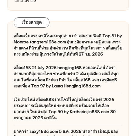
โจ๊กเกอร์123
เรื่องล่าสุด
สล็อตเว็บตรง คาสิโนครบทุกค่าย เข้าเล่นง่าย ฟีลดี Top 81 by
Monroe tangtem168e.com ลุ้นกงล้อมหาเศรษฐี สะสมเพชร
จ่ายตรง กี่ล้านก็จ่าย คุ้มค่าการเดิมพัน ที่สุดในวงการ สล็อตเว็บ
ตรง สมัครง่าย ลุ้นรางวัลใหญ่ได้ทันที 27 ก.ย. 2026
สล็อต168 21 July 2026 hengjing168 หวยออนไลน์ อัตรา
จ่ายมากที่สุด ของไทย ชวนเพื่อนรับ 2 เด้ง ยูสเดียว เล่นได้ทุก
เกม ไลฟ์สด สล็อต ยิงปลา กีฬา ไพ่ สล็อต168 แจก เครดิตฟรี
เยอะที่สุด Top 97 by Laura Hengjing168d.com
เว็บเปิดใหม่ สล็อต888 เวปไซต์ใหญ่ สล็อตเว็บตรง 2026
ประสบการณ์เล่นยุคใหม่ ระบบเสถียร พร้อมเกมให้เลือก
มากมาย ใหม่ล่าสุด Top 50 by Katherin jin888.asia 30
กรกฎาคม 2026 คาสิโน
บาคาร่า sexy168c.com 5 ส.ค. 2026 บาคาร่า เปิดมุมมอง