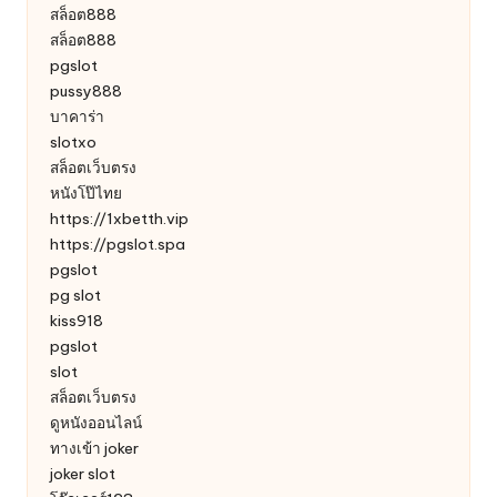
สล็อต888
สล็อต888
pgslot
pussy888
บาคาร่า
slotxo
สล็อตเว็บตรง
หนังโป๊ไทย
https://1xbetth.vip
https://pgslot.spa
pgslot
pg slot
kiss918
pgslot
slot
สล็อตเว็บตรง
ดูหนังออนไลน์
ทางเข้า joker
joker slot