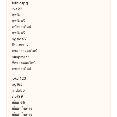
fullslotpg
live22
ดูหนัง
ดูหนังฟรี
หนังออนไลน์
ดูหนังฟรี
pgslot77
ปั่นแตก66
บาคาร่าออนไลน์
punpro777
ซื้อหวยออนไลน์
หวยออนไลน์
joker123
pg168
jinda55
slot99
สล็อต66
สล็อตเว็บตรง
สล็อตเว็บตรง