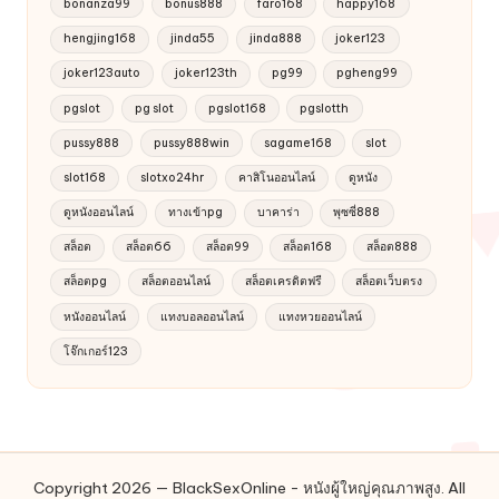
bonanza99
bonus888
faro168
happy168
hengjing168
jinda55
jinda888
joker123
joker123auto
joker123th
pg99
pgheng99
pgslot
pg slot
pgslot168
pgslotth
pussy888
pussy888win
sagame168
slot
slot168
slotxo24hr
คาสิโนออนไลน์
ดูหนัง
ดูหนังออนไลน์
ทางเข้าpg
บาคาร่า
พุซซี่888
สล็อต
สล็อต66
สล็อต99
สล็อต168
สล็อต888
สล็อตpg
สล็อตออนไลน์
สล็อตเครดิตฟรี
สล็อตเว็บตรง
หนังออนไลน์
แทงบอลออนไลน์
แทงหวยออนไลน์
โจ๊กเกอร์123
Copyright 2026 — BlackSexOnline - หนังผู้ใหญ่คุณภาพสูง. All