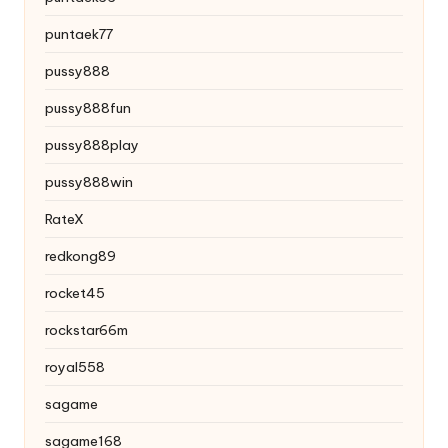
puntaek77
pussy888
pussy888fun
pussy888play
pussy888win
RateX
redkong89
rocket45
rockstar66m
royal558
sagame
sagame168