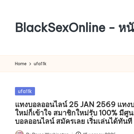
Skip
BlackSexOnline - หนั
to
content
Home
ufa11k
Posted
ufa11k
in
แทงบอลออนไลน์ 25 JAN 2569 แทงบอล
ใหม่ก็เข้าใจ สมาชิกใหม่รับ 100% มีศู
บอลออนไลน์ สมัครเลย เริ่มเล่นได้ทัน