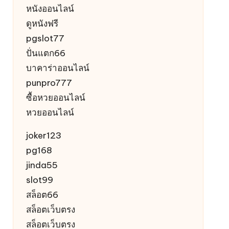
หนังออนไลน์
ดูหนังฟรี
pgslot77
ปั่นแตก66
บาคาร่าออนไลน์
punpro777
ซื้อหวยออนไลน์
หวยออนไลน์
joker123
pg168
jinda55
slot99
สล็อต66
สล็อตเว็บตรง
สล็อตเว็บตรง