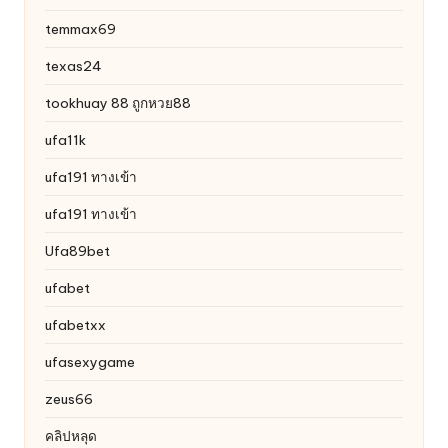
temmax69
texas24
tookhuay 88 ถูกหวย88
ufa11k
ufa191 ทางเข้า
ufa191 ทางเข้า
Ufa89bet
ufabet
ufabetxx
ufasexygame
zeus66
คลิปหลุด