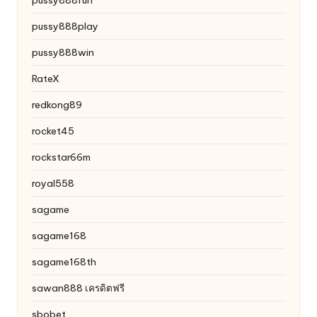
pussy888fun
pussy888play
pussy888win
RateX
redkong89
rocket45
rockstar66m
royal558
sagame
sagame168
sagame168th
sawan888 เครดิตฟรี
sbobet