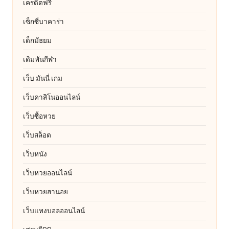
เครดิตฟรี
เซ็กซี่บาคาร่า
เด็กมัธยม
เดิมพันกีฬา
เว็บ มันนี่ เกม
เว็บคาสิโนออนไลน์
เว็บซื้อหวย
เว็บสล็อต
เว็บหนัง
เว็บหวยออนไลน์
เว็บหวยฮานอย
เว็บแทงบอลออนไลน์