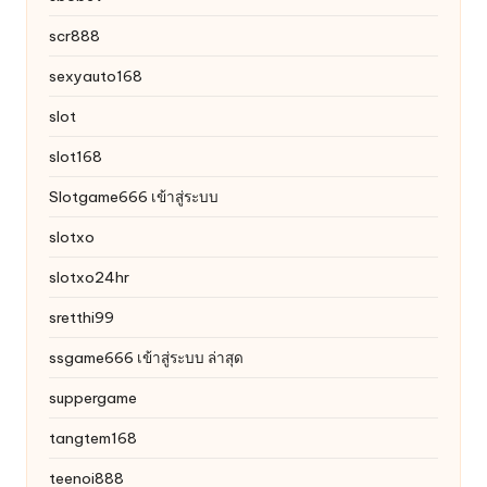
scr888
sexyauto168
slot
slot168
Slotgame666 เข้าสู่ระบบ
slotxo
slotxo24hr
sretthi99
ssgame666 เข้าสู่ระบบ ล่าสุด
suppergame
tangtem168
teenoi888