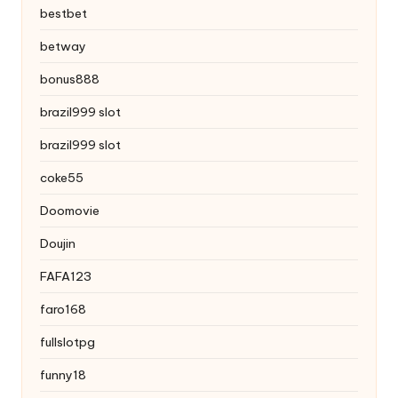
bestbet
betway
bonus888
brazil999 slot
brazil999 slot
coke55
Doomovie
Doujin
FAFA123
faro168
fullslotpg
funny18