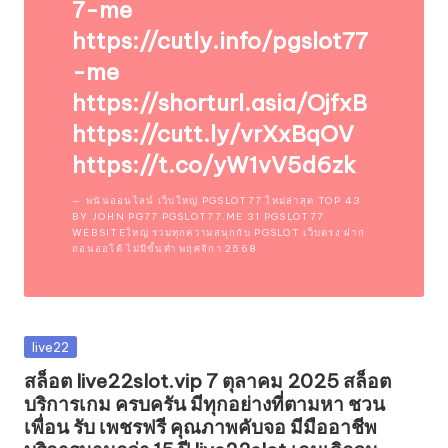
7-me
https://cutly.info/pgslot77
-me
https://shorturl.asia/OjfxB
https://cutt.ly/vrXxBqOV
https://t.co/yW1vV5d6zk
พนันออนไลน์ เว็บใหญ่ PGSLOT77 ใหม่ล่าสุด TOP 43
BY JOHN PG77 PGSLOT77.ME 31 PGSLOT77
WEBSITEใหญ่ รวมทุกความสนุกกับ PGSLOT เว็บตรง ฝาก
ถอนออโต้ ไม่มีขั้นต่ำ พฤศจิกา 2568
Posted
live22
in
สล็อต live22slot.vip 7 ตุลาคม 2025 สล็อต
บริการเกม ครบครัน มีทุกอย่างที่ตามหา ชวน
เพื่อน รับ เพชรฟรี คุณภาพคับจอ มีมืออาชีพ