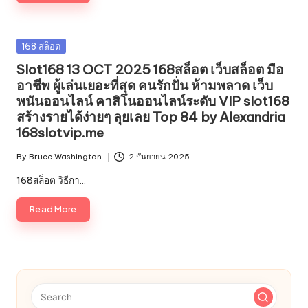
Posted
168 สล็อต
in
Slot168 13 OCT 2025 168สล็อต เว็บสล็อต มือ
อาชีพ ผู้เล่นเยอะที่สุด คนรักปั่น ห้ามพลาด เว็บ
พนันออนไลน์ คาสิโนออนไลน์ระดับ VIP slot168
สร้างรายได้ง่ายๆ ลุยเลย Top 84 by Alexandria
168slotvip.me
By
Bruce Washington
2 กันยายน 2025
Posted
by
168สล็อต วิธีกา…
Read More