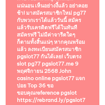
แน่นอน เห็นอย่างงี้แล้ว อย่าคอย
ช้า! มาสมัครสมาชิกใหม่ pg77
กับพวกเราได้แล้ววันนี้ สมัคร
แล้วรับเครดิตฟรีได้ในทันที
สมัครฟรี ไม่มีค่าจารีตใดๆ
ก็ตามทั้งสิ้นแน่ๆ หากคุณพร้อม
แล้ว ลงทะเบียนสมัครสมาชิก
pgslot77 กันได้เลย! เว็บตรง
slot pg77 pgslot77.me 9
พฤศจิกายน 2568 John
casino online pgslot77 แจก
บ่อย Top 36 ขอ
ขอบคุณreference
pgslot
https://rebrand.ly/pgslot7