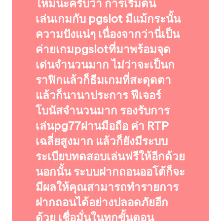
ไหมนะครับว่า การเริ่มต้น
เล่นเกมกับ pgslot มีแม้กระนั้น
ความปังแน่ๆ เนื่องจากว่านี่เป็น
ค่ายเกมpgslotที่มาพร้อมจุด
เด่นจำนวนมาก ไม่ว่าจะเป็นก
ราฟิกแล้วก็ธีมเกมที่สะดุดตา
แล้วก็นานาประการ ฟีเจอร์
โบนัสจำนวนมาก รองรับการ
เล่นpg77ผ่านมือถือ ค่า RTP
เฉลี่ยสูงมาก แล้วก็ยังมีระบบ
ระเบียบทดสอบเล่นฟรีให้อีกด้วย
นอกนั้น ระบบฝากถอนออโต้ก็จะ
มีผลให้คุณสามารถทำรายการ
ฝากถอนได้อย่างปลอดภัยอีก
ด้วย เชื่อมั่นในทุกขั้นตอน