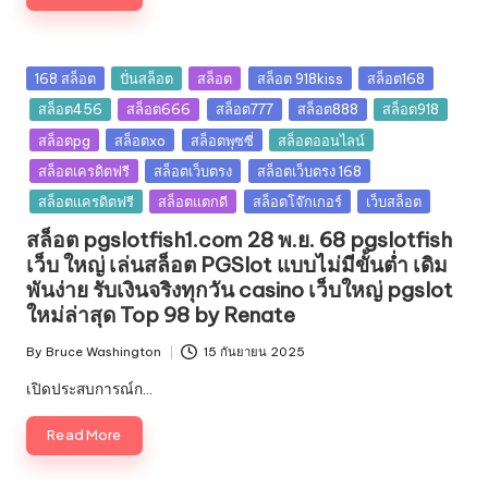
Posted
168 สล็อต
ปั่นสล็อต
สล็อต
สล็อต 918kiss
สล็อต168
in
สล็อต456
สล็อต666
สล็อต777
สล็อต888
สล็อต918
สล็อตpg
สล็อตxo
สล็อตพุซซี่
สล็อตออนไลน์
สล็อตเครดิตฟรี
สล็อตเว็บตรง
สล็อตเว็บตรง 168
สล็อตเเครดิตฟรี
สล็อตแตกดี
สล็อตโจ๊กเกอร์
เว็บสล็อต
สล็อต pgslotfish1.com 28 พ.ย. 68 pgslotfish
เว็บ ใหญ่ เล่นสล็อต PGSlot แบบไม่มีขั้นต่ำ เดิม
พันง่าย รับเงินจริงทุกวัน casino เว็บใหญ่ pgslot
ใหม่ล่าสุด Top 98 by Renate
By
Bruce Washington
15 กันยายน 2025
Posted
by
เปิดประสบการณ์ก…
Read More