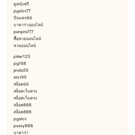
ดูหนังฟรี
pgslot77
ปั่นแตก66
บาคาร่าออนไลน์
punpro777
ซื้อหวยออนไลน์
หวยออนไลน์
joker123
pg168
jinda55
slot99
สล็อต66
สล็อตเว็บตรง
สล็อตเว็บตรง
สล็อต888
สล็อต888
pgslot
pussy888
บาคาร่า