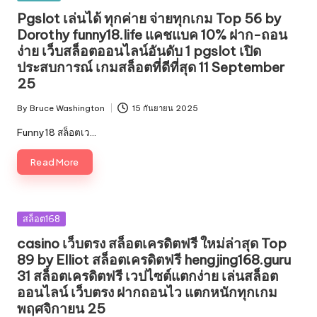
in
Pgslot เล่นได้ ทุกค่าย จ่ายทุกเกม Top 56 by
Dorothy funny18.life แคชแบค 10% ฝาก-ถอน
ง่าย เว็บสล็อตออนไลน์อันดับ 1 pgslot เปิด
ประสบการณ์ เกมสล็อตที่ดีที่สุด 11 September
25
By
Bruce Washington
15 กันยายน 2025
Posted
by
Funny18 สล็อตเว…
Read More
Posted
สล็อต168
in
casino เว็บตรง สล็อตเครดิตฟรี ใหม่ล่าสุด Top
89 by Elliot สล็อตเครดิตฟรี hengjing168.guru
31 สล็อตเครดิตฟรี เวปไซต์แตกง่าย เล่นสล็อต
ออนไลน์ เว็บตรง ฝากถอนไว แตกหนักทุกเกม
พฤศจิกายน 25