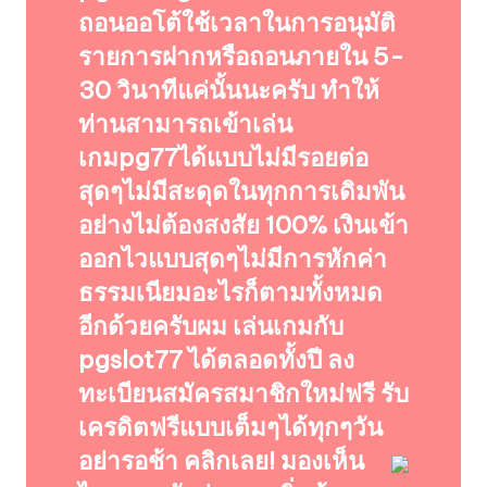
ถอนออโต้ใช้เวลาในการอนุมัติ
รายการฝากหรือถอนภายใน 5-
30 วินาทีแค่นั้นนะครับ ทำให้
ท่านสามารถเข้าเล่น
เกมpg77ได้แบบไม่มีรอยต่อ
สุดๆไม่มีสะดุดในทุกการเดิมพัน
อย่างไม่ต้องสงสัย 100% เงินเข้า
ออกไวแบบสุดๆไม่มีการหักค่า
ธรรมเนียมอะไรก็ตามทั้งหมด
อีกด้วยครับผม เล่นเกมกับ
pgslot77 ได้ตลอดทั้งปี ลง
ทะเบียนสมัครสมาชิกใหม่ฟรี รับ
เครดิตฟรีแบบเต็มๆได้ทุกๆวัน
อย่ารอช้า คลิกเลย!
มองเห็น