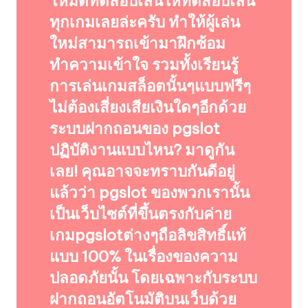
โหมดทดสอบเล่นให้ทดสอบเล่น
ทุกเกมเลยล่ะครับ ทำให้ผู้เล่น
ใหม่สามารถเข้ามาฝึกซ้อม
ทำความเข้าใจ รวมทั้งเรียนรู้
การเล่นเกมสล็อตนั้นๆแบบฟรีๆ
ไม่ต้องเสี่ยงเสียเงินใดๆอีกด้วย
ระบบฝากถอนของ pgslot
ปฏิบัติงานแบบไหน? มาดูกัน
เลย! คุณอาจจะทราบกันดีอยู่
แล้วว่า pgslot ของพวกเรานั้น
เป็นเว็บไซต์ที่ขึ้นตรงกับค่าย
เกมpgslotต่างๆถือลิขสิทธิ์แท้
แบบ 100% ในเรื่องของความ
ปลอดภัยนั้น โดยเฉพาะกับระบบ
ฝากถอนอัตโนมัติบนเว็บด้วย