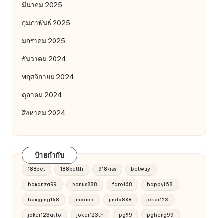
มีนาคม 2025
กุมภาพันธ์ 2025
มกราคม 2025
ธันวาคม 2024
พฤศจิกายน 2024
ตุลาคม 2024
สิงหาคม 2024
ป้ายกำกับ
188bet
188betth
918kiss
betway
bonanza99
bonus888
faro168
happy168
hengjing168
jinda55
jinda888
joker123
joker123auto
joker123th
pg99
pgheng99