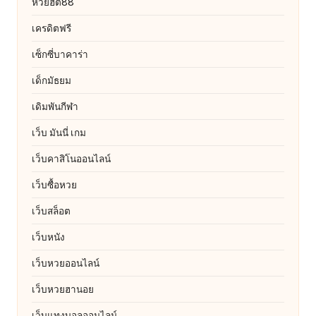
หวยฮิต88
เครดิตฟรี
เซ็กซี่บาคาร่า
เด็กมัธยม
เดิมพันกีฬา
เว็บ มันนี่ เกม
เว็บคาสิโนออนไลน์
เว็บซื้อหวย
เว็บสล็อต
เว็บหนัง
เว็บหวยออนไลน์
เว็บหวยฮานอย
เว็บแทงบอลออนไลน์