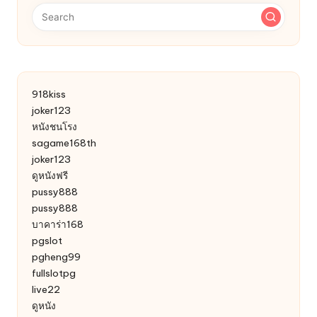
918kiss
joker123
หนังชนโรง
sagame168th
joker123
ดูหนังฟรี
pussy888
pussy888
บาคาร่า168
pgslot
pgheng99
fullslotpg
live22
ดูหนัง