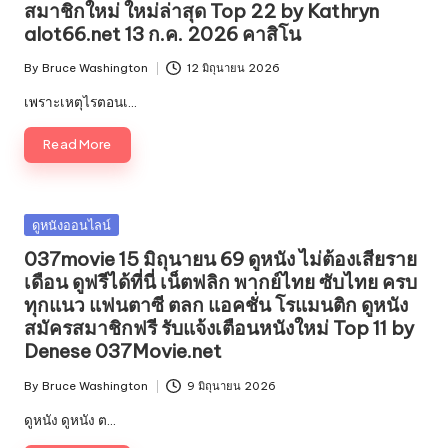
สมาชิกใหม่ ใหม่ล่าสุด Top 22 by Kathryn
alot66.net 13 ก.ค. 2026 คาสิโน
By
Bruce Washington
12 มิถุนายน 2026
Posted
by
เพราะเหตุไรตอนเ…
Read More
Posted
ดูหนังออนไลน์
in
037movie 15 มิถุนายน 69 ดูหนัง ไม่ต้องเสียราย
เดือน ดูฟรีได้ที่นี่ เน็ตฟลิก พากย์ไทย ซับไทย ครบ
ทุกแนว แฟนตาซี ตลก แอคชั่น โรแมนติก ดูหนัง
สมัครสมาชิกฟรี รับแจ้งเตือนหนังใหม่ Top 11 by
Denese 037Movie.net
By
Bruce Washington
9 มิถุนายน 2026
Posted
by
ดูหนัง ดูหนัง ต…