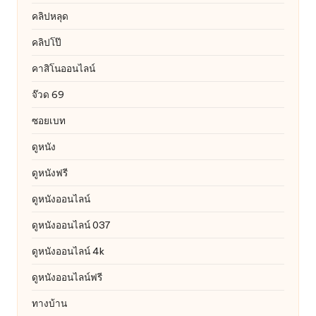
คลิปหลุด
คลิปโป๊
คาสิโนออนไลน์
จ๊วด 69
ซอยเบท
ดูหนัง
ดูหนังฟรี
ดูหนังออนไลน์
ดูหนังออนไลน์ 037
ดูหนังออนไลน์ 4k
ดูหนังออนไลน์ฟรี
ทางบ้าน