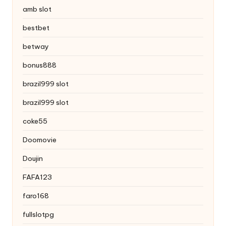
amb slot
bestbet
betway
bonus888
brazil999 slot
brazil999 slot
coke55
Doomovie
Doujin
FAFA123
faro168
fullslotpg