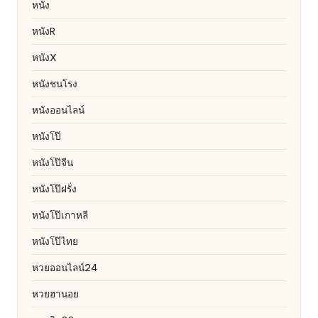
หนัง
หนังR
หนังX
หนังชนโรง
หนังออนไลน์
หนังโป๊
หนังโป๊จีน
หนังโป๊ฝรั่ง
หนังโป๊เกาหลี
หนังโป๊ไทย
หวยออนไลน์24
หวยฮานอย