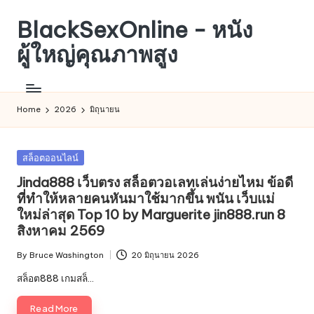
BlackSexOnline - หนัง
Skip
to
ผู้ใหญ่คุณภาพสูง
content
Home
2026
มิถุนายน
Posted
สล็อตออนไลน์
in
Jinda888 เว็บตรง สล็อตวอเลทเล่นง่ายไหม ข้อดี
ที่ทำให้หลายคนหันมาใช้มากขึ้น พนัน เว็บแม่
ใหม่ล่าสุด Top 10 by Marguerite jin888.run 8
สิงหาคม 2569
By
Bruce Washington
20 มิถุนายน 2026
Posted
by
สล็อต888 เกมสล็…
Read More