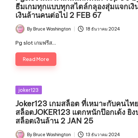
ธีมเกมทุกแบบทุกสไตล์กลุองสุ่มแจกเง
เงินล้านคนต่อไป 2 FEB 67
By
Bruce Washington
18 ธันวาคม 2024
Posted
by
Pg slot เกมฟรีส…
Read More
Posted
joker123
in
Joker123 เกมสล็อต ที่เหมาะกับคนไท
สล็อตJOKER123 แตกหนักป๊อกเด้ง ยิงป
สล็อตเงินล้าน 2 JAN 25
By
Bruce Washington
13 ธันวาคม 2024
Posted