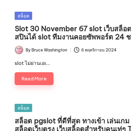
Posted
สล็อต
in
Slot 30 November 67 slot เว็บสล็อต
สปินได้ slot ทีมงานคอยซัพพอร์ต 24 
By
Bruce Washington
6 พฤศจิกายน 2024
Posted
by
slot ไม่ผ่านเอเ…
Read More
Posted
สล็อต
in
สล็อต pgslot ที่ดีที่สุด ทางเข้า เล่
สล็อตเว็บตรง เว็บสล็อตสำหรับคนเท่ๆ