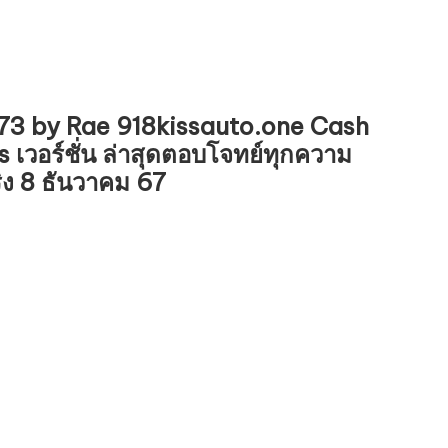
 73 by Rae 918kissauto.one Cash
เวอร์ชั่น ล่าสุดตอบโจทย์ทุกความ
ิง 8 ธันวาคม 67