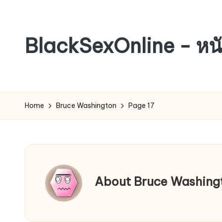
Skip
BlackSexOnline - หนั
to
content
Home
Bruce Washington
Page 17
About Bruce Washing