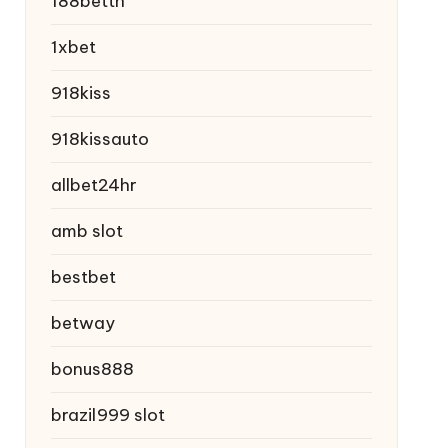
188betth
1xbet
918kiss
918kissauto
allbet24hr
amb slot
bestbet
betway
bonus888
brazil999 slot