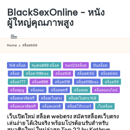
BlackSexOnline - หนัง
Skip
to
ผู้ใหญ่คุณภาพสูง
content
Home
สล็อต666
Posted
168 สล็อต
hydra888 สล็อต
lion123สล็อต
ปั่นสล็อต
in
สล็อต
สล็อต 918kiss
สล็อต168
สล็อต456
สล็อต666
สล็อต777
สล็อต888
สล็อต918
สล็อต918kiss
สล็อต99
สล็อตpg
สล็อตxo
สล็อตพุซซี่
สล็อตสด
สล็อตออนไลน์
สล็อตเครดิตฟรี
สล็อตเว็บตรง
สล็อตเว็บตรง 168
สล็อตเเครดิตฟรี
สล็อตแตกดี
สล็อตโจ๊กเกอร์
เว็บสล็อต
เว็บเปิดใหม่ สล็อต webตรง สมัครสล็อตเว็บตรง
เล่นง่าย ได้เงินจริง พร้อมโปรต้อนรับสำหรับ
สมาชิกใหม่ ใหม่ล่าสุด Top 22 by Kathryn