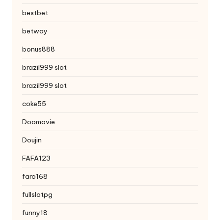
bestbet
betway
bonus888
brazil999 slot
brazil999 slot
coke55
Doomovie
Doujin
FAFA123
faro168
fullslotpg
funny18