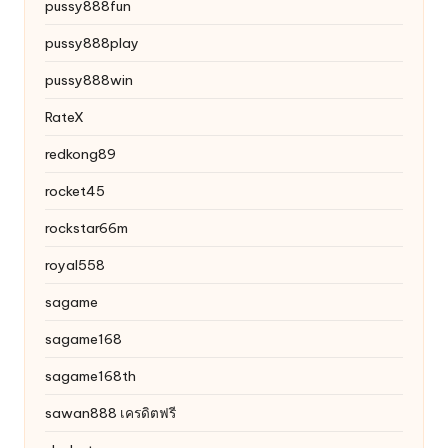
pussy888fun
pussy888play
pussy888win
RateX
redkong89
rocket45
rockstar66m
royal558
sagame
sagame168
sagame168th
sawan888 เครดิตฟรี