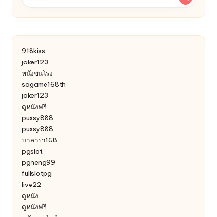
918kiss
joker123
หนังชนโรง
sagame168th
joker123
ดูหนังฟรี
pussy888
pussy888
บาคาร่า168
pgslot
pgheng99
fullslotpg
live22
ดูหนัง
ดูหนังฟรี