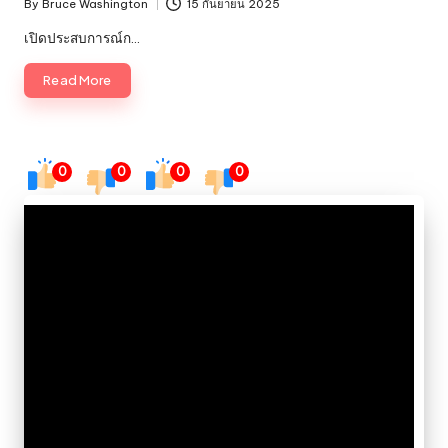
By
Bruce Washington
15 กันยายน 2025
Posted
by
เปิดประสบการณ์ก…
Read More
0
0
0
0