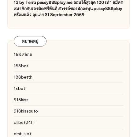
13 by Terra pussy888play.me ถอนได้สูงสุด 100 เท่า สมัคร
สมาชิกกับเครดิตฟรีทันที สวรรค์ของนักลงทุน pussy888play
พร้อมแล้ว ลุยเลย 31 September 2569
หมวดหมู่
168 สล็อต
188bet
188betth
1xbet
918kiss
918kissauto
allbet24hr
amb slot