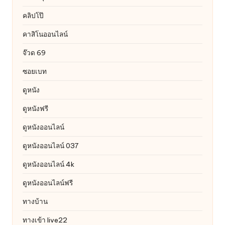
คลิปโป๊
คาสิโนออนไลน์
จ๊วด 69
ซอยเบท
ดูหนัง
ดูหนังฟรี
ดูหนังออนไลน์
ดูหนังออนไลน์ 037
ดูหนังออนไลน์ 4k
ดูหนังออนไลน์ฟรี
ทางบ้าน
ทางเข้า live22