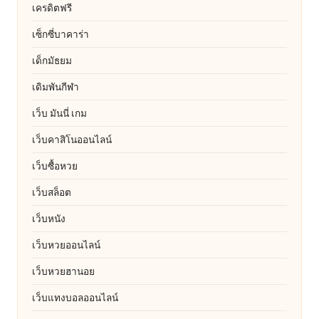
เครดิตฟรี
เซ็กซี่บาคาร่า
เด็กมัธยม
เดิมพันกีฬา
เว็บ มันนี่ เกม
เว็บคาสิโนออนไลน์
เว็บซื้อหวย
เว็บสล็อต
เว็บหนัง
เว็บหวยออนไลน์
เว็บหวยฮานอย
เว็บแทงบอลออนไลน์