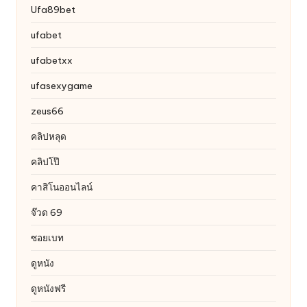
Ufa89bet
ufabet
ufabetxx
ufasexygame
zeus66
คลิปหลุด
คลิปโป๊
คาสิโนออนไลน์
จ๊วด 69
ซอยเบท
ดูหนัง
ดูหนังฟรี