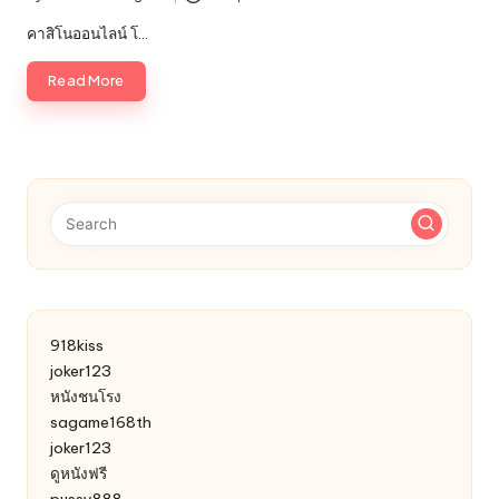
Posted
by
คาสิโนออนไลน์ โ…
Read More
918kiss
joker123
หนังชนโรง
sagame168th
joker123
ดูหนังฟรี
pussy888