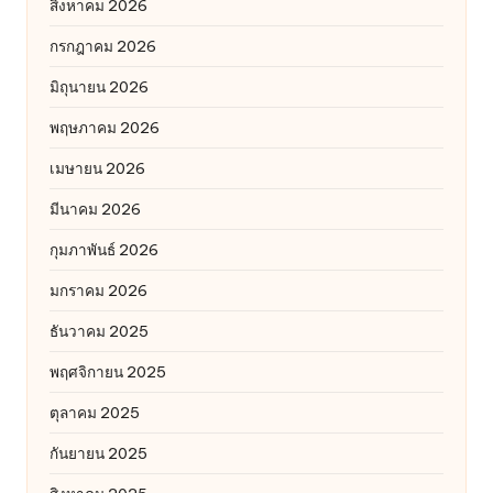
สิงหาคม 2026
กรกฎาคม 2026
มิถุนายน 2026
พฤษภาคม 2026
เมษายน 2026
มีนาคม 2026
กุมภาพันธ์ 2026
มกราคม 2026
ธันวาคม 2025
พฤศจิกายน 2025
ตุลาคม 2025
กันยายน 2025