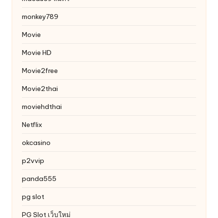
monkey789
Movie
Movie HD
Movie2free
Movie2thai
moviehdthai
Netflix
okcasino
p2vvip
panda555
pg slot
PG Slot เว็บใหม่