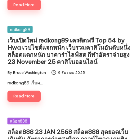
Read More
Posted
redkong89
in
เว็บเปิดใหม่ redkong89 เครดิตฟรี Top 54 by
Hwa เวปไซต์แจกหนัก เว็บรวมคาสิโนอันดับหนึ่ง
สล็อตแตกหนัก บาคาร่าไลฟ์สด กีฬาอัตราจ่ายสูง
23 November 25 คาสิโนออนไลน์
By
Bruce Washington
9 ธันวาคม 2025
Posted
by
redkong89 เว็บค…
Read More
Posted
สล็อต888
in
สล็อต888 23 JAN 2568 สล็อต888 สุดยอดเว็บ
เดิมพัน อัตราการจ่ายสูงที่สุด ดาวน์โหลด เกมยิง