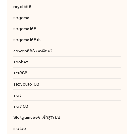
royal558
sagame
sagame168
sagame168th
sawan888 เครดิตฟรี
sbobet
scr888
sexyauto168
slot
slot168
Slotgame666 เข้าสู่ระบบ
slotxo