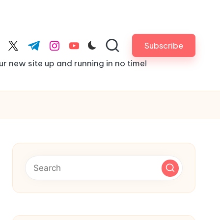
Subscribe
cebook.com
twitter.com
t.me
instagram.com
youtube.com
ur new site up and running in no time!