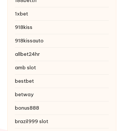
188betth
1xbet
918kiss
918kissauto
allbet24hr
amb slot
bestbet
betway
bonus888
brazil999 slot