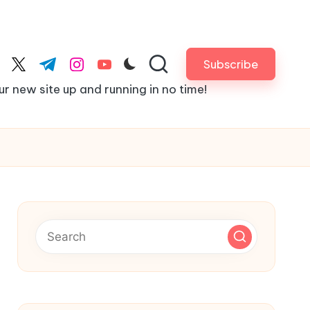
Subscribe
cebook.com
twitter.com
t.me
instagram.com
youtube.com
ur new site up and running in no time!