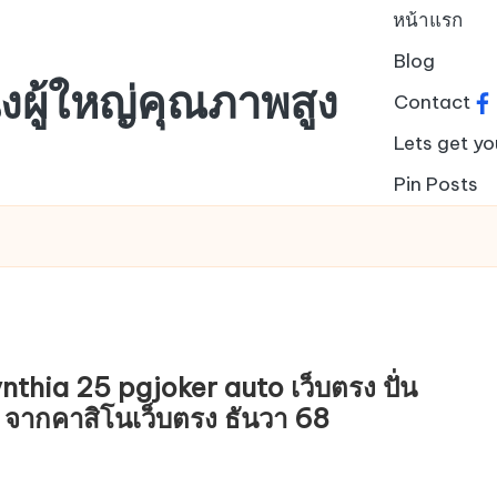
หน้าแรก
Blog
งผู้ใหญ่คุณภาพสูง
Contact
fa
Lets get yo
Pin Posts
ynthia 25 pgjoker auto เว็บตรง ปั่น
 จากคาสิโนเว็บตรง ธันวา 68