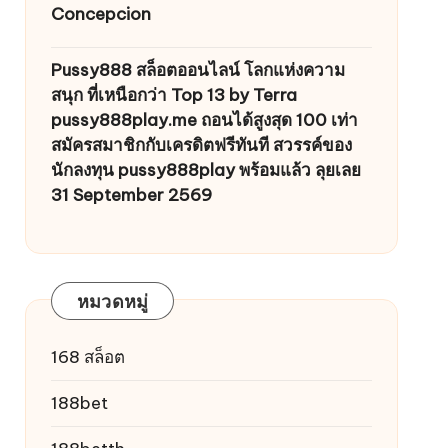
Concepcion
Pussy888 สล็อตออนไลน์ โลกแห่งความ
สนุก ที่เหนือกว่า Top 13 by Terra
pussy888play.me ถอนได้สูงสุด 100 เท่า
สมัครสมาชิกกับเครดิตฟรีทันที สวรรค์ของ
นักลงทุน pussy888play พร้อมแล้ว ลุยเลย
31 September 2569
หมวดหมู่
168 สล็อต
188bet