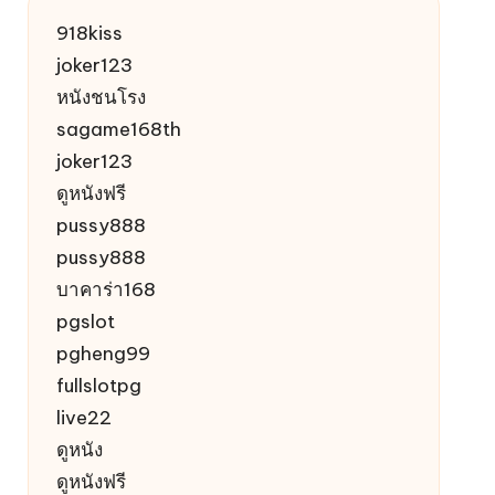
918kiss
joker123
หนังชนโรง
sagame168th
joker123
ดูหนังฟรี
pussy888
pussy888
บาคาร่า168
pgslot
pgheng99
fullslotpg
live22
ดูหนัง
ดูหนังฟรี