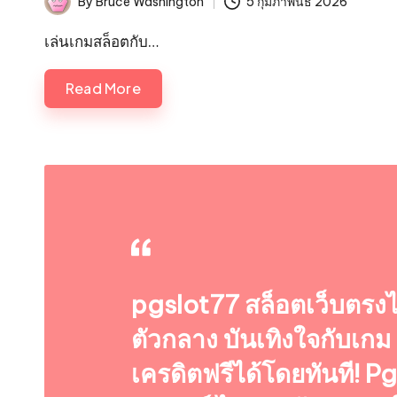
By
Bruce Washington
5 กุมภาพันธ์ 2026
Posted
by
เล่นเกมสล็อตกับ…
Read More
pgslot77 สล็อตเว็บตรงไม
ตัวกลาง บันเทิงใจกับเกม p
เครดิตฟรีได้โดยทันที! P