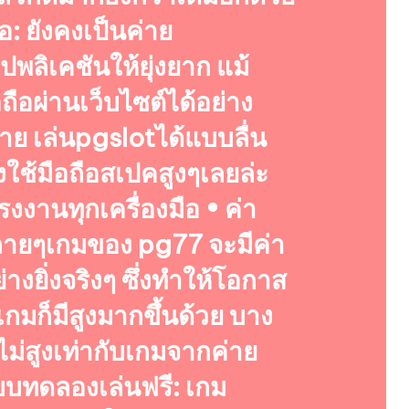
อ: ยังคงเป็นค่าย
อปพลิเคชันให้ยุ่งยาก แม้
ือผ่านเว็บไซต์ได้อย่าง
าย เล่นpgslotได้แบบลื่น
งใช้มือถือสเปคสูงๆเลยล่ะ
รงงานทุกเครื่องมือ
• ค่า
ลายๆเกมของ pg77 จะมีค่า
่างยิ่งจริงๆ ซึ่งทำให้โอกาส
กมก็มีสูงมากขึ้นด้วย บาง
ม่สูงเท่ากับเกมจากค่าย
บบทดลองเล่นฟรี: เกม