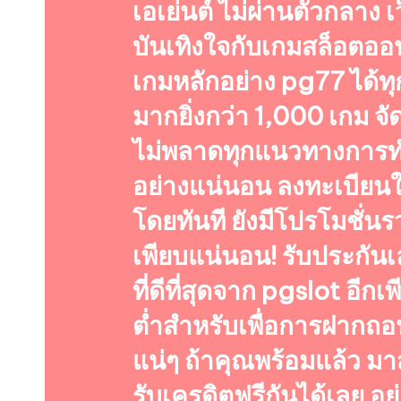
เอเย่นต์ ไม่ผ่านตัวกลาง
บันเทิงใจกับเกมสล็อตอ
เกมหลักอย่าง pg77 ได้ทุกเ
มากยิ่งกว่า 1,000 เกม 
ไม่พลาดทุกแนวทางการทำผล
อย่างแน่นอน ลงทะเบียนใหม
โดยทันที ยังมีโปรโมชั่นร
เพียบแน่นอน! รับประกันเล
ที่ดีที่สุดจาก pgslot อีก
ต่ำสำหรับเพื่อการฝากถอ
แน่ๆ ถ้าคุณพร้อมแล้ว มา
รับเครดิตฟรีกันได้เลย อย