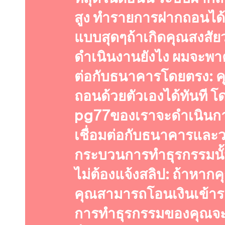
สูง ทำรายการฝากถอนได้
แบบสุดๆถ้าเกิดคุณสงสั
ดำเนินงานยังไง ผมจะพาค
ต่อกับธนาคารโดยตรง:
ถอนด้วยตัวเองได้ทันที
pg77ของเราจะดำเนินกา
เชื่อมต่อกับธนาคารและ
กระบวนการทำธุรกรรมนั้นป
ไม่ต้องแจ้งสลิป: ถ้าหาก
คุณสามารถโอนเงินเข้าระบ
การทำธุรกรรมของคุณจะ