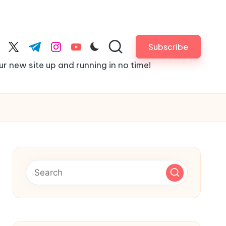
Subscribe
cebook.com
twitter.com
t.me
instagram.com
youtube.com
ur new site up and running in no time!