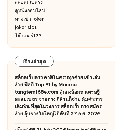
สล็อตเว็บตรง
ดูหนังออนไลน์
ทางเข้า joker
joker slot
โจ๊กเกอร์123
เรื่องล่าสุด
สล็อตเว็บตรง คาสิโนครบทุกค่าย เข้าเล่น
ง่าย ฟีลดี Top 81 by Monroe
tangtem168e.com ลุ้นกงล้อมหาเศรษฐี
สะสมเพชร จ่ายตรง กี่ล้านก็จ่าย คุ้มค่าการ
เดิมพัน ที่สุดในวงการ สล็อตเว็บตรง สมัคร
ง่าย ลุ้นรางวัลใหญ่ได้ทันที 27 ก.ย. 2026