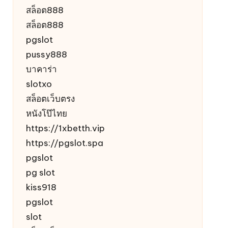
สล็อต888
สล็อต888
pgslot
pussy888
บาคาร่า
slotxo
สล็อตเว็บตรง
หนังโป๊ไทย
https://1xbetth.vip
https://pgslot.spa
pgslot
pg slot
kiss918
pgslot
slot