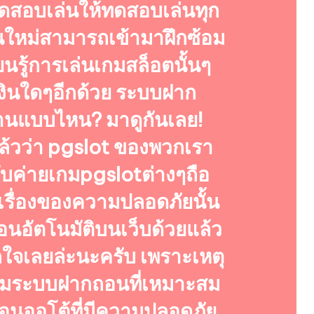
สอบเล่นให้ทดสอบเล่นทุก
ล่นใหม่สามารถเข้ามาฝึกซ้อม
ยนรู้การเล่นเกมสล็อตนั้นๆ
ยเงินใดๆอีกด้วย ระบบฝาก
งานแบบไหน? มาดูกันเลย!
ล้วว่า pgslot ของพวกเรา
งกับค่ายเกมpgslotต่างๆถือ
นเรื่องของความปลอดภัยนั้น
อัตโนมัติบนเว็บด้วยแล้ว
ลใจเลยล่ะนะครับ เพราะเหตุ
้อมระบบฝากถอนที่เหมาะสม
ถอนออโต้ที่มีความปลอดภัย