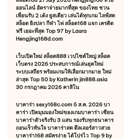
สล็อต168 21 July 2026 hengjing168 หวย
ออนไลน์ อัตราจ่ายมากที่สุด ของไทย ชวน
เพื่อนรับ 2 เด้ง ยูสเดียว เล่นได้ทุกเกม ไลฟ์สด
สล็อต ยิงปลา กีฬา ไพ่ สล็อต168 แจก เครดิต
ฟรี เยอะที่สุด Top 97 by Laura
Hengjing168d.com
เว็บเปิดใหม่ สล็อต888 เวปไซต์ใหญ่ สล็อต
เว็บตรง 2026 ประสบการณ์เล่นยุคใหม่
ระบบเสถียร พร้อมเกมให้เลือกมากมาย ใหม่
ล่าสุด Top 50 by Katherin jin888.asia
30 กรกฎาคม 2026 คาสิโน
บาคาร่า sexy168c.com 5 ส.ค. 2026 บา
คาร่า เปิดมุมมองใหม่ของเกมบาคาร่า เซียน
บาคาร่าตัวจริงรับ 3 แสน รองรับทุกธนาคาร
ถอนเร็วทันใจ บาคาร่าสด ดีลเลอร์สาวสวย
บาคาร่า168 สมัครง่าย ได้โปรไว Top 9 by