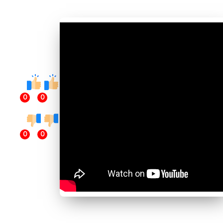
0
0
0
0