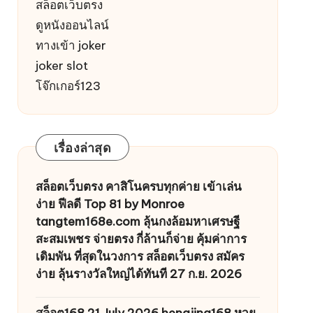
สล็อตเว็บตรง
ดูหนังออนไลน์
ทางเข้า joker
joker slot
โจ๊กเกอร์123
เรื่องล่าสุด
สล็อตเว็บตรง คาสิโนครบทุกค่าย เข้าเล่น
ง่าย ฟีลดี Top 81 by Monroe
tangtem168e.com ลุ้นกงล้อมหาเศรษฐี
สะสมเพชร จ่ายตรง กี่ล้านก็จ่าย คุ้มค่าการ
เดิมพัน ที่สุดในวงการ สล็อตเว็บตรง สมัคร
ง่าย ลุ้นรางวัลใหญ่ได้ทันที 27 ก.ย. 2026