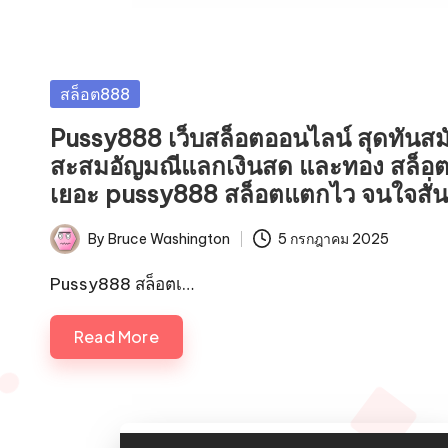
Posted
สล็อต888
in
Pussy888 เว็บสล็อตออนไลน์ สุดทันสม
สะสมอัญมณีแลกเงินสด และทอง สล็อตลื่
เยอะ pussy888 สล็อตแตกไว จนใจสั่น
By
Bruce Washington
5 กรกฎาคม 2025
Posted
by
Pussy888 สล็อตเ…
Read More