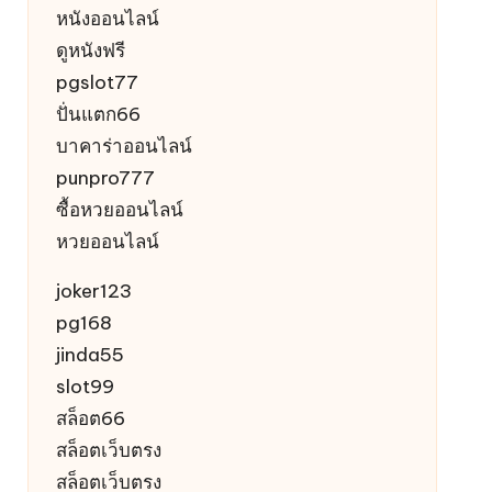
หนังออนไลน์
ดูหนังฟรี
pgslot77
ปั่นแตก66
บาคาร่าออนไลน์
punpro777
ซื้อหวยออนไลน์
หวยออนไลน์
joker123
pg168
jinda55
slot99
สล็อต66
สล็อตเว็บตรง
สล็อตเว็บตรง