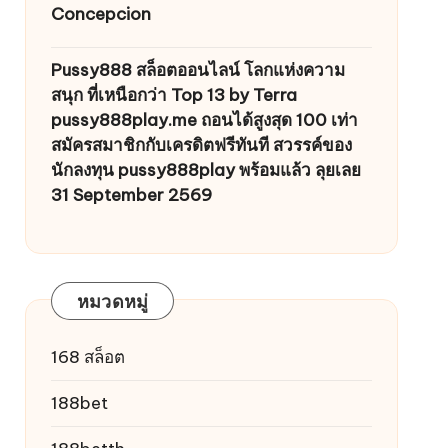
Concepcion
Pussy888 สล็อตออนไลน์ โลกแห่งความ
สนุก ที่เหนือกว่า Top 13 by Terra
pussy888play.me ถอนได้สูงสุด 100 เท่า
สมัครสมาชิกกับเครดิตฟรีทันที สวรรค์ของ
นักลงทุน pussy888play พร้อมแล้ว ลุยเลย
31 September 2569
หมวดหมู่
168 สล็อต
188bet