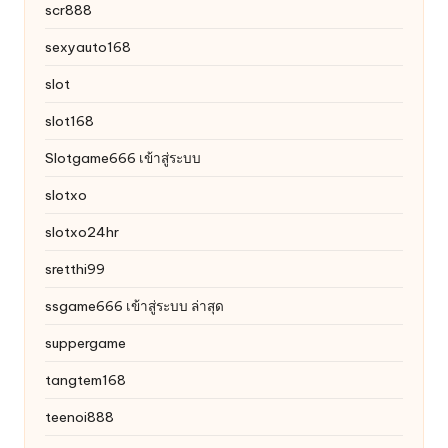
scr888
sexyauto168
slot
slot168
Slotgame666 เข้าสู่ระบบ
slotxo
slotxo24hr
sretthi99
ssgame666 เข้าสู่ระบบ ล่าสุด
suppergame
tangtem168
teenoi888