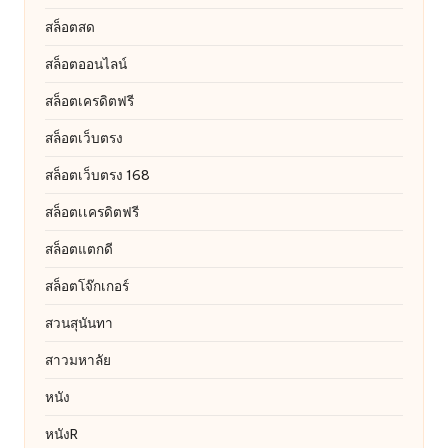
สล็อตสด
สล็อตออนไลน์
สล็อตเครดิตฟรี
สล็อตเว็บตรง
สล็อตเว็บตรง 168
สล็อตเเครดิตฟรี
สล็อตแตกดี
สล็อตโจ๊กเกอร์
สวนสุนันทา
สาวมหาลัย
หนัง
หนังR