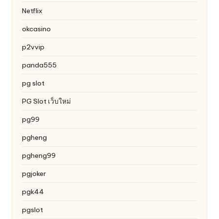
Netflix
okcasino
p2vvip
panda555
pg slot
PG Slot เว็บใหม่
pg99
pgheng
pgheng99
pgjoker
pgk44
pgslot