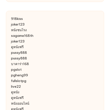
918kiss
joker123
หนังชนโรง
sagame168th
joker123
ดูหนังฟรี
pussy888
pussy888
บาคาร่า168
pgslot
pgheng99
fullslotpg
live22
ดูหนัง
ดูหนังฟรี
หนังออนไลน์
ดูหนังฟรี