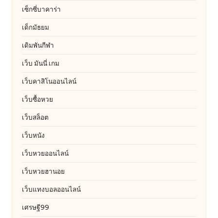
เซ็กซี่บาคาร่า
เด็กมัธยม
เดิมพันกีฬา
เว็บ มันนี่ เกม
เว็บคาสิโนออนไลน์
เว็บซื้อหวย
เว็บสล็อต
เว็บหนัง
เว็บหวยออนไลน์
เว็บหวยฮานอย
เว็บแทงบอลออนไลน์
เศรษฐี99