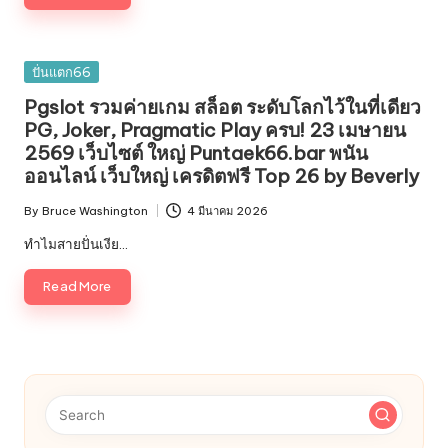
Posted
ปั่นแตก66
in
Pgslot รวมค่ายเกม สล็อต ระดับโลกไว้ในที่เดียว
PG, Joker, Pragmatic Play ครบ! 23 เมษายน
2569 เว็บไซต์ ใหญ่ Puntaek66.bar พนัน
ออนไลน์ เว็บใหญ่ เครดิตฟรี Top 26 by Beverly
By
Bruce Washington
4 มีนาคม 2026
Posted
by
ทำไมสายปั่นเงีย…
Read More