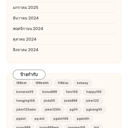
มกราคม 2025
ธันวาคม 2024
พฤศจิกายน 2024
ตุลาคม 2024
สิงหาคม 2024
ป้ายกำกับ
188bet
188betth
918kiss
betway
bonanza99
bonus888
faro168
happy168
hengjing168
jinda55
jinda888
joker123
joker123auto
joker123th
pg99
pgheng99
pgslot
pg slot
pgslot168
pgslotth
pussy888
pussy888win
sagame168
slot