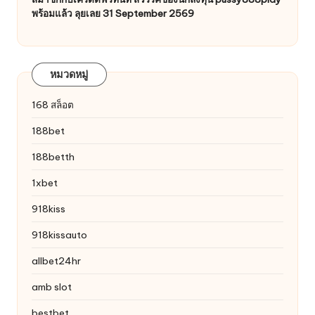
พร้อมแล้ว ลุยเลย 31 September 2569
หมวดหมู่
168 สล็อต
188bet
188betth
1xbet
918kiss
918kissauto
allbet24hr
amb slot
bestbet