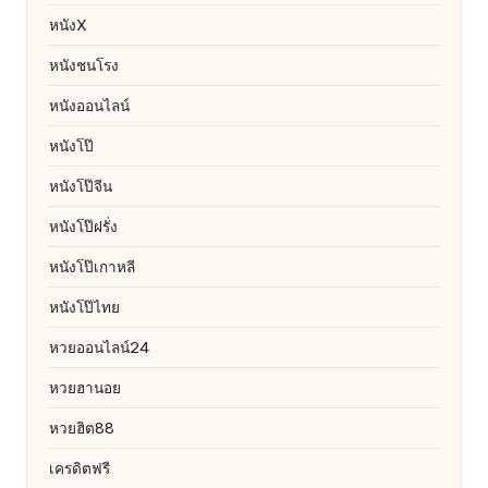
หนังX
หนังชนโรง
หนังออนไลน์
หนังโป๊
หนังโป๊จีน
หนังโป๊ฝรั่ง
หนังโป๊เกาหลี
หนังโป๊ไทย
หวยออนไลน์24
หวยฮานอย
หวยฮิต88
เครดิตฟรี