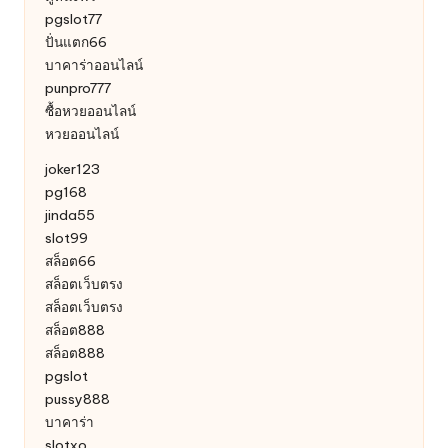
pgslot77
ปั่นแตก66
บาคาร่าออนไลน์
punpro777
ซื้อหวยออนไลน์
หวยออนไลน์
joker123
pg168
jinda55
slot99
สล็อต66
สล็อตเว็บตรง
สล็อตเว็บตรง
สล็อต888
สล็อต888
pgslot
pussy888
บาคาร่า
slotxo