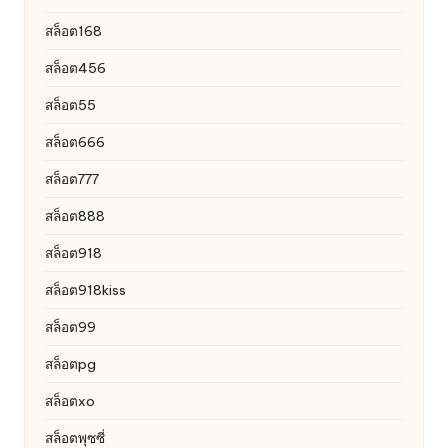
สล็อต168
สล็อต456
สล็อต55
สล็อต666
สล็อต777
สล็อต888
สล็อต918
สล็อต918kiss
สล็อต99
สล็อตpg
สล็อตxo
สล็อตพุซซี่