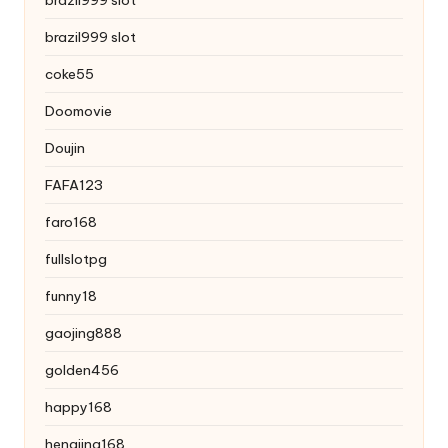
brazil999 slot
brazil999 slot
coke55
Doomovie
Doujin
FAFA123
faro168
fullslotpg
funny18
gaojing888
golden456
happy168
hengjing168