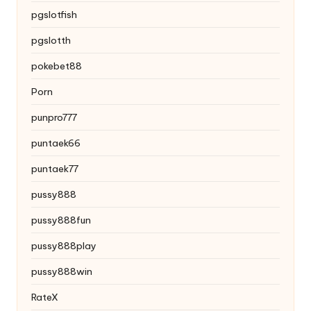
pgslotfish
pgslotth
pokebet88
Porn
punpro777
puntaek66
puntaek77
pussy888
pussy888fun
pussy888play
pussy888win
RateX