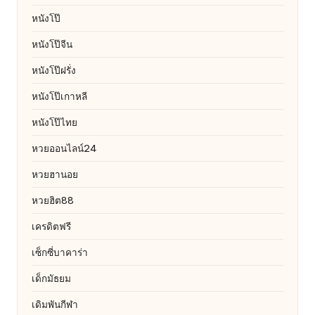
หนังโป๊
หนังโป๊จีน
หนังโป๊ฝรั่ง
หนังโป๊เกาหลี
หนังโป๊ไทย
หวยออนไลน์24
หวยฮานอย
หวยฮิต88
เครดิตฟรี
เซ็กซี่บาคาร่า
เด็กมัธยม
เดิมพันกีฬา