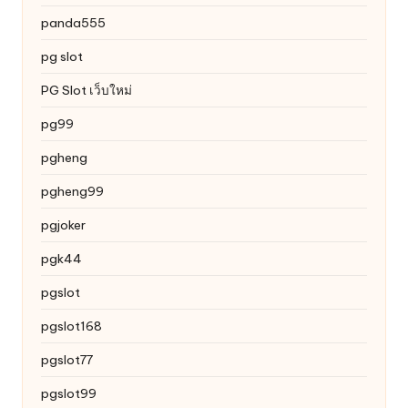
panda555
pg slot
PG Slot เว็บใหม่
pg99
pgheng
pgheng99
pgjoker
pgk44
pgslot
pgslot168
pgslot77
pgslot99