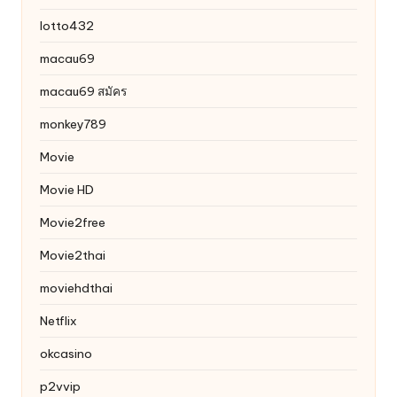
lotto432
macau69
macau69 สมัคร
monkey789
Movie
Movie HD
Movie2free
Movie2thai
moviehdthai
Netflix
okcasino
p2vvip