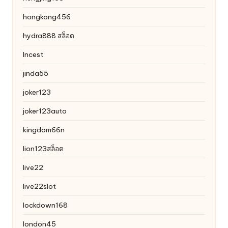
hongkong456
hydra888 สล็อต
Incest
jinda55
joker123
joker123auto
kingdom66n
lion123สล็อต
live22
live22slot
lockdown168
london45