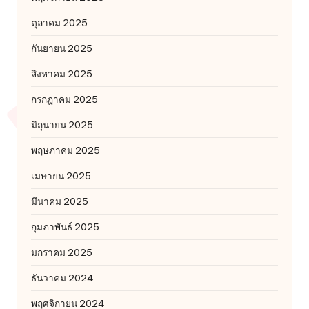
ตุลาคม 2025
กันยายน 2025
สิงหาคม 2025
กรกฎาคม 2025
มิถุนายน 2025
พฤษภาคม 2025
เมษายน 2025
มีนาคม 2025
กุมภาพันธ์ 2025
มกราคม 2025
ธันวาคม 2024
พฤศจิกายน 2024