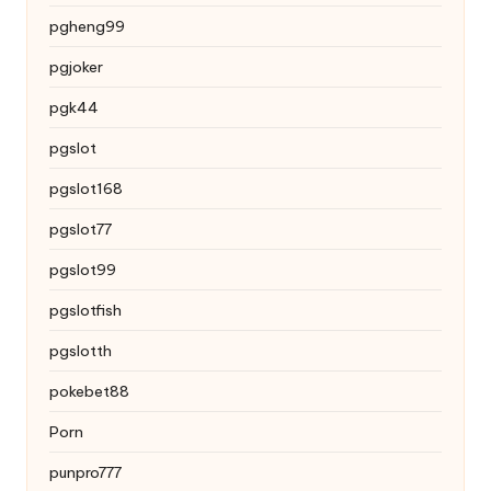
pgheng99
pgjoker
pgk44
pgslot
pgslot168
pgslot77
pgslot99
pgslotfish
pgslotth
pokebet88
Porn
punpro777