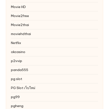
Movie HD
Movie2free
Movie2thai
moviehdthai
Netflix
okcasino
p2vvip
panda555
pg slot
PG Slot เว็บใหม่
pg99
pgheng