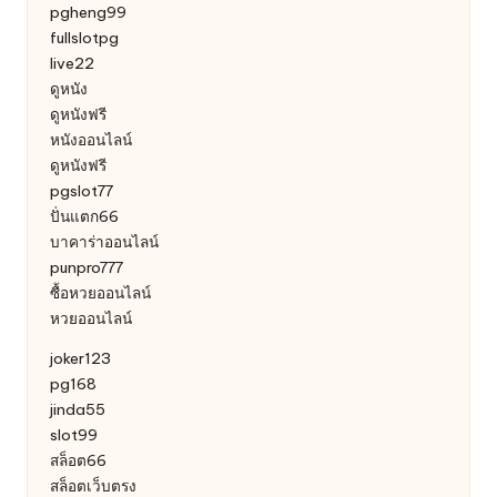
pgheng99
fullslotpg
live22
ดูหนัง
ดูหนังฟรี
หนังออนไลน์
ดูหนังฟรี
pgslot77
ปั่นแตก66
บาคาร่าออนไลน์
punpro777
ซื้อหวยออนไลน์
หวยออนไลน์
joker123
pg168
jinda55
slot99
สล็อต66
สล็อตเว็บตรง