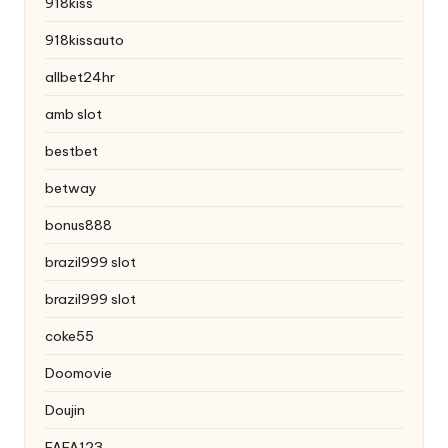
918kiss
918kissauto
allbet24hr
amb slot
bestbet
betway
bonus888
brazil999 slot
brazil999 slot
coke55
Doomovie
Doujin
FAFA123