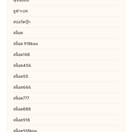
ยูฟ่าเบท
สปอร์ตบุ๊ก
สล็อต
สล็อต 918kiss
สล็อต168
สล็อต456
สล็อต55
สล็อต666
สล็อต777
สล็อต888
สล็อต918
สล็อต918kiss