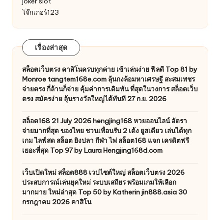
joker slot
โจ๊กเกอร์123
เรื่องล่าสุด
สล็อตเว็บตรง คาสิโนครบทุกค่าย เข้าเล่นง่าย ฟีลดี Top 81 by
Monroe tangtem168e.com ลุ้นกงล้อมหาเศรษฐี สะสมเพชร
จ่ายตรง กี่ล้านก็จ่าย คุ้มค่าการเดิมพัน ที่สุดในวงการ สล็อตเว็บ
ตรง สมัครง่าย ลุ้นรางวัลใหญ่ได้ทันที 27 ก.ย. 2026
สล็อต168 21 July 2026 hengjing168 หวยออนไลน์ อัตรา
จ่ายมากที่สุด ของไทย ชวนเพื่อนรับ 2 เด้ง ยูสเดียว เล่นได้ทุก
เกม ไลฟ์สด สล็อต ยิงปลา กีฬา ไพ่ สล็อต168 แจก เครดิตฟรี
เยอะที่สุด Top 97 by Laura Hengjing168d.com
เว็บเปิดใหม่ สล็อต888 เวปไซต์ใหญ่ สล็อตเว็บตรง 2026
ประสบการณ์เล่นยุคใหม่ ระบบเสถียร พร้อมเกมให้เลือก
มากมาย ใหม่ล่าสุด Top 50 by Katherin jin888.asia 30
กรกฎาคม 2026 คาสิโน