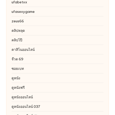
ufabetxx
ufasexygame
zeus66
คลิปหลุด
คลิปโป๊
คาสิโนออนไลน์
จ๊วด 69
ซอยเบท
ดูหนัง
ดูหนังฟรี
ดูหนังออนไลน์
ดูหนังออนไลน์ 037