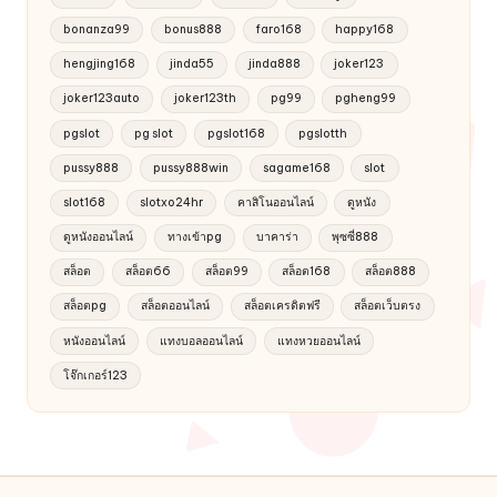
bonanza99
bonus888
faro168
happy168
hengjing168
jinda55
jinda888
joker123
joker123auto
joker123th
pg99
pgheng99
pgslot
pg slot
pgslot168
pgslotth
pussy888
pussy888win
sagame168
slot
slot168
slotxo24hr
คาสิโนออนไลน์
ดูหนัง
ดูหนังออนไลน์
ทางเข้าpg
บาคาร่า
พุซซี่888
สล็อต
สล็อต66
สล็อต99
สล็อต168
สล็อต888
สล็อตpg
สล็อตออนไลน์
สล็อตเครดิตฟรี
สล็อตเว็บตรง
หนังออนไลน์
แทงบอลออนไลน์
แทงหวยออนไลน์
โจ๊กเกอร์123