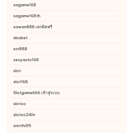
sagame168
sagame168th
sawan888 เครดิตฟรี
sbobet
scr888
sexyauto168
slot
slot168
Slotgame666 เข้าสู่ระบบ
slotxo
slotxo24hr
sretthi99