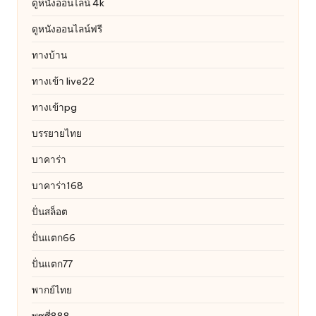
ดูหนังออนไลน์ 4k
ดูหนังออนไลน์ฟรี
ทางบ้าน
ทางเข้า live22
ทางเข้าpg
บรรยายไทย
บาคาร่า
บาคาร่า168
ปั่นสล็อต
ปั่นแตก66
ปั่นแตก77
พากย์ไทย
พุซซี่888